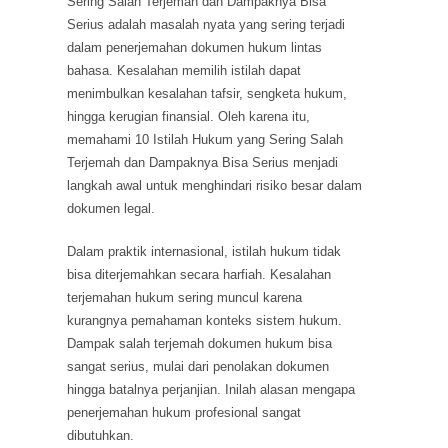
Sering Salah Terjemah dan Dampaknya Bisa
Serius adalah masalah nyata yang sering terjadi
dalam penerjemahan dokumen hukum lintas
bahasa. Kesalahan memilih istilah dapat
menimbulkan kesalahan tafsir, sengketa hukum,
hingga kerugian finansial. Oleh karena itu,
memahami 10 Istilah Hukum yang Sering Salah
Terjemah dan Dampaknya Bisa Serius menjadi
langkah awal untuk menghindari risiko besar dalam
dokumen legal.
Dalam praktik internasional, istilah hukum tidak
bisa diterjemahkan secara harfiah. Kesalahan
terjemahan hukum sering muncul karena
kurangnya pemahaman konteks sistem hukum.
Dampak salah terjemah dokumen hukum bisa
sangat serius, mulai dari penolakan dokumen
hingga batalnya perjanjian. Inilah alasan mengapa
penerjemahan hukum profesional sangat
dibutuhkan.