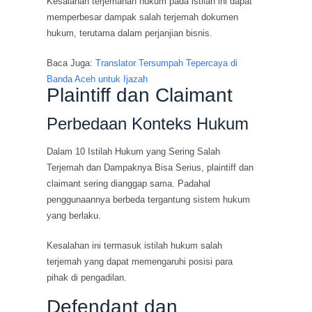
Kesalahan terjemahan hukum pada istilah ini dapat
memperbesar dampak salah terjemah dokumen
hukum, terutama dalam perjanjian bisnis.
Baca Juga:
Translator Tersumpah Tepercaya di
Banda Aceh untuk Ijazah
Plaintiff dan Claimant
Perbedaan Konteks Hukum
Dalam 10 Istilah Hukum yang Sering Salah
Terjemah dan Dampaknya Bisa Serius, plaintiff dan
claimant sering dianggap sama. Padahal
penggunaannya berbeda tergantung sistem hukum
yang berlaku.
Kesalahan ini termasuk istilah hukum salah
terjemah yang dapat memengaruhi posisi para
pihak di pengadilan.
Defendant dan