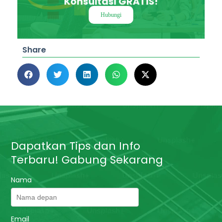
Konsultasi GRATIS!
Hubungi
Share
Dapatkan Tips dan Info
Terbaru! Gabung Sekarang
Nama
Email