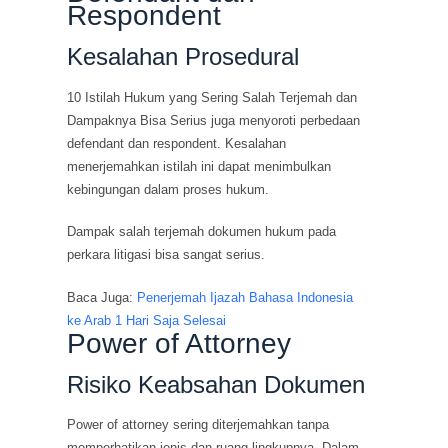
Respondent
Kesalahan Prosedural
10 Istilah Hukum yang Sering Salah Terjemah dan
Dampaknya Bisa Serius juga menyoroti perbedaan
defendant dan respondent. Kesalahan
menerjemahkan istilah ini dapat menimbulkan
kebingungan dalam proses hukum.
Dampak salah terjemah dokumen hukum pada
perkara litigasi bisa sangat serius.
Baca Juga:
Penerjemah Ijazah Bahasa Indonesia
ke Arab 1 Hari Saja Selesai
Power of Attorney
Risiko Keabsahan Dokumen
Power of attorney sering diterjemahkan tanpa
memperhatikan jenis dan ruang lingkupnya. Dalam