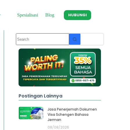
HUBUNGI
Spesialisasi
Blog
Postingan Lainnya
Jasa Penerjemah Dokumen
Visa Schengen Bahasa
Jerman
08/08/2026