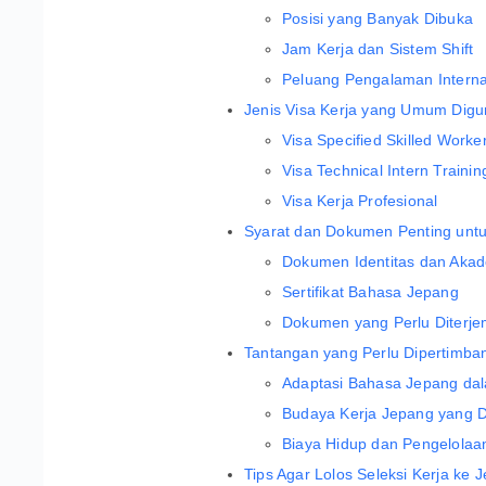
Posisi yang Banyak Dibuka
Jam Kerja dan Sistem Shift
Peluang Pengalaman Interna
Jenis Visa Kerja yang Umum Digu
Visa Specified Skilled Work
Visa Technical Intern Traini
Visa Kerja Profesional
Syarat dan Dokumen Penting untu
Dokumen Identitas dan Aka
Sertifikat Bahasa Jepang
Dokumen yang Perlu Diterj
Tantangan yang Perlu Dipertimba
Adaptasi Bahasa Jepang dal
Budaya Kerja Jepang yang Di
Biaya Hidup dan Pengelola
Tips Agar Lolos Seleksi Kerja ke 