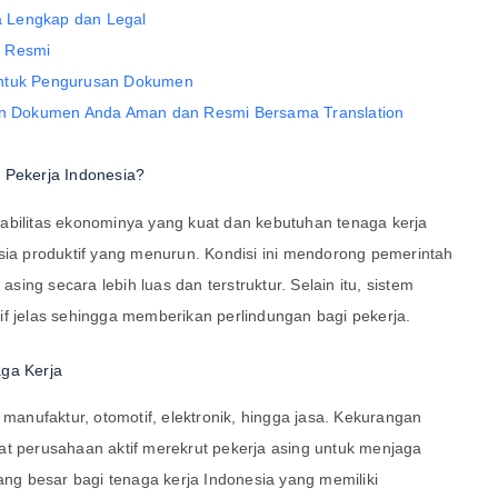
 Lengkap dan Legal
si Resmi
untuk Pengurusan Dokumen
kan Dokumen Anda Aman dan Resmi Bersama Translation
 Pekerja Indonesia?
abilitas ekonominya yang kuat dan kebutuhan tenaga kerja
usia produktif yang menurun. Kondisi ini mendorong pemerintah
ing secara lebih luas dan terstruktur. Selain itu, sistem
if jelas sehingga memberikan perlindungan bagi pekerja.
aga Kerja
 manufaktur, otomotif, elektronik, hingga jasa. Kekurangan
at perusahaan aktif merekrut pekerja asing untuk menjaga
uang besar bagi tenaga kerja Indonesia yang memiliki