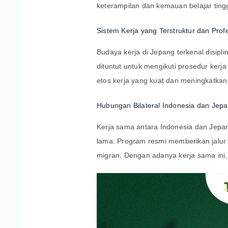
keterampilan dan kemauan belajar tingg
Sistem Kerja yang Terstruktur dan Prof
Budaya kerja di Jepang terkenal disipl
dituntut untuk mengikuti prosedur kerj
etos kerja yang kuat dan meningkatkan 
Hubungan Bilateral Indonesia dan Jep
Kerja sama antara Indonesia dan Jepa
lama. Program resmi memberikan jalur l
migran. Dengan adanya kerja sama ini, 