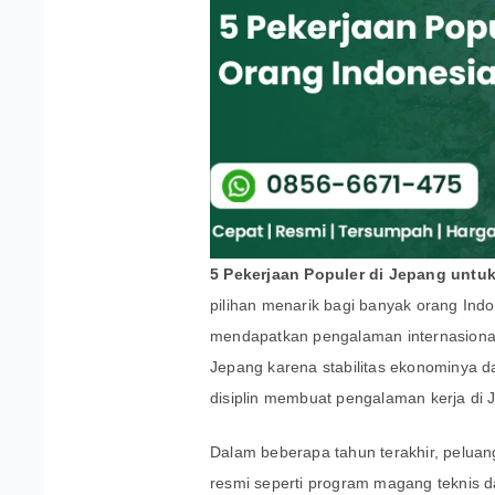
5 Pekerjaan Populer di Jepang untu
pilihan menarik bagi banyak orang Indo
mendapatkan pengalaman internasional.
Jepang karena stabilitas ekonominya dan
disiplin membuat pengalaman kerja di Je
Dalam beberapa tahun terakhir, peluan
resmi seperti program magang teknis d