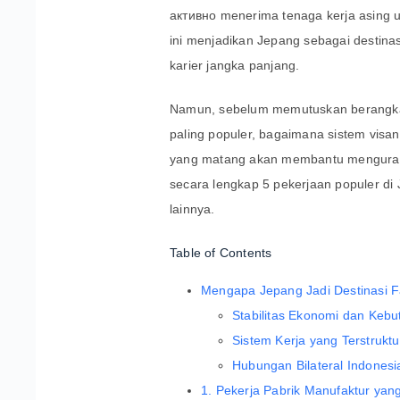
активно menerima tenaga kerja asing 
ini menjadikan Jepang sebagai destina
karier jangka panjang.
Namun, sebelum memutuskan berangkat
paling populer, bagaimana sistem visa
yang matang akan membantu mengurangi
secara lengkap 5 pekerjaan populer di 
lainnya.
Table of Contents
Mengapa Jepang Jadi Destinasi Fa
Stabilitas Ekonomi dan Keb
Sistem Kerja yang Terstruktu
Hubungan Bilateral Indones
1. Pekerja Pabrik Manufaktur ya