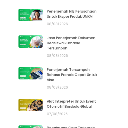
Penerjemah NIB Perusahaan
Untuk Ekspor Produk UMKM
08/08/2026
Jasa Penerjemah Dokumen
Beasiswa Rumania
Tersumpah
08/08/2026
Penerjemah Tersumpah
Bahasa Prancis Cepat Untuk
Visa
08/08/2026
Alat Interpreter Untuk Event
Otomotif Berskala Global
07/08/2026
Bagaimana Cara Terjemah