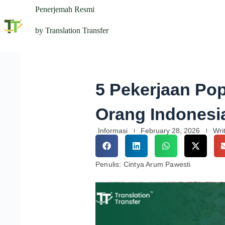
Penerjemah Resmi
by Translation Transfer
5 Pekerjaan Pop
Orang Indonesi
Informasi
February 28, 2026
Wri
Penulis: Cintya Arum Pawesti