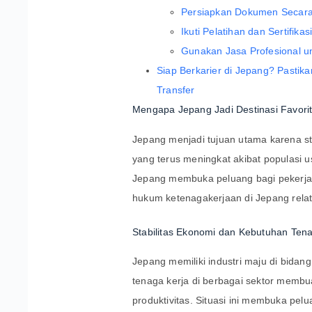
Persiapkan Dokumen Secara
Ikuti Pelatihan dan Sertifika
Gunakan Jasa Profesional 
Siap Berkarier di Jepang? Pasti
Transfer
Mengapa Jepang Jadi Destinasi Favorit
Jepang menjadi tujuan utama karena st
yang terus meningkat akibat populasi 
Jepang membuka peluang bagi pekerja as
hukum ketenagakerjaan di Jepang relat
Stabilitas Ekonomi dan Kebutuhan Ten
Jepang memiliki industri maju di bidang
tenaga kerja di berbagai sektor membu
produktivitas. Situasi ini membuka pel