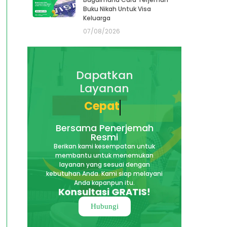
Buku Nikah Untuk Visa
Keluarga
07/08/2026
Dapatkan
Layanan
Akurat
Bersama Penerjemah
Resmi
Berikan kami kesempatan untuk
membantu untuk menemukan
layanan yang sesuai dengan
kebutuhan Anda. Kami siap melayani
Anda kapanpun itu.
Konsultasi GRATIS!
Hubungi