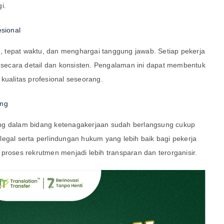
i.
esional
in, tepat waktu, dan menghargai tanggung jawab. Setiap pekerja
a secara detail dan konsisten. Pengalaman ini dapat membentuk
kualitas profesional seseorang.
ang
ng dalam bidang ketenagakerjaan sudah berlangsung cukup
egal serta perlindungan hukum yang lebih baik bagi pekerja
proses rekrutmen menjadi lebih transparan dan terorganisir.