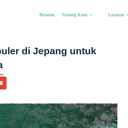
Beranda
Tentang Kami
Layanan
uler di Jepang untuk
a
ter