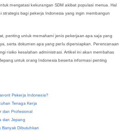
untuk mengatasi kekurangan SDM akibat populasi menua. Hal
si strategis bagi pekerja Indonesia yang ingin membangun
, penting untuk memahami jenis pekerjaan apa saja yang
nya, serta dokumen apa yang perlu dipersiapkan. Perencanaan
 risiko kesalahan administrasi. Artikel ini akan membahas
Jepang untuk orang Indonesia beserta informasi penting
vorit Pekerja Indonesia?
utuhan Tenaga Kerja
r dan Profesional
ia dan Jepang
ng Banyak Dibutuhkan