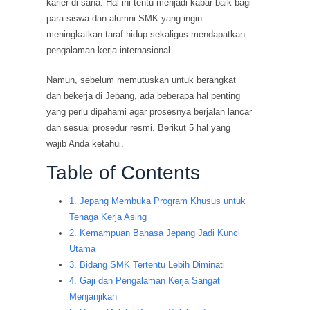
karier di sana. Hal ini tentu menjadi kabar baik bagi
para siswa dan alumni SMK yang ingin
meningkatkan taraf hidup sekaligus mendapatkan
pengalaman kerja internasional.
Namun, sebelum memutuskan untuk berangkat
dan bekerja di Jepang, ada beberapa hal penting
yang perlu dipahami agar prosesnya berjalan lancar
dan sesuai prosedur resmi. Berikut 5 hal yang
wajib Anda ketahui.
Table of Contents
1. Jepang Membuka Program Khusus untuk
Tenaga Kerja Asing
2. Kemampuan Bahasa Jepang Jadi Kunci
Utama
3. Bidang SMK Tertentu Lebih Diminati
4. Gaji dan Pengalaman Kerja Sangat
Menjanjikan