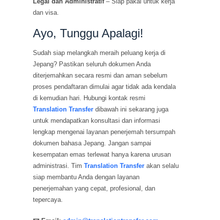
Legal dan Administratif
– Siap pakai untuk kerja
dan visa.
Ayo, Tunggu Apalagi!
Sudah siap melangkah meraih peluang kerja di
Jepang? Pastikan seluruh dokumen Anda
diterjemahkan secara resmi dan aman sebelum
proses pendaftaran dimulai agar tidak ada kendala
di kemudian hari. Hubungi kontak resmi
Translation Transfer
dibawah ini sekarang juga
untuk mendapatkan konsultasi dan informasi
lengkap mengenai layanan penerjemah tersumpah
dokumen bahasa Jepang. Jangan sampai
kesempatan emas terlewat hanya karena urusan
administrasi. Tim
Translation Transfer
akan selalu
siap membantu Anda dengan layanan
penerjemahan yang cepat, profesional, dan
tepercaya.