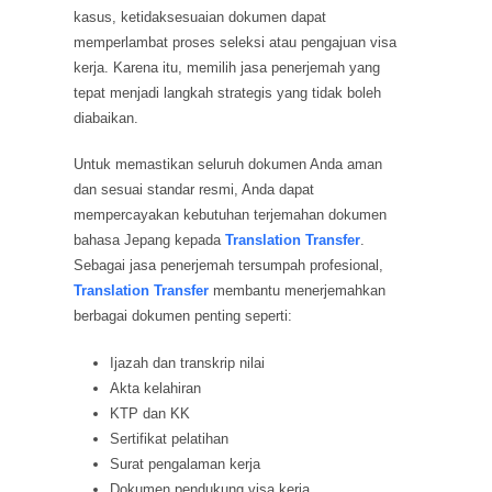
kasus, ketidaksesuaian dokumen dapat
memperlambat proses seleksi atau pengajuan visa
kerja. Karena itu, memilih jasa penerjemah yang
tepat menjadi langkah strategis yang tidak boleh
diabaikan.
Untuk memastikan seluruh dokumen Anda aman
dan sesuai standar resmi, Anda dapat
mempercayakan kebutuhan terjemahan dokumen
bahasa Jepang kepada
Translation Transfer
.
Sebagai jasa penerjemah tersumpah profesional,
Translation Transfer
membantu menerjemahkan
berbagai dokumen penting seperti:
Ijazah dan transkrip nilai
Akta kelahiran
KTP dan KK
Sertifikat pelatihan
Surat pengalaman kerja
Dokumen pendukung visa kerja