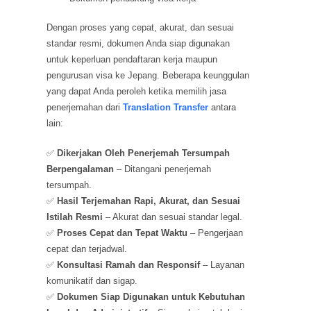
Dengan proses yang cepat, akurat, dan sesuai
standar resmi, dokumen Anda siap digunakan
untuk keperluan pendaftaran kerja maupun
pengurusan visa ke Jepang. Beberapa keunggulan
yang dapat Anda peroleh ketika memilih jasa
penerjemahan dari
Translation Transfer
antara
lain:
✅
Dikerjakan Oleh Penerjemah Tersumpah
Berpengalaman
– Ditangani penerjemah
tersumpah.
✅
Hasil Terjemahan Rapi, Akurat, dan Sesuai
Istilah Resmi
– Akurat dan sesuai standar legal.
✅
Proses Cepat dan Tepat Waktu
– Pengerjaan
cepat dan terjadwal.
✅
Konsultasi Ramah dan Responsif
– Layanan
komunikatif dan sigap.
✅
Dokumen Siap Digunakan untuk Kebutuhan