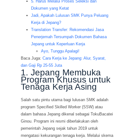
5. Harus Melalui Proses Seleksi dan
Dokumen yang Ketat
Jadi, Apakah Lulusan SMK Punya Peluang
Kerja di Jepang?
Translation Transfer: Rekomendasi Jasa
Penerjemah Tersumpah Dokumen Bahasa
Jepang untuk Keperluan Kerja
Ayo, Tunggu Apalagi!
Baca Juga:
Cara Kerja ke Jepang: Alur, Syarat,
dan Gaji Rp 25-55 Juta
1. Jepang Membuka
Program Khusus untuk
Tenaga Kerja Asing
Salah satu pintu utama bagi lulusan SMK adalah
program Specified Skilled Worker (SSW) atau
dalam bahasa Jepang dikenal sebagai TokuBacatei
Ginou. Program ini resmi diberlakukan oleh
pemerintah Jepang sejak tahun 2019 untuk
mengatasi kekurangan tenaga kerja. Melalui skema