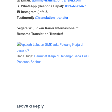
📧 Email:
admin@translationtransfer.com
📱 WhatsApp (Respons Cepat):
0856-6671-475
📷 Instagram (Info &
Testimoni):
@translation_transfer
Segera Wujudkan Karier Internasionalmu
Bersama Translation Transfer!
Baca Juga:
Berminat Kerja di Jepang? Baca Dulu
Panduan Berikut..
Leave a Reply