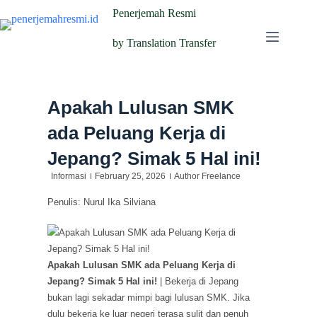
Penerjemah Resmi
by Translation Transfer
Apakah Lulusan SMK
ada Peluang Kerja di
Jepang? Simak 5 Hal ini!
Informasi
February 25, 2026
Author Freelance
Penulis: Nurul Ika Silviana
Apakah Lulusan SMK ada Peluang Kerja di
Jepang? Simak 5 Hal ini!
| Bekerja di Jepang
bukan lagi sekadar mimpi bagi lulusan SMK. Jika
dulu bekerja ke luar negeri terasa sulit dan penuh