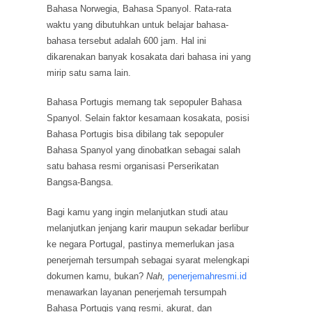
Bahasa Norwegia, Bahasa Spanyol. Rata-rata
waktu yang dibutuhkan untuk belajar bahasa-
bahasa tersebut adalah 600 jam. Hal ini
dikarenakan banyak kosakata dari bahasa ini yang
mirip satu sama lain.
Bahasa Portugis memang tak sepopuler Bahasa
Spanyol. Selain faktor kesamaan kosakata, posisi
Bahasa Portugis bisa dibilang tak sepopuler
Bahasa Spanyol yang dinobatkan sebagai salah
satu bahasa resmi organisasi Perserikatan
Bangsa-Bangsa.
Bagi kamu yang ingin melanjutkan studi atau
melanjutkan jenjang karir maupun sekadar berlibur
ke negara Portugal, pastinya memerlukan jasa
penerjemah tersumpah sebagai syarat melengkapi
dokumen kamu, bukan?
Nah,
penerjemahresmi.id
menawarkan layanan penerjemah tersumpah
Bahasa Portugis yang resmi, akurat, dan