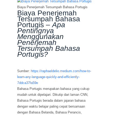
Biaya Penerjemah Tersumpah Bahasa Portugis
Biaya Penerjemah
Tersumpah Bahasa
Portugis –
Apa
Pentingnya
Menggunakan
Penerjemah
Tersumpah Bahasa
Portugis?
Sumber:
https://raphaeldelio.medium.com/how-to-
learn-any-language-quickly-and-efficiently-
7ddca37fa59e
Bahasa Portugis merupakan bahasa yang cukup
mudah untuk dipelajari. Dikutip dari laman CNN,
Bahasa Portugis berada dalam jajaran bahasa
dengan waktu belajar paling cepat bersamaan
dengan Bahasa Belanda, Bahasa Perancis,