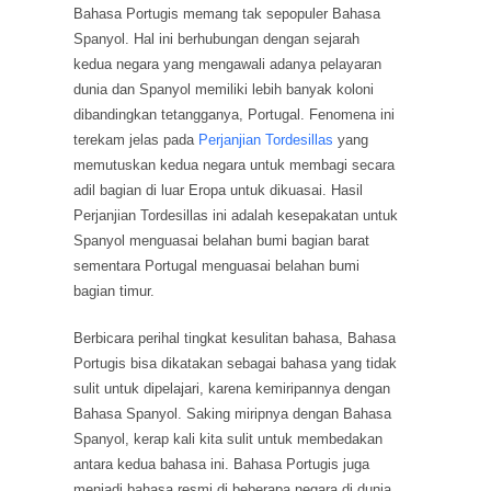
Bahasa Portugis memang tak sepopuler Bahasa
Spanyol. Hal ini berhubungan dengan sejarah
kedua negara yang mengawali adanya pelayaran
dunia dan Spanyol memiliki lebih banyak koloni
dibandingkan tetangganya, Portugal. Fenomena ini
terekam jelas pada
Perjanjian Tordesillas
yang
memutuskan kedua negara untuk membagi secara
adil bagian di luar Eropa untuk dikuasai. Hasil
Perjanjian Tordesillas ini adalah kesepakatan untuk
Spanyol menguasai belahan bumi bagian barat
sementara Portugal menguasai belahan bumi
bagian timur.
Berbicara perihal tingkat kesulitan bahasa, Bahasa
Portugis bisa dikatakan sebagai bahasa yang tidak
sulit untuk dipelajari, karena kemiripannya dengan
Bahasa Spanyol. Saking miripnya dengan Bahasa
Spanyol, kerap kali kita sulit untuk membedakan
antara kedua bahasa ini. Bahasa Portugis juga
menjadi bahasa resmi di beberapa negara di dunia