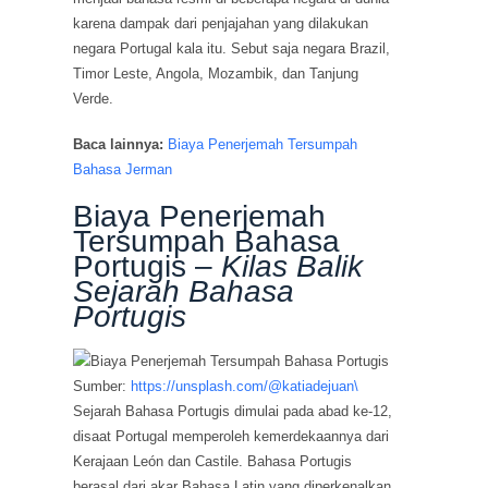
karena dampak dari penjajahan yang dilakukan
negara Portugal kala itu. Sebut saja negara Brazil,
Timor Leste, Angola, Mozambik, dan Tanjung
Verde.
Baca lainnya:
Biaya Penerjemah Tersumpah
Bahasa Jerman
Biaya Penerjemah
Tersumpah Bahasa
Portugis –
Kilas Balik
Sejarah Bahasa
Portugis
Sumber:
https://unsplash.com/@katiadejuan\
Sejarah Bahasa Portugis dimulai pada abad ke-12,
disaat Portugal memperoleh kemerdekaannya dari
Kerajaan León dan Castile. Bahasa Portugis
berasal dari akar Bahasa Latin yang diperkenalkan