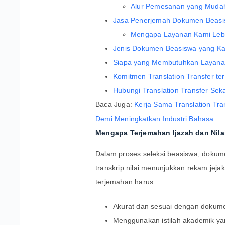
Alur Pemesanan yang Muda
Jasa Penerjemah Dokumen Beasi
Mengapa Layanan Kami Leb
Jenis Dokumen Beasiswa yang Ka
Siapa yang Membutuhkan Layanan
Komitmen Translation Transfer te
Hubungi Translation Transfer Sek
Baca Juga:
Kerja Sama Translation Tra
Demi Meningkatkan Industri Bahasa
Mengapa Terjemahan Ijazah dan Nila
Dalam proses seleksi beasiswa, dokum
transkrip nilai menunjukkan rekam jejak
terjemahan harus:
Akurat dan sesuai dengan dokume
Menggunakan istilah akademik ya