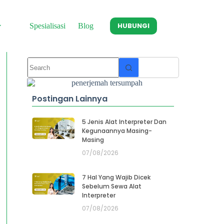
HUBUNGI
Spesialisasi
Blog
Postingan Lainnya
5 Jenis Alat Interpreter Dan
Kegunaannya Masing-
Masing
07/08/2026
7 Hal Yang Wajib Dicek
Sebelum Sewa Alat
Interpreter
07/08/2026