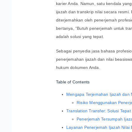
karier Anda. Namun, satu kendala yan
ijazah dan transkrip nilai secara res
diterjemahkan oleh penerjemah profes
bertanya, “Butuh penerjemah untuk tran
adalah solusi yang tepat.
Sebagai penyedia jasa bahasa profesio
penerjemahan ijazah dan nilai beasisw
hukum dokumen Anda.
Table of Contents
Mengapa Terjemahan Ijazah dan N
Risiko Menggunakan Penerj
Translation Transfer: Solusi Tep
Penerjemah Tersumpah Ijaza
Layanan Penerjemah Ijazah Nilai 