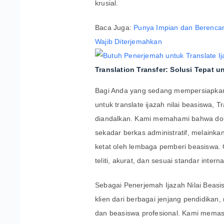
krusial.
Baca Juga:
Punya Impian dan Berencan
Wajib Diterjemahkan
Translation Transfer: Solusi Tepat
Bagi Anda yang sedang mempersiapkan
untuk translate ijazah nilai beasiswa, T
diandalkan. Kami memahami bahwa doku
sekadar berkas administratif, melainka
ketat oleh lembaga pemberi beasiswa. 
teliti, akurat, dan sesuai standar interna
Sebagai Penerjemah Ijazah Nilai Beasis
klien dari berbagai jenjang pendidikan
dan beasiswa profesional. Kami mema