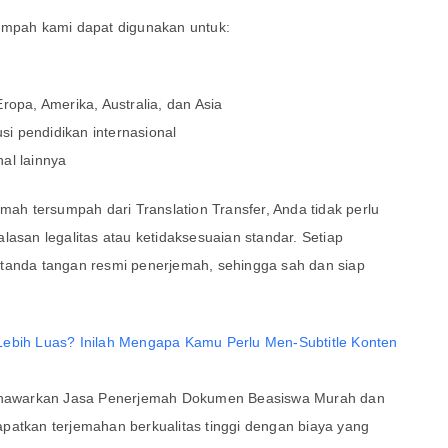
umpah kami dapat digunakan untuk:
ropa, Amerika, Australia, dan Asia
usi pendidikan internasional
al lainnya
h tersumpah dari Translation Transfer, Anda tidak perlu
lasan legalitas atau ketidaksesuaian standar. Setiap
 tanda tangan resmi penerjemah, sehingga sah dan siap
Lebih Luas? Inilah Mengapa Kamu Perlu Men-Subtitle Konten
 menawarkan Jasa Penerjemah Dokumen Beasiswa Murah dan
patkan terjemahan berkualitas tinggi dengan biaya yang