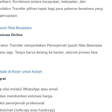
efisien. Kombinasi antara kecepatan, ketepatan, dan
lation Transfer pilihan tepat bagi para pelamar beasiswa yang
percayaan.
asiswa Online
lation Transfer menyediakan Penerjemah Ijazah Nilai Beasiswa
a saja. Tanpa harus datang ke kantor, seluruh proses bisa
rbaik di Mesir untuk Kuliah
pat
p nilai melalui WhatsApp atau email
dan memberikan estimasi harga
leh penerjemah profesional
ebutuhan (softcopy atau hardcopy)