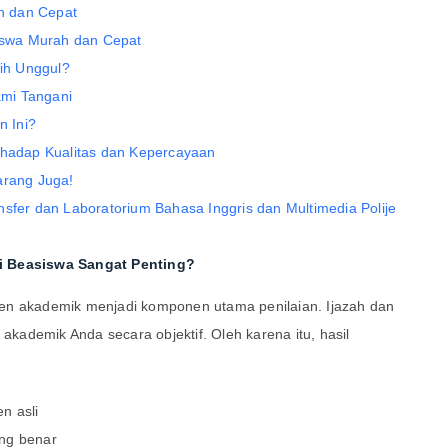
h dan Cepat
swa Murah dan Cepat
ih Unggul?
mi Tangani
 Ini?
rhadap Kualitas dan Kepercayaan
arang Juga!
nsfer dan Laboratorium Bahasa Inggris dan Multimedia Polije
i Beasiswa Sangat Penting?
en akademik menjadi komponen utama penilaian. Ijazah dan
 akademik Anda secara objektif. Oleh karena itu, hasil
n asli
ng benar