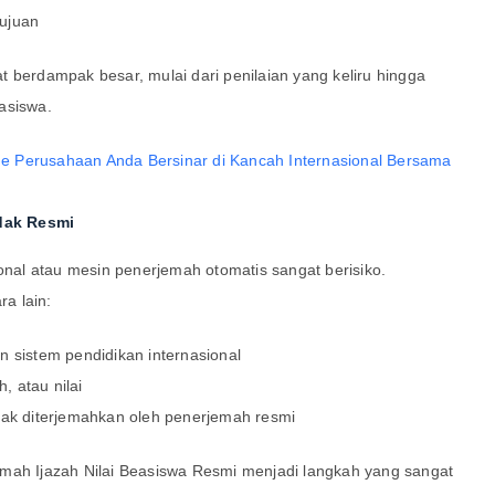
tujuan
 berdampak besar, mulai dari penilaian yang keliru hingga
asiswa.
 Perusahaan Anda Bersinar di Kancah Internasional Bersama
dak Resmi
al atau mesin penerjemah otomatis sangat berisiko.
ra lain:
n sistem pendidikan internasional
h, atau nilai
dak diterjemahkan oleh penerjemah resmi
mah Ijazah Nilai Beasiswa Resmi menjadi langkah yang sangat