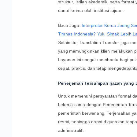
struktur, istilah akademik, serta form
dan diterima oleh institusi tujuan.
Baca Juga:
Interpreter Korea Jeong Se
Timnas Indonesia? Yuk, Simak Lebih Lan
Selain itu, Translation Transfer juga 
yang memungkinkan klien melakukan p
Layanan ini sangat membantu bagi pel
cepat, praktis, dan tetap mengedepankan
Penerjemah Tersumpah Ijazah yang 
Untuk memenuhi persyaratan formal dar
bekerja sama dengan Penerjemah Tersu
pemerintah berwenang. Terjemahan yan
resmi, sehingga dapat digunakan tanp
administratif.