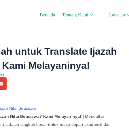
Beranda
Tentang Kami
Layanan
h untuk Translate Ijazah
? Kami Melayaninya!
ter
azah Nilai Beasiswa? Kami Melayaninya! |
Mendaftar
eri, adalah langkah besar untuk masa depan akademik dan