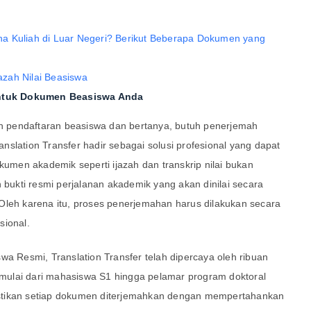
a Kuliah di Luar Negeri? Berikut Beberapa Dokumen yang
 untuk Dokumen Beasiswa Anda
 pendaftaran beasiswa dan bertanya, butuh penerjemah
ranslation Transfer hadir sebagai solusi profesional yang dapat
men akademik seperti ijazah dan transkrip nilai bukan
n bukti resmi perjalanan akademik yang akan dinilai secara
Oleh karena itu, proses penerjemahan harus dilakukan secara
sional.
wa Resmi, Translation Transfer telah dipercaya oleh ribuan
, mulai dari mahasiswa S1 hingga pelamar program doktoral
stikan setiap dokumen diterjemahkan dengan mempertahankan