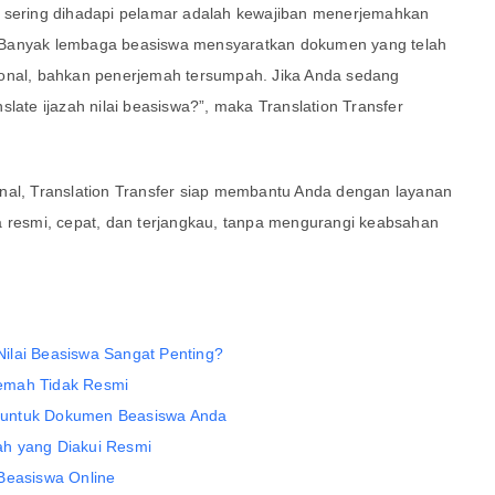
g sering dihadapi pelamar adalah kewajiban menerjemahkan
mi. Banyak lembaga beasiswa mensyaratkan dokumen yang telah
ional, bahkan penerjemah tersumpah. Jika Anda sedang
slate ijazah nilai beasiswa?”, maka Translation Transfer
nal, Translation Transfer siap membantu Anda dengan layanan
a resmi, cepat, dan terjangkau, tanpa mengurangi keabsahan
ilai Beasiswa Sangat Penting?
emah Tidak Resmi
at untuk Dokumen Beasiswa Anda
h yang Diakui Resmi
Beasiswa Online