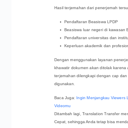
Hasil terjemahan dari penerjemah ters
Pendaftaran Beasiswa LPDP
Beasiswa luar negeri di kawasan E
Pendaftaran universitas dan instit
Keperluan akademik dan profesion
Dengan menggunakan layanan penerjema
khawatir dokumen akan ditolak karena a
terjemahan dilengkapi dengan cap dan
digunakan.
Baca Juga:
Ingin Menjangkau Viewers 
Videomu
Ditambah lagi, Translation Transfer
Cepat, sehingga Anda tetap bisa menda