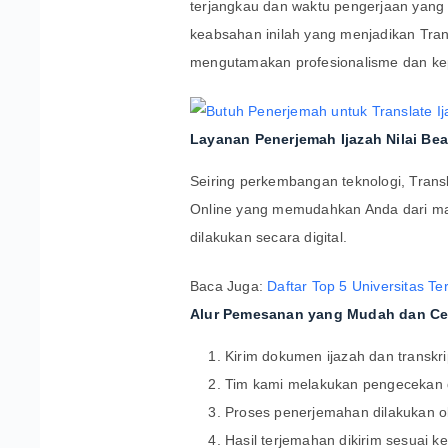
terjangkau dan waktu pengerjaan yang 
keabsahan inilah yang menjadikan Trans
mengutamakan profesionalisme dan ke
Layanan Penerjemah Ijazah Nilai Be
Seiring perkembangan teknologi, Trans
Online yang memudahkan Anda dari man
dilakukan secara digital.
Baca Juga:
Daftar Top 5 Universitas Te
Alur Pemesanan yang Mudah dan Ce
Kirim dokumen ijazah dan transkri
Tim kami melakukan pengecekan 
Proses penerjemahan dilakukan o
Hasil terjemahan dikirim sesuai k