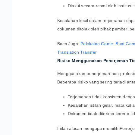
Diakui secara resmi oleh institusi 
Kesalahan kecil dalam terjemahan dapat
dokumen ditolak oleh pihak pemberi be
Baca Juga:
Pelokalan Game: Buat Game
Translation Transfer
Risiko Menggunakan Penerjemah Ti
Menggunakan penerjemah non-profesion
Beberapa risiko yang sering terjadi anta
Terjemahan tidak konsisten denga
Kesalahan istilah gelar, mata kulia
Dokumen tidak diterima karena ti
Inilah alasan mengapa memilih Penerje