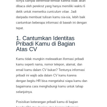
isinya sampai berlembar-lembar karena tidak akan
dibaca oleh perekrut yang hanya memiliki waktu 6
detik untuk memerika
curriculum vitae.
Jadi
daripada membuat tulisan kamu sia-sia, lebih baik
cantumkan beberapa informasi di bawah ini dengan
tepat.
1. Cantumkan Identitas
Pribadi Kamu di Bagian
Atas CV
Kamu tidak mungkin melewatkan iformasi pribadi
kamu seperti nama, nomor telepon, alamat, dan
email kamu dalam CV bukan? Tentunya informasi
pribadi ini wajib ada dalam CV kamu karena
dengan begitu HR bisa mengetahui siapa kamu dan
bagaimana cara menghubungi kamu untuk tahap
selanjutnya.
Posisikan keterangan pribadi kamu di bagian