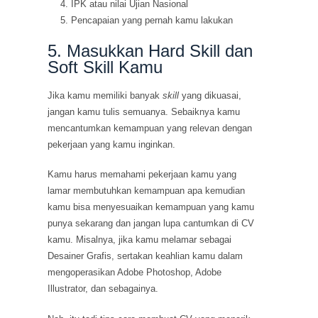
IPK atau nilai Ujian Nasional
Pencapaian yang pernah kamu lakukan
5. Masukkan Hard Skill dan
Soft Skill Kamu
Jika kamu memiliki banyak
skill
yang dikuasai,
jangan kamu tulis semuanya. Sebaiknya kamu
mencantumkan kemampuan yang relevan dengan
pekerjaan yang kamu inginkan.
Kamu harus memahami pekerjaan kamu yang
lamar membutuhkan kemampuan apa kemudian
kamu bisa menyesuaikan kemampuan yang kamu
punya sekarang dan jangan lupa cantumkan di CV
kamu. Misalnya, jika kamu melamar sebagai
Desainer Grafis, sertakan keahlian kamu dalam
mengoperasikan Adobe Photoshop, Adobe
Illustrator, dan sebagainya.