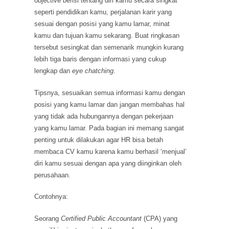
objective berisi tentang diri kamu secara singkat
seperti pendidikan kamu, perjalanan karir yang
sesuai dengan posisi yang kamu lamar, minat
kamu dan tujuan kamu sekarang. Buat ringkasan
tersebut sesingkat dan semenarik mungkin kurang
lebih tiga baris dengan informasi yang cukup
lengkap dan
eye chatching
.
Tipsnya, sesuaikan semua informasi kamu dengan
posisi yang kamu lamar dan jangan membahas hal
yang tidak ada hubungannya dengan pekerjaan
yang kamu lamar. Pada bagian ini memang sangat
penting untuk dilakukan agar HR bisa betah
membaca CV kamu karena kamu berhasil ‘menjual’
diri kamu sesuai dengan apa yang diinginkan oleh
perusahaan.
Contohnya:
Seorang
Certified Public Accountant
(CPA) yang