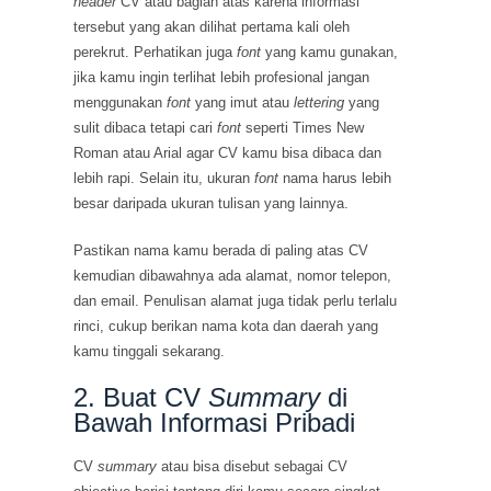
header
CV atau bagian atas karena informasi
tersebut yang akan dilihat pertama kali oleh
perekrut. Perhatikan juga
font
yang kamu gunakan,
jika kamu ingin terlihat lebih profesional jangan
menggunakan
font
yang imut atau
lettering
yang
sulit dibaca tetapi cari
font
seperti Times New
Roman atau Arial agar CV kamu bisa dibaca dan
lebih rapi. Selain itu, ukuran
font
nama harus lebih
besar daripada ukuran tulisan yang lainnya.
Pastikan nama kamu berada di paling atas CV
kemudian dibawahnya ada alamat, nomor telepon,
dan email. Penulisan alamat juga tidak perlu terlalu
rinci, cukup berikan nama kota dan daerah yang
kamu tinggali sekarang.
2. Buat CV
Summary
di
Bawah Informasi Pribadi
CV
summary
atau bisa disebut sebagai CV