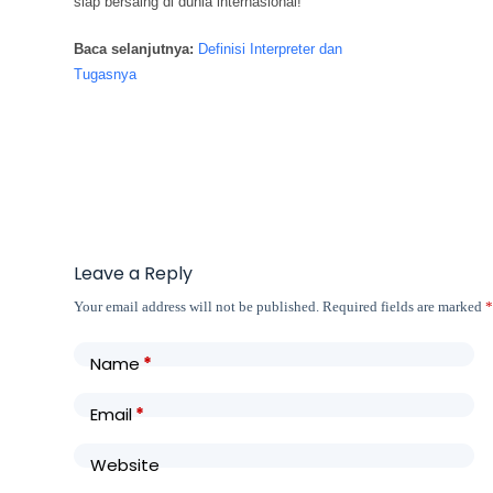
siap bersaing di dunia internasional!
Baca selanjutnya:
Definisi Interpreter dan
Tugasnya
Leave a Reply
Your email address will not be published.
Required fields are marked
Name
*
Email
*
Website