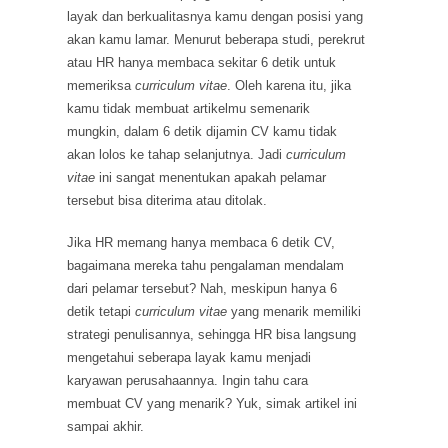
layak dan berkualitasnya kamu dengan posisi yang
akan kamu lamar. Menurut beberapa studi, perekrut
atau HR hanya membaca sekitar 6 detik untuk
memeriksa
curriculum vitae
. Oleh karena itu, jika
kamu tidak membuat artikelmu semenarik
mungkin, dalam 6 detik dijamin CV kamu tidak
akan lolos ke tahap selanjutnya. Jadi
curriculum
vitae
ini sangat menentukan apakah pelamar
tersebut bisa diterima atau ditolak.
Jika HR memang hanya membaca 6 detik CV,
bagaimana mereka tahu pengalaman mendalam
dari pelamar tersebut? Nah, meskipun hanya 6
detik tetapi
curriculum vitae
yang menarik memiliki
strategi penulisannya, sehingga HR bisa langsung
mengetahui seberapa layak kamu menjadi
karyawan perusahaannya. Ingin tahu cara
membuat CV yang menarik? Yuk, simak artikel ini
sampai akhir.