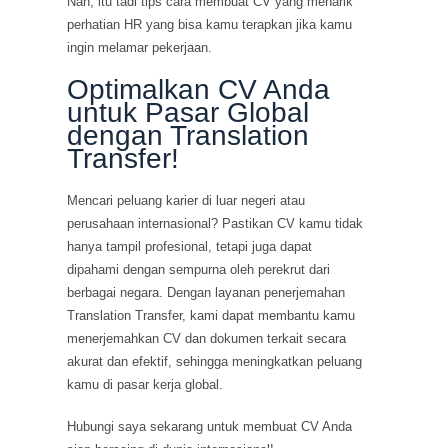
Nah, itu tadi tips cara membuat CV yang menarik
perhatian HR yang bisa kamu terapkan jika kamu
ingin melamar pekerjaan.
Optimalkan CV Anda
untuk Pasar Global
dengan Translation
Transfer!
Mencari peluang karier di luar negeri atau
perusahaan internasional? Pastikan CV kamu tidak
hanya tampil profesional, tetapi juga dapat
dipahami dengan sempurna oleh perekrut dari
berbagai negara. Dengan layanan penerjemahan
Translation Transfer, kami dapat membantu kamu
menerjemahkan CV dan dokumen terkait secara
akurat dan efektif, sehingga meningkatkan peluang
kamu di pasar kerja global.
Hubungi saya sekarang untuk membuat CV Anda