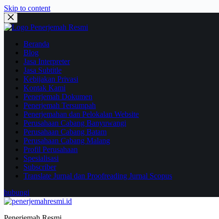
Skip to content
Beranda
Blog
Jasa Interpreter
Jasa Subtitle
Kebijakan Privasi
Kontak Kami
Penerjemah Dokumen
Penerjemah Tersumpah
Penerjemahan dan Pelokalan Website
Perusahaan Cabang Banyuwangi
Perusahaan Cabang Batam
Perusahaan Cabang Malang
Profil Perusahaan
Spesialisasi
Subscriber
Translate Jurnal dan Proofreading Jurnal Scopus
hubungi
Penerjemah Resmi