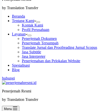
by Translation Transfer
Beranda
Tentang Kami
Kontak Kami
Profil Perusahaan
Layanan
Penerjemah Dokumen
Penerjemah Tersumpah
Translate Jurnal dan Proofreading Jurnal Scopus
Jasa Subtitle
Jasa Interpreter
Penerjemahan dan Pelokalan Website
Spesialisasi
Blog
hubungi
Penerjemah Resmi
by Translation Transfer
Menu