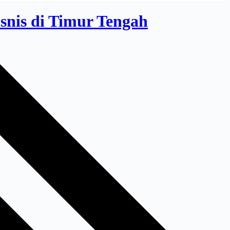
snis di Timur Tengah