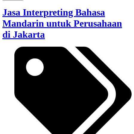
Jasa Interpreting Bahasa
Mandarin untuk Perusahaan
di Jakarta