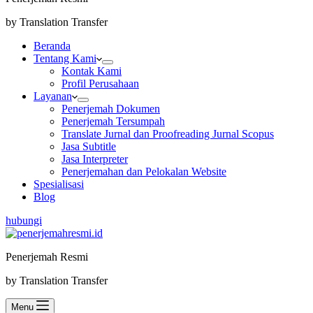
by Translation Transfer
Beranda
Tentang Kami
Kontak Kami
Profil Perusahaan
Layanan
Penerjemah Dokumen
Penerjemah Tersumpah
Translate Jurnal dan Proofreading Jurnal Scopus
Jasa Subtitle
Jasa Interpreter
Penerjemahan dan Pelokalan Website
Spesialisasi
Blog
hubungi
Penerjemah Resmi
by Translation Transfer
Menu