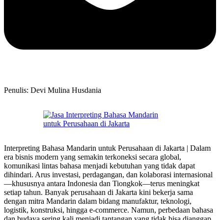
Penulis: Devi Mulina Husdania
Interpreting Bahasa Mandarin untuk Perusahaan di Jakarta | Dalam
era bisnis modern yang semakin terkoneksi secara global,
komunikasi lintas bahasa menjadi kebutuhan yang tidak dapat
dihindari. Arus investasi, perdagangan, dan kolaborasi internasional
—khususnya antara Indonesia dan Tiongkok—terus meningkat
setiap tahun. Banyak perusahaan di Jakarta kini bekerja sama
dengan mitra Mandarin dalam bidang manufaktur, teknologi,
logistik, konstruksi, hingga e-commerce. Namun, perbedaan bahasa
dan budaya sering kali menjadi tantangan yang tidak bisa dianggap