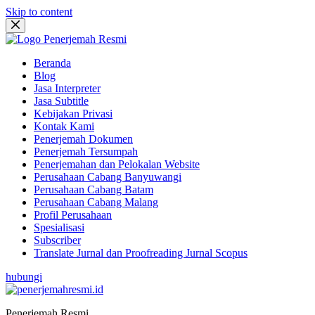
Skip to content
Beranda
Blog
Jasa Interpreter
Jasa Subtitle
Kebijakan Privasi
Kontak Kami
Penerjemah Dokumen
Penerjemah Tersumpah
Penerjemahan dan Pelokalan Website
Perusahaan Cabang Banyuwangi
Perusahaan Cabang Batam
Perusahaan Cabang Malang
Profil Perusahaan
Spesialisasi
Subscriber
Translate Jurnal dan Proofreading Jurnal Scopus
hubungi
Penerjemah Resmi