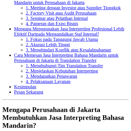
Mandarin untuk Perusahaan di Jakarta
1. Meeting dengan Investor atau Supplier Tiongkok
2. Factory Visit atau Audit Perusahaan
3. Seminar atau Pelatihan Internal
4. Pameran dan Expo Bisnis
Mengapa Menggunakan Jasa Interpreting Profesional Lebih
Efektif Daripada Mengandalkan Staf Internal?
1. Fokus pada Tanggung Jawab Utama
2. Akurasi Lebih Tinggi
3. Menghindari Konflik atau Kesalahpahaman
Cara Memesan Jasa Interpreting Bahasa Mandarin untuk
Perusahaan di Jakarta di Translation Transfer
1. Menghubungi Tim Translation Transfer
2. Menjelaskan Kebutuhan Interpreting
3. Mendapatkan Penawaran
4. Pelaksanaan Layanan
Kesimpulan
Pesan Sekarang
Mengapa Perusahaan di Jakarta
Membutuhkan Jasa Interpreting Bahasa
Mandarin?