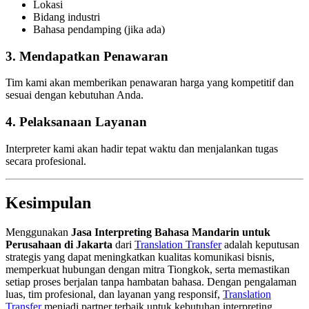
Lokasi
Bidang industri
Bahasa pendamping (jika ada)
3. Mendapatkan Penawaran
Tim kami akan memberikan penawaran harga yang kompetitif dan
sesuai dengan kebutuhan Anda.
4. Pelaksanaan Layanan
Interpreter kami akan hadir tepat waktu dan menjalankan tugas
secara profesional.
Kesimpulan
Menggunakan
Jasa Interpreting Bahasa Mandarin untuk
Perusahaan di Jakarta
dari
Translation Transfer
adalah keputusan
strategis yang dapat meningkatkan kualitas komunikasi bisnis,
memperkuat hubungan dengan mitra Tiongkok, serta memastikan
setiap proses berjalan tanpa hambatan bahasa. Dengan pengalaman
luas, tim profesional, dan layanan yang responsif,
Translation
Transfer
menjadi partner terbaik untuk kebutuhan interpreting