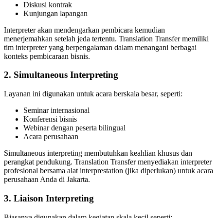
Diskusi kontrak
Kunjungan lapangan
Interpreter akan mendengarkan pembicara kemudian
menerjemahkan setelah jeda tertentu. Translation Transfer memiliki
tim interpreter yang berpengalaman dalam menangani berbagai
konteks pembicaraan bisnis.
2.
Simultaneous Interpreting
Layanan ini digunakan untuk acara berskala besar, seperti:
Seminar internasional
Konferensi bisnis
Webinar dengan peserta bilingual
Acara perusahaan
Simultaneous interpreting membutuhkan keahlian khusus dan
perangkat pendukung. Translation Transfer menyediakan interpreter
profesional bersama alat interprestation (jika diperlukan) untuk acara
perusahaan Anda di Jakarta.
3.
Liaison Interpreting
Biasanya digunakan dalam kegiatan skala kecil seperti: