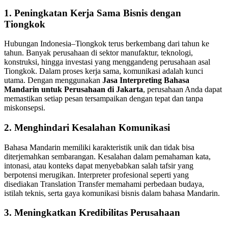
1.
Peningkatan Kerja Sama Bisnis dengan
Tiongkok
Hubungan Indonesia–Tiongkok terus berkembang dari tahun ke
tahun. Banyak perusahaan di sektor manufaktur, teknologi,
konstruksi, hingga investasi yang menggandeng perusahaan asal
Tiongkok. Dalam proses kerja sama, komunikasi adalah kunci
utama. Dengan menggunakan
Jasa Interpreting Bahasa
Mandarin untuk Perusahaan di Jakarta
, perusahaan Anda dapat
memastikan setiap pesan tersampaikan dengan tepat dan tanpa
miskonsepsi.
2.
Menghindari Kesalahan Komunikasi
Bahasa Mandarin memiliki karakteristik unik dan tidak bisa
diterjemahkan sembarangan. Kesalahan dalam pemahaman kata,
intonasi, atau konteks dapat menyebabkan salah tafsir yang
berpotensi merugikan. Interpreter profesional seperti yang
disediakan Translation Transfer memahami perbedaan budaya,
istilah teknis, serta gaya komunikasi bisnis dalam bahasa Mandarin.
3.
Meningkatkan Kredibilitas Perusahaan