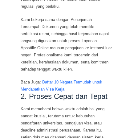
regulasi yang berlaku.
Kami bekerja sama dengan Penerjemah
Tersumpah Dokumen yang telah memiliki
sertifikasi resmi, sehingga hasil terjemahan dapat
langsung digunakan untuk proses Layanan
Apostille Online maupun pengajuan ke instansi luar
negeri. Profesionalisme kami tercermin dari
ketelitian, kerahasiaan dokumen, serta komitmen
terhadap tenggat waktu klien.
Baca Juga:
Daftar 10 Negara Termudah untuk
Mendapatkan Visa Kerja
2. Proses Cepat dan Tepat
Kami memahami bahwa waktu adalah hal yang
sangat krusial, terutama untuk kebutuhan
pendaftaran universitas, pengajuan visa, atau
deadline administrasi perusahaan. Karena itu,
setiap dokumen ditangani dengan sistem kerja