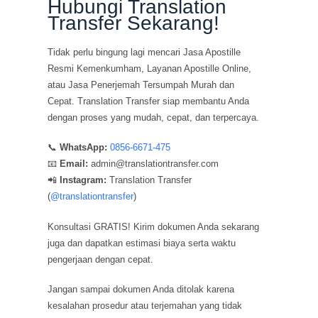
Hubungi Translation
Transfer Sekarang!
Tidak perlu bingung lagi mencari Jasa Apostille
Resmi Kemenkumham, Layanan Apostille Online,
atau Jasa Penerjemah Tersumpah Murah dan
Cepat. Translation Transfer siap membantu Anda
dengan proses yang mudah, cepat, dan terpercaya.
📞
WhatsApp:
0856-6671-475
📧
Email:
admin@translationtransfer.com
📲
Instagram:
Translation Transfer
(
@translationtransfer
)
Konsultasi GRATIS! Kirim dokumen Anda sekarang
juga dan dapatkan estimasi biaya serta waktu
pengerjaan dengan cepat.
Jangan sampai dokumen Anda ditolak karena
kesalahan prosedur atau terjemahan yang tidak