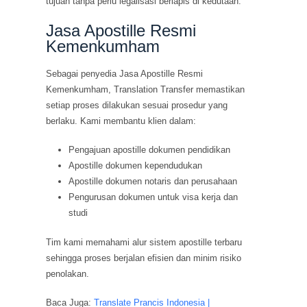
tujuan tanpa perlu legalisasi berlapis di kedutaan.
Jasa Apostille Resmi
Kemenkumham
Sebagai penyedia Jasa Apostille Resmi
Kemenkumham, Translation Transfer memastikan
setiap proses dilakukan sesuai prosedur yang
berlaku. Kami membantu klien dalam:
Pengajuan apostille dokumen pendidikan
Apostille dokumen kependudukan
Apostille dokumen notaris dan perusahaan
Pengurusan dokumen untuk visa kerja dan
studi
Tim kami memahami alur sistem apostille terbaru
sehingga proses berjalan efisien dan minim risiko
penolakan.
Baca Juga:
Translate Prancis Indonesia |