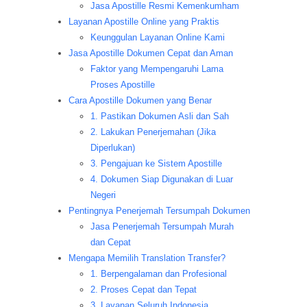
Jasa Apostille Resmi Kemenkumham
Layanan Apostille Online yang Praktis
Keunggulan Layanan Online Kami
Jasa Apostille Dokumen Cepat dan Aman
Faktor yang Mempengaruhi Lama
Proses Apostille
Cara Apostille Dokumen yang Benar
1. Pastikan Dokumen Asli dan Sah
2. Lakukan Penerjemahan (Jika
Diperlukan)
3. Pengajuan ke Sistem Apostille
4. Dokumen Siap Digunakan di Luar
Negeri
Pentingnya Penerjemah Tersumpah Dokumen
Jasa Penerjemah Tersumpah Murah
dan Cepat
Mengapa Memilih Translation Transfer?
1. Berpengalaman dan Profesional
2. Proses Cepat dan Tepat
3. Layanan Seluruh Indonesia