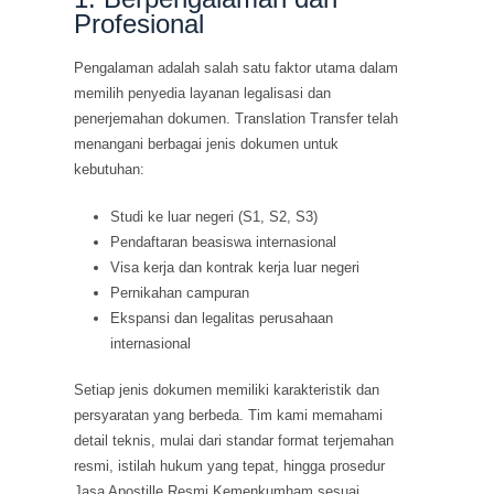
Profesional
Pengalaman adalah salah satu faktor utama dalam
memilih penyedia layanan legalisasi dan
penerjemahan dokumen. Translation Transfer telah
menangani berbagai jenis dokumen untuk
kebutuhan:
Studi ke luar negeri (S1, S2, S3)
Pendaftaran beasiswa internasional
Visa kerja dan kontrak kerja luar negeri
Pernikahan campuran
Ekspansi dan legalitas perusahaan
internasional
Setiap jenis dokumen memiliki karakteristik dan
persyaratan yang berbeda. Tim kami memahami
detail teknis, mulai dari standar format terjemahan
resmi, istilah hukum yang tepat, hingga prosedur
Jasa Apostille Resmi Kemenkumham sesuai