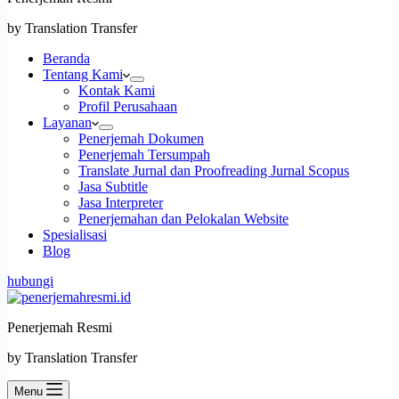
by Translation Transfer
Beranda
Tentang Kami
Kontak Kami
Profil Perusahaan
Layanan
Penerjemah Dokumen
Penerjemah Tersumpah
Translate Jurnal dan Proofreading Jurnal Scopus
Jasa Subtitle
Jasa Interpreter
Penerjemahan dan Pelokalan Website
Spesialisasi
Blog
hubungi
Penerjemah Resmi
by Translation Transfer
Menu