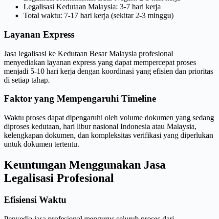
Legalisasi Kedutaan Malaysia: 3-7 hari kerja
Total waktu: 7-17 hari kerja (sekitar 2-3 minggu)
Layanan Express
Jasa legalisasi ke Kedutaan Besar Malaysia profesional
menyediakan layanan express yang dapat mempercepat proses
menjadi 5-10 hari kerja dengan koordinasi yang efisien dan prioritas
di setiap tahap.
Faktor yang Mempengaruhi Timeline
Waktu proses dapat dipengaruhi oleh volume dokumen yang sedang
diproses kedutaan, hari libur nasional Indonesia atau Malaysia,
kelengkapan dokumen, dan kompleksitas verifikasi yang diperlukan
untuk dokumen tertentu.
Keuntungan Menggunakan Jasa
Legalisasi Profesional
Efisiensi Waktu
Penyedia jasa profesional mengurus seluruh proses dari