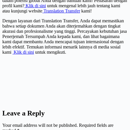
dalam potensi global Anda dengan bantuan kami! Penasaran dengan
profil kami?
Klik di sini
untuk mengenal lebih jauh tentang kami
atau kunjungi website
Translation Transfer
kami!
Dengan layanan dari Translation Transfer, Anda dapat memastikan
bahwa setiap dokumen Anda akan diterjemahkan dengan tingkat
akurasi dan profesionalisme yang tinggi. Percayakan kebutuhan jasa
Penerjemah Tersumpah Anda kepada kami, dan lihat bagaimana
kami dapat membantu Anda mencapai tujuan internasional dengan
lebih efektif. Temukan informasi menarik lainnya di media sosial
kami
Klik di sini
untuk mengikuti.
Leave a Reply
Your email address will not be published.
Required fields are