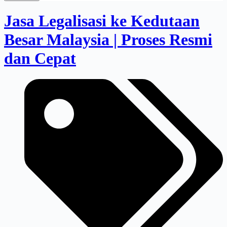
Jasa Legalisasi ke Kedutaan
Besar Malaysia | Proses Resmi
dan Cepat