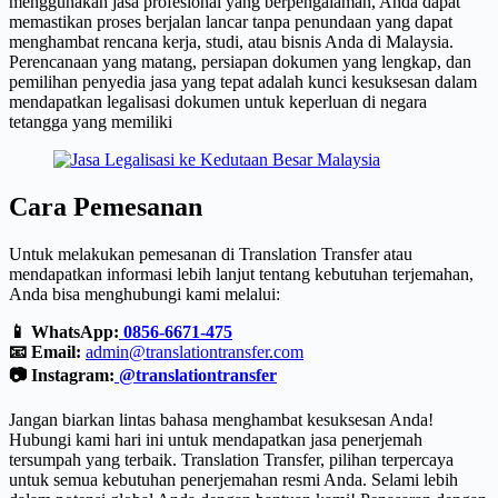
menggunakan jasa profesional yang berpengalaman, Anda dapat
memastikan proses berjalan lancar tanpa penundaan yang dapat
menghambat rencana kerja, studi, atau bisnis Anda di Malaysia.
Perencanaan yang matang, persiapan dokumen yang lengkap, dan
pemilihan penyedia jasa yang tepat adalah kunci kesuksesan dalam
mendapatkan legalisasi dokumen untuk keperluan di negara
tetangga yang memiliki
Cara Pemesanan
Untuk melakukan pemesanan di Translation Transfer atau
mendapatkan informasi lebih lanjut tentang kebutuhan terjemahan,
Anda bisa menghubungi kami melalui:
📱 WhatsApp:
0856-6671-475
📧 Email:
admin@translationtransfer.com
📷 Instagram:
@translationtransfer
Jangan biarkan lintas bahasa menghambat kesuksesan Anda!
Hubungi kami hari ini untuk mendapatkan jasa penerjemah
tersumpah yang terbaik. Translation Transfer, pilihan terpercaya
untuk semua kebutuhan penerjemahan resmi Anda. Selami lebih