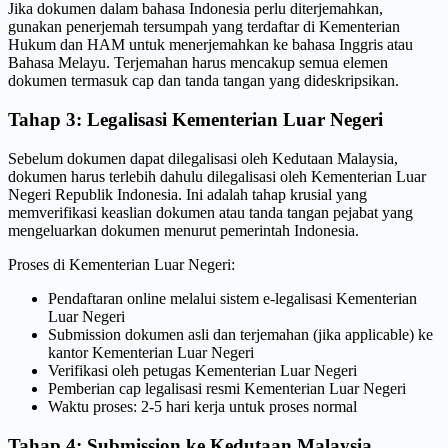
Jika dokumen dalam bahasa Indonesia perlu diterjemahkan,
gunakan penerjemah tersumpah yang terdaftar di Kementerian
Hukum dan HAM untuk menerjemahkan ke bahasa Inggris atau
Bahasa Melayu. Terjemahan harus mencakup semua elemen
dokumen termasuk cap dan tanda tangan yang dideskripsikan.
Tahap 3: Legalisasi Kementerian Luar Negeri
Sebelum dokumen dapat dilegalisasi oleh Kedutaan Malaysia,
dokumen harus terlebih dahulu dilegalisasi oleh Kementerian Luar
Negeri Republik Indonesia. Ini adalah tahap krusial yang
memverifikasi keaslian dokumen atau tanda tangan pejabat yang
mengeluarkan dokumen menurut pemerintah Indonesia.
Proses di Kementerian Luar Negeri:
Pendaftaran online melalui sistem e-legalisasi Kementerian
Luar Negeri
Submission dokumen asli dan terjemahan (jika applicable) ke
kantor Kementerian Luar Negeri
Verifikasi oleh petugas Kementerian Luar Negeri
Pemberian cap legalisasi resmi Kementerian Luar Negeri
Waktu proses: 2-5 hari kerja untuk proses normal
Tahap 4: Submission ke Kedutaan Malaysia