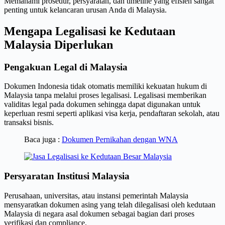
Memahami prosedur, persyaratan, dan timeline yang efisien sangat
penting untuk kelancaran urusan Anda di Malaysia.
Mengapa Legalisasi ke Kedutaan
Malaysia Diperlukan
Pengakuan Legal di Malaysia
Dokumen Indonesia tidak otomatis memiliki kekuatan hukum di
Malaysia tanpa melalui proses legalisasi. Legalisasi memberikan
validitas legal pada dokumen sehingga dapat digunakan untuk
keperluan resmi seperti aplikasi visa kerja, pendaftaran sekolah, atau
transaksi bisnis.
Baca juga :
Dokumen Pernikahan dengan WNA
Persyaratan Institusi Malaysia
Perusahaan, universitas, atau instansi pemerintah Malaysia
mensyaratkan dokumen asing yang telah dilegalisasi oleh kedutaan
Malaysia di negara asal dokumen sebagai bagian dari proses
verifikasi dan compliance.