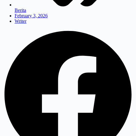
Berita
February 3, 2026
Writer