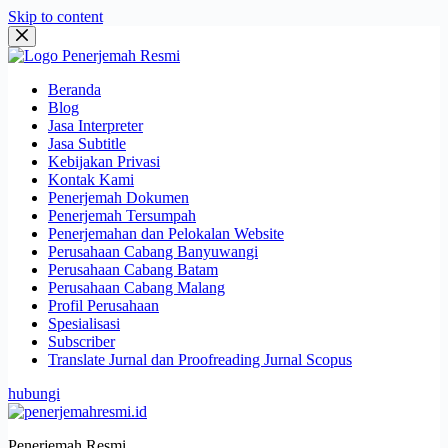
Skip to content
Beranda
Blog
Jasa Interpreter
Jasa Subtitle
Kebijakan Privasi
Kontak Kami
Penerjemah Dokumen
Penerjemah Tersumpah
Penerjemahan dan Pelokalan Website
Perusahaan Cabang Banyuwangi
Perusahaan Cabang Batam
Perusahaan Cabang Malang
Profil Perusahaan
Spesialisasi
Subscriber
Translate Jurnal dan Proofreading Jurnal Scopus
hubungi
Penerjemah Resmi