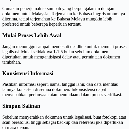
Gunakan penerjemah tersumpah yang berpengalaman dengan
dokumen untuk Malaysia. Terjemahan ke Bahasa Inggris umumnya
diterima, tetapi terjemahan ke Bahasa Melayu mungkin lebih
preferred untuk beberapa keperluan tertentu.
Mulai Proses Lebih Awal
Jangan menunggu sampai mendekati deadline untuk memulai proses
legalisasi. Mulai setidaknya 1-1.5 bulan sebelum dokumen
diperlukan untuk mengantisipasi delay atau permintaan dokumen
tambahan.
Konsistensi Informasi
Pastikan informasi seperti nama, tanggal lahir, dan data identitas
lainnya konsisten di semua dokumen. Inkonsistensi dapat
menyebabkan pertanyaan atau penundaan dalam proses verifikasi.
Simpan Salinan
Sebelum menyerahkan dokumen untuk legalisasi, buat fotokopi atau
scan beresolusi tinggi sebagai backup dan referensi jika diperlukan
di masa depan.