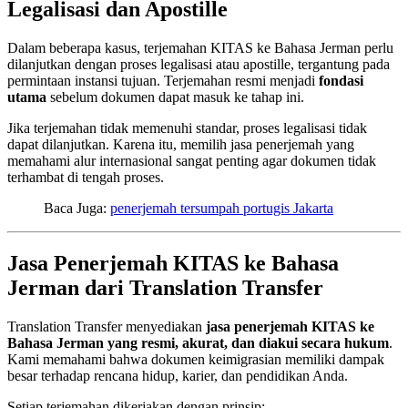
Legalisasi dan Apostille
Dalam beberapa kasus, terjemahan KITAS ke Bahasa Jerman perlu
dilanjutkan dengan proses legalisasi atau apostille, tergantung pada
permintaan instansi tujuan. Terjemahan resmi menjadi
fondasi
utama
sebelum dokumen dapat masuk ke tahap ini.
Jika terjemahan tidak memenuhi standar, proses legalisasi tidak
dapat dilanjutkan. Karena itu, memilih jasa penerjemah yang
memahami alur internasional sangat penting agar dokumen tidak
terhambat di tengah proses.
Baca Juga:
penerjemah tersumpah portugis Jakarta
Jasa Penerjemah KITAS ke Bahasa
Jerman dari Translation Transfer
Translation Transfer menyediakan
jasa penerjemah KITAS ke
Bahasa Jerman yang resmi, akurat, dan diakui secara hukum
.
Kami memahami bahwa dokumen keimigrasian memiliki dampak
besar terhadap rencana hidup, karier, dan pendidikan Anda.
Setiap terjemahan dikerjakan dengan prinsip: