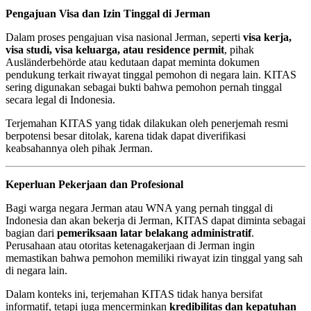
Pengajuan Visa dan Izin Tinggal di Jerman
Dalam proses pengajuan visa nasional Jerman, seperti
visa kerja,
visa studi, visa keluarga, atau residence permit
, pihak
Ausländerbehörde atau kedutaan dapat meminta dokumen
pendukung terkait riwayat tinggal pemohon di negara lain. KITAS
sering digunakan sebagai bukti bahwa pemohon pernah tinggal
secara legal di Indonesia.
Terjemahan KITAS yang tidak dilakukan oleh penerjemah resmi
berpotensi besar ditolak, karena tidak dapat diverifikasi
keabsahannya oleh pihak Jerman.
Keperluan Pekerjaan dan Profesional
Bagi warga negara Jerman atau WNA yang pernah tinggal di
Indonesia dan akan bekerja di Jerman, KITAS dapat diminta sebagai
bagian dari
pemeriksaan latar belakang administratif
.
Perusahaan atau otoritas ketenagakerjaan di Jerman ingin
memastikan bahwa pemohon memiliki riwayat izin tinggal yang sah
di negara lain.
Dalam konteks ini, terjemahan KITAS tidak hanya bersifat
informatif, tetapi juga mencerminkan
kredibilitas dan kepatuhan