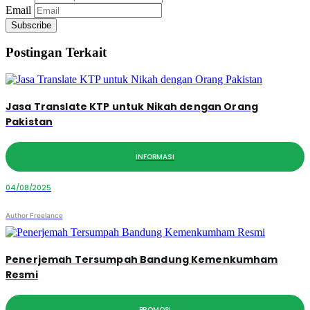
Email
Subscribe
Postingan Terkait
Jasa Translate KTP untuk Nikah dengan Orang
Pakistan
INFORMASI
04/08/2025
Author Freelance
Penerjemah Tersumpah Bandung Kemenkumham
Resmi
PROMOSI