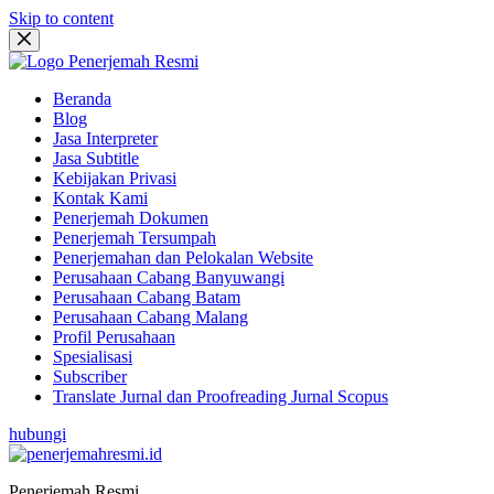
Skip to content
Beranda
Blog
Jasa Interpreter
Jasa Subtitle
Kebijakan Privasi
Kontak Kami
Penerjemah Dokumen
Penerjemah Tersumpah
Penerjemahan dan Pelokalan Website
Perusahaan Cabang Banyuwangi
Perusahaan Cabang Batam
Perusahaan Cabang Malang
Profil Perusahaan
Spesialisasi
Subscriber
Translate Jurnal dan Proofreading Jurnal Scopus
hubungi
Penerjemah Resmi