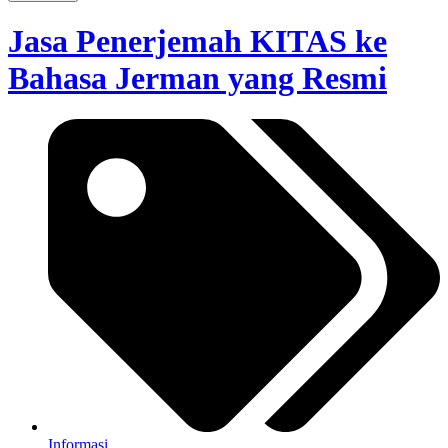
Jasa Penerjemah KITAS ke
Bahasa Jerman yang Resmi
Informasi