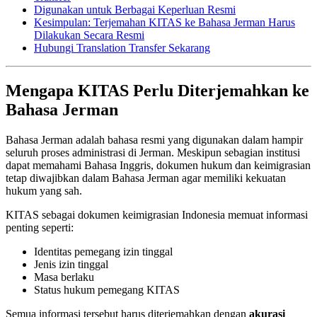
Digunakan untuk Berbagai Keperluan Resmi
Kesimpulan: Terjemahan KITAS ke Bahasa Jerman Harus
Dilakukan Secara Resmi
Hubungi Translation Transfer Sekarang
Mengapa KITAS Perlu Diterjemahkan ke
Bahasa Jerman
Bahasa Jerman adalah bahasa resmi yang digunakan dalam hampir
seluruh proses administrasi di Jerman. Meskipun sebagian institusi
dapat memahami Bahasa Inggris, dokumen hukum dan keimigrasian
tetap diwajibkan dalam Bahasa Jerman agar memiliki kekuatan
hukum yang sah.
KITAS sebagai dokumen keimigrasian Indonesia memuat informasi
penting seperti:
Identitas pemegang izin tinggal
Jenis izin tinggal
Masa berlaku
Status hukum pemegang KITAS
Semua informasi tersebut harus diterjemahkan dengan
akurasi