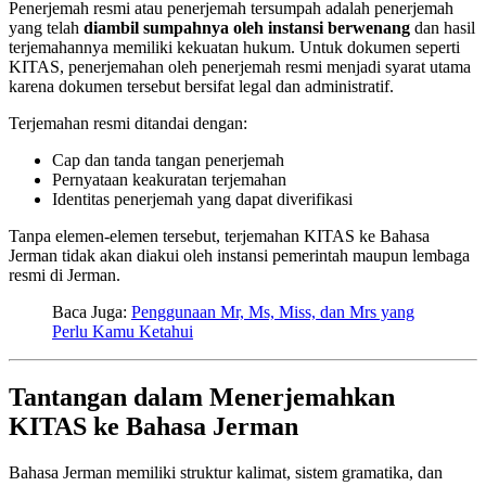
Penerjemah resmi atau penerjemah tersumpah adalah penerjemah
yang telah
diambil sumpahnya oleh instansi berwenang
dan hasil
terjemahannya memiliki kekuatan hukum. Untuk dokumen seperti
KITAS, penerjemahan oleh penerjemah resmi menjadi syarat utama
karena dokumen tersebut bersifat legal dan administratif.
Terjemahan resmi ditandai dengan:
Cap dan tanda tangan penerjemah
Pernyataan keakuratan terjemahan
Identitas penerjemah yang dapat diverifikasi
Tanpa elemen-elemen tersebut, terjemahan KITAS ke Bahasa
Jerman tidak akan diakui oleh instansi pemerintah maupun lembaga
resmi di Jerman.
Baca Juga:
Penggunaan Mr, Ms, Miss, dan Mrs yang
Perlu Kamu Ketahui
Tantangan dalam Menerjemahkan
KITAS ke Bahasa Jerman
Bahasa Jerman memiliki struktur kalimat, sistem gramatika, dan