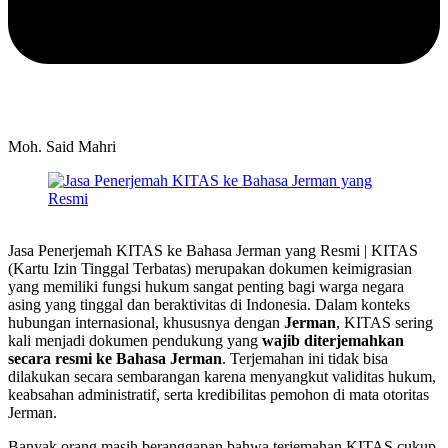
Moh. Said Mahri
Jasa Penerjemah KITAS ke Bahasa Jerman yang Resmi | KITAS
(Kartu Izin Tinggal Terbatas) merupakan dokumen keimigrasian
yang memiliki fungsi hukum sangat penting bagi warga negara
asing yang tinggal dan beraktivitas di Indonesia. Dalam konteks
hubungan internasional, khususnya dengan
Jerman
, KITAS sering
kali menjadi dokumen pendukung yang
wajib diterjemahkan
secara resmi ke Bahasa Jerman
. Terjemahan ini tidak bisa
dilakukan secara sembarangan karena menyangkut validitas hukum,
keabsahan administratif, serta kredibilitas pemohon di mata otoritas
Jerman.
Banyak orang masih beranggapan bahwa terjemahan KITAS cukup