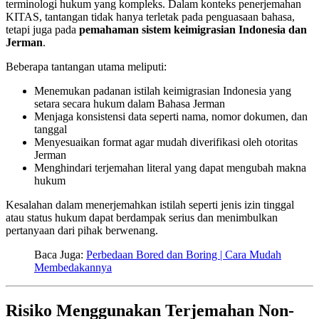
terminologi hukum yang kompleks. Dalam konteks penerjemahan
KITAS, tantangan tidak hanya terletak pada penguasaan bahasa,
tetapi juga pada
pemahaman sistem keimigrasian Indonesia dan
Jerman
.
Beberapa tantangan utama meliputi:
Menemukan padanan istilah keimigrasian Indonesia yang
setara secara hukum dalam Bahasa Jerman
Menjaga konsistensi data seperti nama, nomor dokumen, dan
tanggal
Menyesuaikan format agar mudah diverifikasi oleh otoritas
Jerman
Menghindari terjemahan literal yang dapat mengubah makna
hukum
Kesalahan dalam menerjemahkan istilah seperti jenis izin tinggal
atau status hukum dapat berdampak serius dan menimbulkan
pertanyaan dari pihak berwenang.
Baca Juga:
Perbedaan Bored dan Boring | Cara Mudah
Membedakannya
Risiko Menggunakan Terjemahan Non-