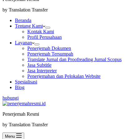
by Translation Transfer
Beranda
Tentang Kami
Kontak Kami
Profil Perusahaan
Layanan
Penerjemah Dokumen
Penerjemah Tersumpah
Translate Jurnal dan Proofreading Jurnal Scopus
Jasa Subtitle
Jasa Interpreter
Penerjemahan dan Pelokalan Website
Spesialisasi
Blog
hubungi
Penerjemah Resmi
by Translation Transfer
Menu