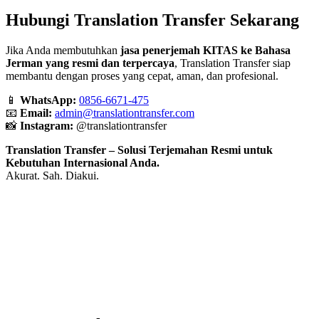
Hubungi Translation Transfer Sekarang
Jika Anda membutuhkan
jasa penerjemah KITAS ke Bahasa
Jerman yang resmi dan terpercaya
, Translation Transfer siap
membantu dengan proses yang cepat, aman, dan profesional.
📱
WhatsApp:
0856-6671-475
📧
Email:
admin@translationtransfer.com
📸
Instagram:
@translationtransfer
Translation Transfer – Solusi Terjemahan Resmi untuk
Kebutuhan Internasional Anda.
Akurat. Sah. Diakui.