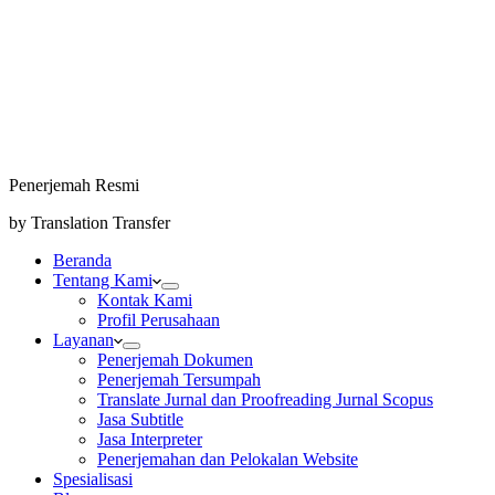
Penerjemah Resmi
by Translation Transfer
Beranda
Tentang Kami
Kontak Kami
Profil Perusahaan
Layanan
Penerjemah Dokumen
Penerjemah Tersumpah
Translate Jurnal dan Proofreading Jurnal Scopus
Jasa Subtitle
Jasa Interpreter
Penerjemahan dan Pelokalan Website
Spesialisasi