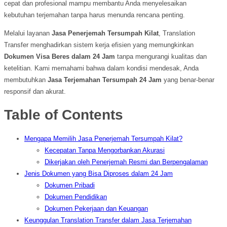
cepat dan profesional mampu membantu Anda menyelesaikan
kebutuhan terjemahan tanpa harus menunda rencana penting.
Melalui layanan
Jasa Penerjemah Tersumpah Kilat
, Translation
Transfer menghadirkan sistem kerja efisien yang memungkinkan
Dokumen Visa Beres dalam 24 Jam
tanpa mengurangi kualitas dan
ketelitian. Kami memahami bahwa dalam kondisi mendesak, Anda
membutuhkan
Jasa Terjemahan Tersumpah 24 Jam
yang benar-benar
responsif dan akurat.
Table of Contents
Mengapa Memilih Jasa Penerjemah Tersumpah Kilat?
Kecepatan Tanpa Mengorbankan Akurasi
Dikerjakan oleh Penerjemah Resmi dan Berpengalaman
Jenis Dokumen yang Bisa Diproses dalam 24 Jam
Dokumen Pribadi
Dokumen Pendidikan
Dokumen Pekerjaan dan Keuangan
Keunggulan Translation Transfer dalam Jasa Terjemahan