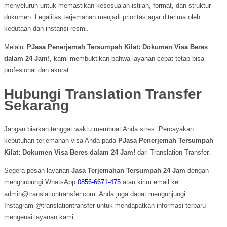
menyeluruh untuk memastikan kesesuaian istilah, format, dan struktur
dokumen. Legalitas terjemahan menjadi prioritas agar diterima oleh
kedutaan dan instansi resmi.
Melalui
PJasa Penerjemah Tersumpah Kilat: Dokumen Visa Beres
dalam 24 Jam!
, kami membuktikan bahwa layanan cepat tetap bisa
profesional dan akurat.
Hubungi Translation Transfer
Sekarang
Jangan biarkan tenggat waktu membuat Anda stres. Percayakan
kebutuhan terjemahan visa Anda pada
PJasa Penerjemah Tersumpah
Kilat: Dokumen Visa Beres dalam 24 Jam!
dari Translation Transfer.
Segera pesan layanan
Jasa Terjemahan Tersumpah 24 Jam
dengan
menghubungi WhatsApp
0856-6671-475
atau kirim email ke
admin@translationtransfer.com
. Anda juga dapat mengunjungi
Instagram @translationtransfer untuk mendapatkan informasi terbaru
mengenai layanan kami.