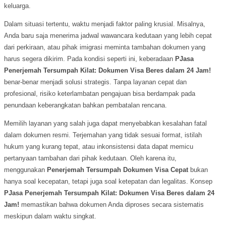
keluarga.
Dalam situasi tertentu, waktu menjadi faktor paling krusial. Misalnya,
Anda baru saja menerima jadwal wawancara kedutaan yang lebih cepat
dari perkiraan, atau pihak imigrasi meminta tambahan dokumen yang
harus segera dikirim. Pada kondisi seperti ini, keberadaan
PJasa
Penerjemah Tersumpah Kilat: Dokumen Visa Beres dalam 24 Jam!
benar-benar menjadi solusi strategis. Tanpa layanan cepat dan
profesional, risiko keterlambatan pengajuan bisa berdampak pada
penundaan keberangkatan bahkan pembatalan rencana.
Memilih layanan yang salah juga dapat menyebabkan kesalahan fatal
dalam dokumen resmi. Terjemahan yang tidak sesuai format, istilah
hukum yang kurang tepat, atau inkonsistensi data dapat memicu
pertanyaan tambahan dari pihak kedutaan. Oleh karena itu,
menggunakan
Penerjemah Tersumpah Dokumen Visa Cepat
bukan
hanya soal kecepatan, tetapi juga soal ketepatan dan legalitas. Konsep
PJasa Penerjemah Tersumpah Kilat: Dokumen Visa Beres dalam 24
Jam!
memastikan bahwa dokumen Anda diproses secara sistematis
meskipun dalam waktu singkat.