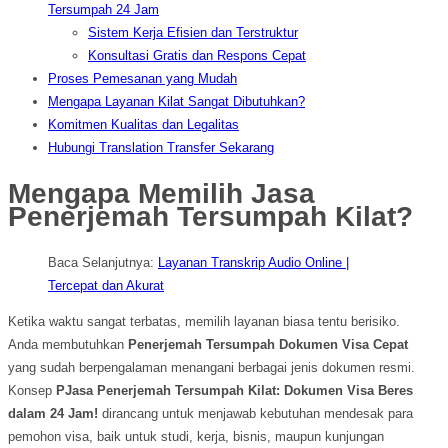
Tersumpah 24 Jam
Sistem Kerja Efisien dan Terstruktur
Konsultasi Gratis dan Respons Cepat
Proses Pemesanan yang Mudah
Mengapa Layanan Kilat Sangat Dibutuhkan?
Komitmen Kualitas dan Legalitas
Hubungi Translation Transfer Sekarang
Mengapa Memilih Jasa
Penerjemah Tersumpah Kilat?
Baca Selanjutnya:
Layanan Transkrip Audio Online |
Tercepat dan Akurat
Ketika waktu sangat terbatas, memilih layanan biasa tentu berisiko.
Anda membutuhkan
Penerjemah Tersumpah Dokumen Visa Cepat
yang sudah berpengalaman menangani berbagai jenis dokumen resmi.
Konsep
PJasa Penerjemah Tersumpah Kilat: Dokumen Visa Beres
dalam 24 Jam!
dirancang untuk menjawab kebutuhan mendesak para
pemohon visa, baik untuk studi, kerja, bisnis, maupun kunjungan