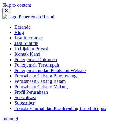
Skip to content
Beranda
Blog
Jasa Interpreter
Jasa Subtitle
Kebijakan Privasi
Kontak Kami
Penerjemah Dokumen
Penerjemah Tersumpah
Penerjemahan dan Pelokalan Website
Perusahaan Cabang Banyuwangi
Perusahaan Cabang Batam
Perusahaan Cabang Malang
Profil Perusahaan
Spesialisasi
Subscriber
Translate Jurnal dan Proofreading Jurnal Scopus
hubungi