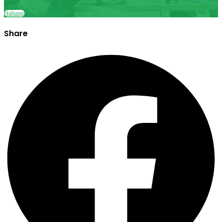
Hubungi
Share