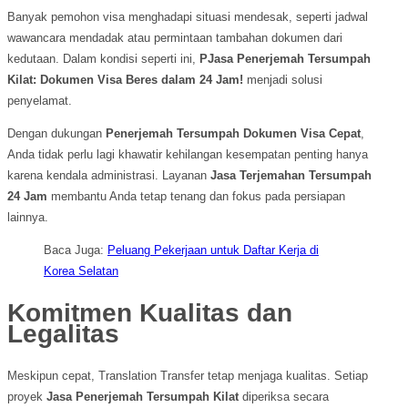
Banyak pemohon visa menghadapi situasi mendesak, seperti jadwal
wawancara mendadak atau permintaan tambahan dokumen dari
kedutaan. Dalam kondisi seperti ini,
PJasa Penerjemah Tersumpah
Kilat: Dokumen Visa Beres dalam 24 Jam!
menjadi solusi
penyelamat.
Dengan dukungan
Penerjemah Tersumpah Dokumen Visa Cepat
,
Anda tidak perlu lagi khawatir kehilangan kesempatan penting hanya
karena kendala administrasi. Layanan
Jasa Terjemahan Tersumpah
24 Jam
membantu Anda tetap tenang dan fokus pada persiapan
lainnya.
Baca Juga:
Peluang Pekerjaan untuk Daftar Kerja di
Korea Selatan
Komitmen Kualitas dan
Legalitas
Meskipun cepat, Translation Transfer tetap menjaga kualitas. Setiap
proyek
Jasa Penerjemah Tersumpah Kilat
diperiksa secara