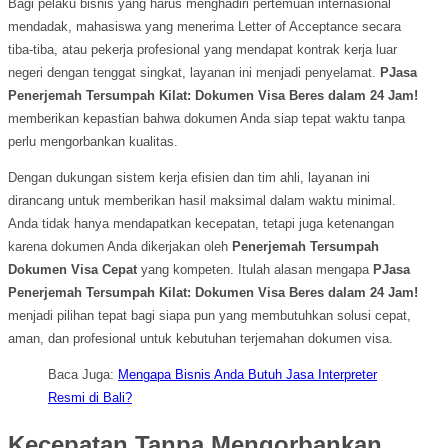
Bagi pelaku bisnis yang harus menghadiri pertemuan internasional
mendadak, mahasiswa yang menerima Letter of Acceptance secara
tiba-tiba, atau pekerja profesional yang mendapat kontrak kerja luar
negeri dengan tenggat singkat, layanan ini menjadi penyelamat.
PJasa
Penerjemah Tersumpah Kilat: Dokumen Visa Beres dalam 24 Jam!
memberikan kepastian bahwa dokumen Anda siap tepat waktu tanpa
perlu mengorbankan kualitas.
Dengan dukungan sistem kerja efisien dan tim ahli, layanan ini
dirancang untuk memberikan hasil maksimal dalam waktu minimal.
Anda tidak hanya mendapatkan kecepatan, tetapi juga ketenangan
karena dokumen Anda dikerjakan oleh
Penerjemah Tersumpah
Dokumen Visa Cepat
yang kompeten. Itulah alasan mengapa
PJasa
Penerjemah Tersumpah Kilat: Dokumen Visa Beres dalam 24 Jam!
menjadi pilihan tepat bagi siapa pun yang membutuhkan solusi cepat,
aman, dan profesional untuk kebutuhan terjemahan dokumen visa.
Baca Juga:
Mengapa Bisnis Anda Butuh Jasa Interpreter
Resmi di Bali?
Kecepatan Tanpa Mengorbankan