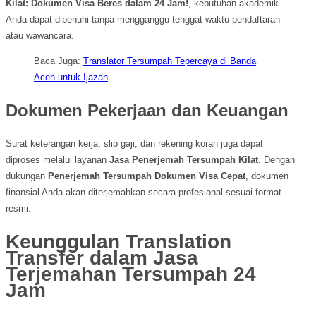
Kilat: Dokumen Visa Beres dalam 24 Jam!
, kebutuhan akademik
Anda dapat dipenuhi tanpa mengganggu tenggat waktu pendaftaran
atau wawancara.
Baca Juga:
Translator Tersumpah Tepercaya di Banda
Aceh untuk Ijazah
Dokumen Pekerjaan dan Keuangan
Surat keterangan kerja, slip gaji, dan rekening koran juga dapat
diproses melalui layanan
Jasa Penerjemah Tersumpah Kilat
. Dengan
dukungan
Penerjemah Tersumpah Dokumen Visa Cepat
, dokumen
finansial Anda akan diterjemahkan secara profesional sesuai format
resmi.
Keunggulan Translation
Transfer dalam Jasa
Terjemahan Tersumpah 24
Jam