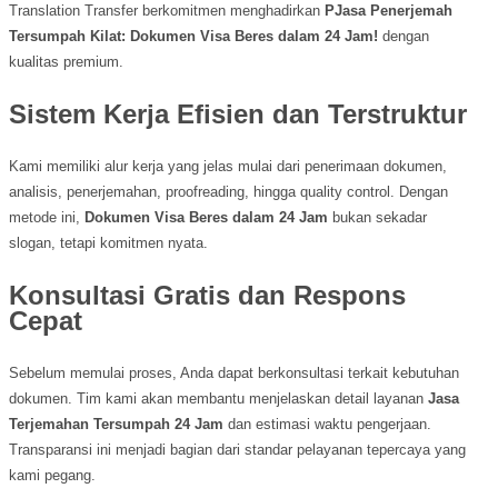
Translation Transfer berkomitmen menghadirkan
PJasa Penerjemah
Tersumpah Kilat: Dokumen Visa Beres dalam 24 Jam!
dengan
kualitas premium.
Sistem Kerja Efisien dan Terstruktur
Kami memiliki alur kerja yang jelas mulai dari penerimaan dokumen,
analisis, penerjemahan, proofreading, hingga quality control. Dengan
metode ini,
Dokumen Visa Beres dalam 24 Jam
bukan sekadar
slogan, tetapi komitmen nyata.
Konsultasi Gratis dan Respons
Cepat
Sebelum memulai proses, Anda dapat berkonsultasi terkait kebutuhan
dokumen. Tim kami akan membantu menjelaskan detail layanan
Jasa
Terjemahan Tersumpah 24 Jam
dan estimasi waktu pengerjaan.
Transparansi ini menjadi bagian dari standar pelayanan tepercaya yang
kami pegang.