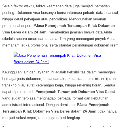
Selain faktor waktu, faktor keamanan data juga menjadi perhatian
penting. Dokumen visa biasanya berisi informasi pribadi, data finansial,
hingga detail pekerjaan atau pendidikan. Menggunakan layanan
profesional seperti
PJasa Penerjemah Tersumpah Kilat: Dokumen
Visa Beres dalam 24 Jam!
memberikan jaminan bahwa data Anda
dikelola secara aman dan rahasia. Tim yang menangani proyek Anda
memahami etika profesional serta standar perlindungan dokumen resmi.
Keunggulan lain dari layanan ini adalah fleksibilitas dalam menangani
berbagai jenis dokumen, mulai dari akta kelahiran, surat nikah, ijazah,
transkrip nilai, surat keterangan kerja, hingga rekening koran. Semua
dapat diproses oleh
Penerjemah Tersumpah Dokumen Visa Cepat
yang sudah terbiasa menghadapi berbagai format dan kebutuhan
administrasi internasional. Dengan demikian,
PJasa Penerjemah
Tersumpah Kilat: Dokumen Visa Beres dalam 24 Jam!
tidak hanya
menjadi solusi cepat, tetapi juga solusi lengkap.