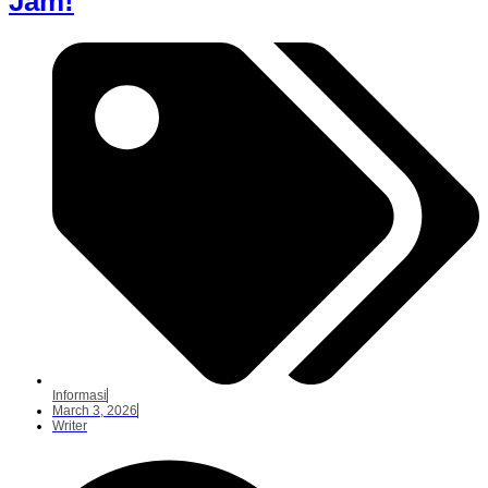
Jam!
Informasi
March 3, 2026
Writer