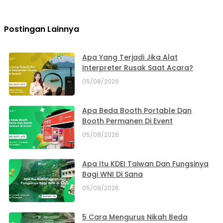
Postingan Lainnya
Apa Yang Terjadi Jika Alat
Interpreter Rusak Saat Acara?
05/08/2026
Apa Beda Booth Portable Dan
Booth Permanen Di Event
05/08/2026
Apa Itu KDEI Taiwan Dan Fungsinya
Bagi WNI Di Sana
05/08/2026
5 Cara Mengurus Nikah Beda