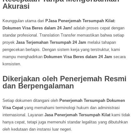
Akurasi
Keunggulan utama dari
PJasa Penerjemah Tersumpah Kilat:
Dokumen Visa Beres dalam 24 Jam!
adalah proses cepat dengan
standar profesional. Translation Transfer memastikan bahwa setiap
proyek
Jasa Terjemahan Tersumpah 24 Jam
melalui tahapan
pengecekan berlapis. Dengan sistem kerja yang terstruktur, kami
mampu menghadirkan
Dokumen Visa Beres dalam 24 Jam
secara
konsisten.
Dikerjakan oleh Penerjemah Resmi
dan Berpengalaman
Setiap dokumen ditangani oleh
Penerjemah Tersumpah Dokumen
Visa Cepat
yang memahami terminologi hukum dan administrasi
internasional. Layanan
Jasa Penerjemah Tersumpah Kilat
kami tidak
hanya cepat, tetapi juga memenuhi standar legalitas yang dibutuhkan
oleh kedutaan dan instansi luar negeri.