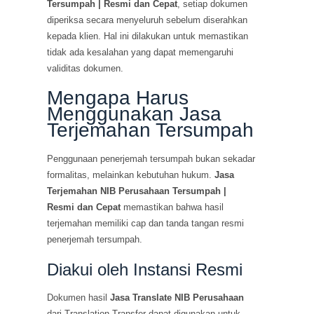
Tersumpah | Resmi dan Cepat
, setiap dokumen
diperiksa secara menyeluruh sebelum diserahkan
kepada klien. Hal ini dilakukan untuk memastikan
tidak ada kesalahan yang dapat memengaruhi
validitas dokumen.
Mengapa Harus
Menggunakan Jasa
Terjemahan Tersumpah
Penggunaan penerjemah tersumpah bukan sekadar
formalitas, melainkan kebutuhan hukum.
Jasa
Terjemahan NIB Perusahaan Tersumpah |
Resmi dan Cepat
memastikan bahwa hasil
terjemahan memiliki cap dan tanda tangan resmi
penerjemah tersumpah.
Diakui oleh Instansi Resmi
Dokumen hasil
Jasa Translate NIB Perusahaan
dari Translation Transfer dapat digunakan untuk