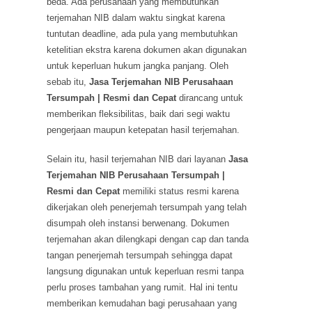
beda. Ada perusahaan yang membutuhkan
terjemahan NIB dalam waktu singkat karena
tuntutan deadline, ada pula yang membutuhkan
ketelitian ekstra karena dokumen akan digunakan
untuk keperluan hukum jangka panjang. Oleh
sebab itu,
Jasa Terjemahan NIB Perusahaan
Tersumpah | Resmi dan Cepat
dirancang untuk
memberikan fleksibilitas, baik dari segi waktu
pengerjaan maupun ketepatan hasil terjemahan.
Selain itu, hasil terjemahan NIB dari layanan
Jasa
Terjemahan NIB Perusahaan Tersumpah |
Resmi dan Cepat
memiliki status resmi karena
dikerjakan oleh penerjemah tersumpah yang telah
disumpah oleh instansi berwenang. Dokumen
terjemahan akan dilengkapi dengan cap dan tanda
tangan penerjemah tersumpah sehingga dapat
langsung digunakan untuk keperluan resmi tanpa
perlu proses tambahan yang rumit. Hal ini tentu
memberikan kemudahan bagi perusahaan yang