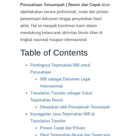
Perusahaan Tersumpah | Resmi dan Cepat
akan
diperlakukan secara profesional, mulai dari proses
penerimaan dokumen hingga penyerahan hasil
akhir. Hal ini menjadi komitmen kami dalam
mendukung kelancaran aktivitas bisnis klien di
tingkat nasional maupun internasional.
Table of Contents
Pentingnya Terjemahan NIB untuk
Perusahaan
NIB sebagai Dokumen Legal
Internasional
Translation Transfer sebagai Solusi
Terjemahan Resmi
Dikerjakan oleh Penerjemah Tersumpah
Keunggulan Jasa Terjemahan NIB di
Translation Transfer
Proses Cepat dan Efisien
Hasil Terjemahan Akurat dan Tepercaya