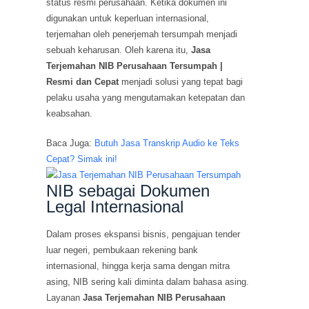
status resmi perusahaan. Ketika dokumen ini
digunakan untuk keperluan internasional,
terjemahan oleh penerjemah tersumpah menjadi
sebuah keharusan. Oleh karena itu,
Jasa
Terjemahan NIB Perusahaan Tersumpah |
Resmi dan Cepat
menjadi solusi yang tepat bagi
pelaku usaha yang mengutamakan ketepatan dan
keabsahan.
Baca Juga:
Butuh Jasa Transkrip Audio ke Teks
Cepat? Simak ini!
NIB sebagai Dokumen
Legal Internasional
Dalam proses ekspansi bisnis, pengajuan tender
luar negeri, pembukaan rekening bank
internasional, hingga kerja sama dengan mitra
asing, NIB sering kali diminta dalam bahasa asing.
Layanan
Jasa Terjemahan NIB Perusahaan