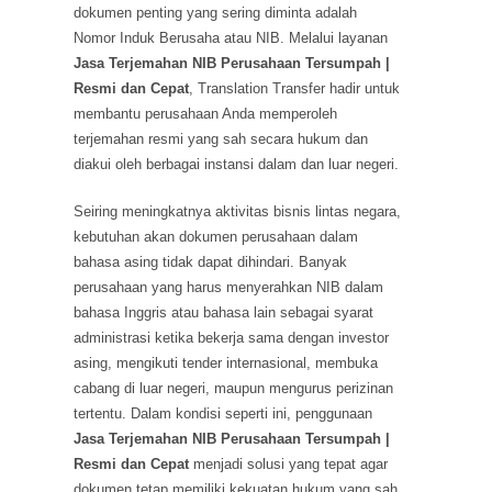
dokumen penting yang sering diminta adalah
Nomor Induk Berusaha atau NIB. Melalui layanan
Jasa Terjemahan NIB Perusahaan Tersumpah |
Resmi dan Cepat
, Translation Transfer hadir untuk
membantu perusahaan Anda memperoleh
terjemahan resmi yang sah secara hukum dan
diakui oleh berbagai instansi dalam dan luar negeri.
Seiring meningkatnya aktivitas bisnis lintas negara,
kebutuhan akan dokumen perusahaan dalam
bahasa asing tidak dapat dihindari. Banyak
perusahaan yang harus menyerahkan NIB dalam
bahasa Inggris atau bahasa lain sebagai syarat
administrasi ketika bekerja sama dengan investor
asing, mengikuti tender internasional, membuka
cabang di luar negeri, maupun mengurus perizinan
tertentu. Dalam kondisi seperti ini, penggunaan
Jasa Terjemahan NIB Perusahaan Tersumpah |
Resmi dan Cepat
menjadi solusi yang tepat agar
dokumen tetap memiliki kekuatan hukum yang sah