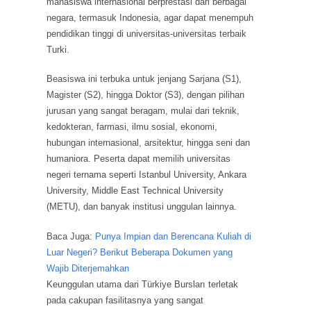
mahasiswa internasional berprestasi dari berbagai
negara, termasuk Indonesia, agar dapat menempuh
pendidikan tinggi di universitas-universitas terbaik
Turki.
Beasiswa ini terbuka untuk jenjang Sarjana (S1),
Magister (S2), hingga Doktor (S3), dengan pilihan
jurusan yang sangat beragam, mulai dari teknik,
kedokteran, farmasi, ilmu sosial, ekonomi,
hubungan internasional, arsitektur, hingga seni dan
humaniora. Peserta dapat memilih universitas
negeri ternama seperti Istanbul University, Ankara
University, Middle East Technical University
(METU), dan banyak institusi unggulan lainnya.
Baca Juga:
Punya Impian dan Berencana Kuliah di
Luar Negeri? Berikut Beberapa Dokumen yang
Wajib Diterjemahkan
Keunggulan utama dari Türkiye Bursları terletak
pada cakupan fasilitasnya yang sangat