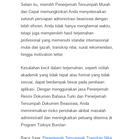
Selain itu, memilih Penerjemah Tersumpah Murah
dan Cepat memungkinkan Anda menyelesaikan
seluruh persiapan administrasi beasiswa dengan
lebih efisien. Anda tidak hanya menghemat waktu,
tetapi juga memperoleh hasil terjemahan
profesional yang memenuhi standar internasional
mulai dari ijazah, transkrip nilai, surat rekomendasi,
hingga motivation letter.
Kesalahan kecil dalam terjemahan, seperti istilah
akademik yang tidak tepat atau format yang tidak
sesuai, dapat berdampak besar pada penilaian
aplikasi. Dengan menggunakan jasa Penerjemah
Resmi Dokumen Bahasa Turki dan Penerjemah
Tersumpah Dokumen Beasiswa, Anda
meminimalkan risiko penolakan akibat masalah
administratif dan meningkatkan peluang diterima di
Program Türkiye Bursları.
Baca Juga:
Penerjemah Tersumpah Transkrip Nilai