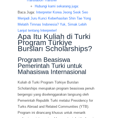
Translation Transfer
Hubungi kami sekarang juga:
Baca Juga:
Interpreter Korea Jeong Seok Seo
Menjadi Juru Kunci Keberhasilan Shin Tae Yong
Melatih Timnas Indonesia? Yuk, Simak Lebih
Lanjut tentang Interpreter!
Apa Itu Kuliah di Turki
Program Türkiye
Bursları Scholarships?
Program Beasiswa
Pemerintah Turki untuk
Mahasiswa Internasional
Kuliah di Turki Program Türkiye Bursları
Scholarships merupakan program beasiswa penuh
bergengsi yang diselenggarakan langsung oleh
Pemerintah Republik Turki melalui Presidency for
Turks Abroad and Related Communities (YTB).
Program ini dirancang khusus untuk menarik