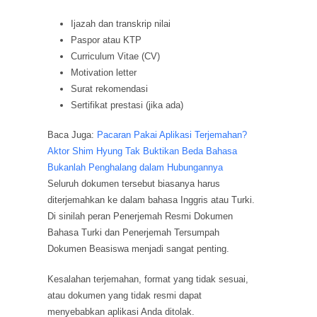
Ijazah dan transkrip nilai
Paspor atau KTP
Curriculum Vitae (CV)
Motivation letter
Surat rekomendasi
Sertifikat prestasi (jika ada)
Baca Juga:
Pacaran Pakai Aplikasi Terjemahan?
Aktor Shim Hyung Tak Buktikan Beda Bahasa
Bukanlah Penghalang dalam Hubungannya
Seluruh dokumen tersebut biasanya harus
diterjemahkan ke dalam bahasa Inggris atau Turki.
Di sinilah peran Penerjemah Resmi Dokumen
Bahasa Turki dan Penerjemah Tersumpah
Dokumen Beasiswa menjadi sangat penting.
Kesalahan terjemahan, format yang tidak sesuai,
atau dokumen yang tidak resmi dapat
menyebabkan aplikasi Anda ditolak.