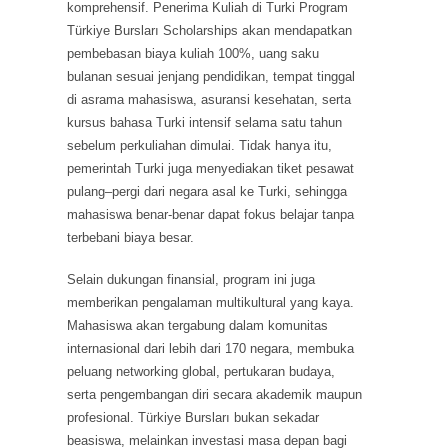
komprehensif. Penerima Kuliah di Turki Program
Türkiye Bursları Scholarships akan mendapatkan
pembebasan biaya kuliah 100%, uang saku
bulanan sesuai jenjang pendidikan, tempat tinggal
di asrama mahasiswa, asuransi kesehatan, serta
kursus bahasa Turki intensif selama satu tahun
sebelum perkuliahan dimulai. Tidak hanya itu,
pemerintah Turki juga menyediakan tiket pesawat
pulang–pergi dari negara asal ke Turki, sehingga
mahasiswa benar-benar dapat fokus belajar tanpa
terbebani biaya besar.
Selain dukungan finansial, program ini juga
memberikan pengalaman multikultural yang kaya.
Mahasiswa akan tergabung dalam komunitas
internasional dari lebih dari 170 negara, membuka
peluang networking global, pertukaran budaya,
serta pengembangan diri secara akademik maupun
profesional. Türkiye Bursları bukan sekadar
beasiswa, melainkan investasi masa depan bagi