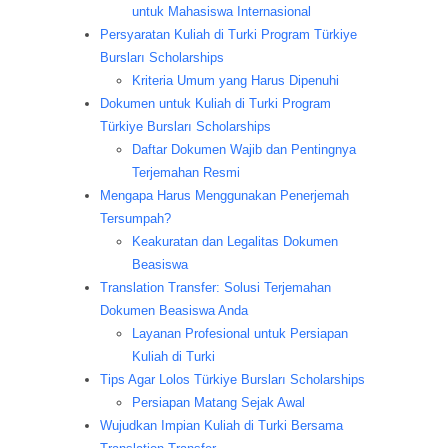
untuk Mahasiswa Internasional
Persyaratan Kuliah di Turki Program Türkiye
Bursları Scholarships
Kriteria Umum yang Harus Dipenuhi
Dokumen untuk Kuliah di Turki Program
Türkiye Bursları Scholarships
Daftar Dokumen Wajib dan Pentingnya
Terjemahan Resmi
Mengapa Harus Menggunakan Penerjemah
Tersumpah?
Keakuratan dan Legalitas Dokumen
Beasiswa
Translation Transfer: Solusi Terjemahan
Dokumen Beasiswa Anda
Layanan Profesional untuk Persiapan
Kuliah di Turki
Tips Agar Lolos Türkiye Bursları Scholarships
Persiapan Matang Sejak Awal
Wujudkan Impian Kuliah di Turki Bersama