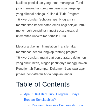
kualitas pendidikan yang terus meningkat, Turki
juga menawarkan program beasiswa bergengsi
yang dikenal sebagai Kuliah di Turki Program
Türkiye Bursları Scholarships. Program ini
memberikan kesempatan emas bagi pelajar untuk
menempuh pendidikan tinggi secara gratis di
universitas-universitas terbaik Turki.
Melalui artikel ini, Translation Transfer akan
membahas secara lengkap tentang program
Türkiye Bursları, mulai dari persyaratan, dokumen
yang dibutuhkan, hingga pentingnya menggunakan
Penerjemah Tersumpah Dokumen Beasiswa agar
proses pendaftaran Anda berjalan lancar.
Table of Contents
Apa Itu Kuliah di Turki Program Türkiye
Bursları Scholarships?
Program Beasiswa Pemerintah Turki