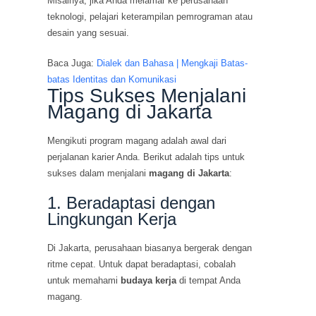
Misalnya, jika Anda melamar ke perusahaan
teknologi, pelajari keterampilan pemrograman atau
desain yang sesuai.
Baca Juga:
Dialek dan Bahasa | Mengkaji Batas-
batas Identitas dan Komunikasi
Tips Sukses Menjalani
Magang di Jakarta
Mengikuti program magang adalah awal dari
perjalanan karier Anda. Berikut adalah tips untuk
sukses dalam menjalani
magang di Jakarta
:
1. Beradaptasi dengan
Lingkungan Kerja
Di Jakarta, perusahaan biasanya bergerak dengan
ritme cepat. Untuk dapat beradaptasi, cobalah
untuk memahami
budaya kerja
di tempat Anda
magang.