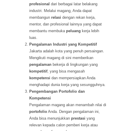
profesional
dari berbagai latar belakang
industri. Melalui magang, Anda dapat
membangun
relasi
dengan rekan kerja,
mentor, dan profesional lainnya yang dapat
membantu membuka
peluang
kerja lebih
luas.
Pengalaman Industri yang Kompetitif
Jakarta adalah kota yang penuh persaingan.
Mengikuti magang di sini memberikan
pengalaman
bekerja di lingkungan yang
kompetitif
, yang bisa mengasah
kompetensi
dan mempersiapkan Anda
menghadapi dunia kerja yang sesungguhnya.
Pengembangan Portofolio dan
Kompetensi
Pengalaman magang akan menambah nilai di
portofolio
Anda. Dengan pengalaman ini,
Anda bisa menunjukkan
prestasi
yang
relevan kepada calon pemberi kerja atau