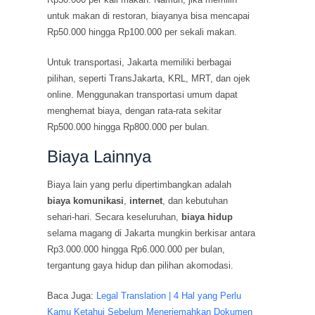
untuk makan di restoran, biayanya bisa mencapai
Rp50.000 hingga Rp100.000 per sekali makan.
Untuk transportasi, Jakarta memiliki berbagai
pilihan, seperti TransJakarta, KRL, MRT, dan ojek
online. Menggunakan transportasi umum dapat
menghemat biaya, dengan rata-rata sekitar
Rp500.000 hingga Rp800.000 per bulan.
Biaya Lainnya
Biaya lain yang perlu dipertimbangkan adalah
biaya komunikasi
,
internet
, dan kebutuhan
sehari-hari. Secara keseluruhan,
biaya hidup
selama magang di Jakarta mungkin berkisar antara
Rp3.000.000 hingga Rp6.000.000 per bulan,
tergantung gaya hidup dan pilihan akomodasi.
Baca Juga:
Legal Translation | 4 Hal yang Perlu
Kamu Ketahui Sebelum Menerjemahkan Dokumen