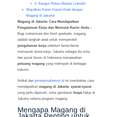
4. Bangun Relasi Melalui LinkedIn
Wujudkan Karier Impian Anda dengan
Magang di Jakarta!
Magang di Jakarta: Cara Mendapatkan
Pengalaman Kerja dan Memulai Karier Anda
–
Bagi mahasiswa dan fresh graduate, magang
adalah langkah awal untuk memperoleh
pengalaman kerja
sebelum benar-benar
memasuki dunia kerja. Jakarta sebagai ibu kota
dan pusat bisnis di Indonesia menawarkan
peluang magang
yang melimpah di berbagai
industri.
Artikel dari
penerjemahresmi.id
ini membahas cara
mendapatkan
magang di Jakarta
,
syarat-syarat
yang perlu dipenuhi, serta gambaran
biaya
hidup di
Jakarta selama program magang.
Mengapa Magang di
Jakarta Penting untuk