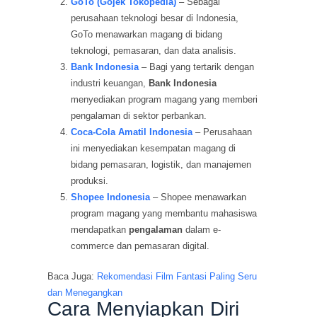
GoTo (Gojek Tokopedia)
– Sebagai
perusahaan teknologi besar di Indonesia,
GoTo menawarkan magang di bidang
teknologi, pemasaran, dan data analisis.
Bank Indonesia
– Bagi yang tertarik dengan
industri keuangan,
Bank Indonesia
menyediakan program magang yang memberi
pengalaman di sektor perbankan.
Coca-Cola Amatil Indonesia
– Perusahaan
ini menyediakan kesempatan magang di
bidang pemasaran, logistik, dan manajemen
produksi.
Shopee Indonesia
– Shopee menawarkan
program magang yang membantu mahasiswa
mendapatkan
pengalaman
dalam e-
commerce dan pemasaran digital.
Baca Juga:
Rekomendasi Film Fantasi Paling Seru
dan Menegangkan
Cara Menyiapkan Diri