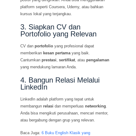
platform seperti Coursera, Udemy, atau bahkan
kursus lokal yang terjangkau.
3. Siapkan CV dan
Portofolio yang Relevan
CV dan
portofolio
yang profesional dapat
memberikan
kesan pertama
yang baik.
Cantumkan
prestasi
,
sertifikat
, atau
pengalaman
yang mendukung lamaran Anda.
4. Bangun Relasi Melalui
LinkedIn
LinkedIn adalah platform yang tepat untuk
membangun
relasi
dan memperluas
networking
.
Anda bisa mengikuti perusahaan, mencari mentor,
atau bergabung dengan grup yang relevan.
Baca Juga:
6 Buku English Klasik yang