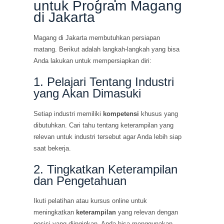
untuk Program Magang
di Jakarta
Magang di Jakarta membutuhkan persiapan
matang. Berikut adalah langkah-langkah yang bisa
Anda lakukan untuk mempersiapkan diri:
1. Pelajari Tentang Industri
yang Akan Dimasuki
Setiap industri memiliki
kompetensi
khusus yang
dibutuhkan. Cari tahu tentang keterampilan yang
relevan untuk industri tersebut agar Anda lebih siap
saat bekerja.
2. Tingkatkan Keterampilan
dan Pengetahuan
Ikuti pelatihan atau kursus online untuk
meningkatkan
keterampilan
yang relevan dengan
posisi yang diinginkan. Anda bisa menggunakan