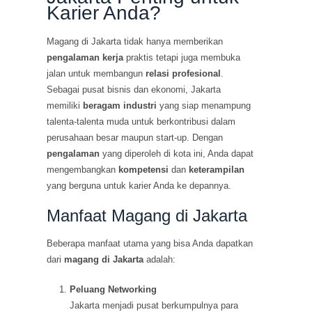
Karier Anda?
Magang di Jakarta tidak hanya memberikan
pengalaman kerja
praktis tetapi juga membuka
jalan untuk membangun
relasi profesional
.
Sebagai pusat bisnis dan ekonomi, Jakarta
memiliki
beragam industri
yang siap menampung
talenta-talenta muda untuk berkontribusi dalam
perusahaan besar maupun start-up. Dengan
pengalaman
yang diperoleh di kota ini, Anda dapat
mengembangkan
kompetensi
dan
keterampilan
yang berguna untuk karier Anda ke depannya.
Manfaat Magang di Jakarta
Beberapa manfaat utama yang bisa Anda dapatkan
dari
magang di Jakarta
adalah:
Peluang Networking
Jakarta menjadi pusat berkumpulnya para