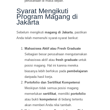
perusahaan di masa depan.
Syarat Mengikuti
Program Magang di
Jakarta
Sebelum mengikuti
magang di Jakarta
, pastikan
Anda telah memenuhi syarat-syarat berikut:
Mahasiswa Aktif atau Fresh Graduate
Sebagian besar perusahaan mengutamakan
mahasiswa aktif atau
fresh graduate
untuk
posisi magang. Hal ini karena mereka
biasanya lebih berfokus pada
pembelajaran
daripada hasil kerja.
Portofolio dan Sertifikat Kompetensi
Meskipun tidak semua posisi magang
memerlukan
sertifikat
, memiliki
portofolio
atau bukti
kompetensi
di bidang tertentu
akan memberi Anda nilai tambah.