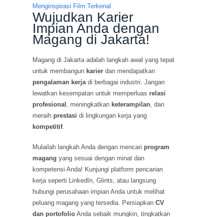
Menginspirasi Film Terkenal
Wujudkan Karier
Impian Anda dengan
Magang di Jakarta!
Magang di Jakarta adalah langkah awal yang tepat
untuk membangun
karier
dan mendapatkan
pengalaman kerja
di berbagai industri. Jangan
lewatkan kesempatan untuk memperluas
relasi
profesional
, meningkatkan
keterampilan
, dan
meraih
prestasi
di lingkungan kerja yang
kompetitif
.
Mulailah langkah Anda dengan mencari
program
magang
yang sesuai dengan minat dan
kompetensi Anda! Kunjungi platform pencarian
kerja seperti LinkedIn, Glints, atau langsung
hubungi perusahaan impian Anda untuk melihat
peluang magang yang tersedia. Persiapkan
CV
dan portofolio
Anda sebaik mungkin, tingkatkan