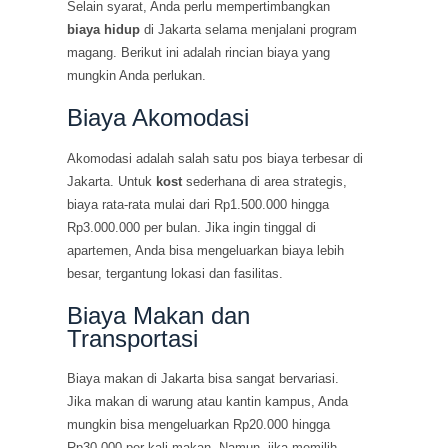
Selain syarat, Anda perlu mempertimbangkan
biaya hidup
di Jakarta selama menjalani program
magang. Berikut ini adalah rincian biaya yang
mungkin Anda perlukan.
Biaya Akomodasi
Akomodasi adalah salah satu pos biaya terbesar di
Jakarta. Untuk
kost
sederhana di area strategis,
biaya rata-rata mulai dari Rp1.500.000 hingga
Rp3.000.000 per bulan. Jika ingin tinggal di
apartemen, Anda bisa mengeluarkan biaya lebih
besar, tergantung lokasi dan fasilitas.
Biaya Makan dan
Transportasi
Biaya makan di Jakarta bisa sangat bervariasi.
Jika makan di warung atau kantin kampus, Anda
mungkin bisa mengeluarkan Rp20.000 hingga
Rp30.000 per kali makan. Namun, jika memilih