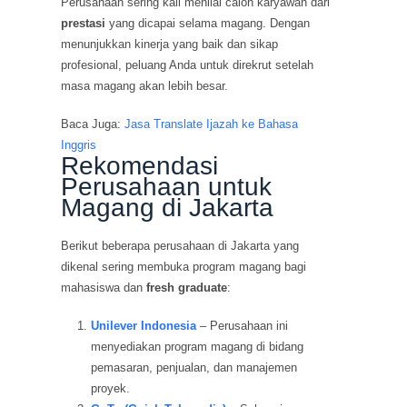
Perusahaan sering kali menilai calon karyawan dari
prestasi
yang dicapai selama magang. Dengan
menunjukkan kinerja yang baik dan sikap
profesional, peluang Anda untuk direkrut setelah
masa magang akan lebih besar.
Baca Juga:
Jasa Translate Ijazah ke Bahasa
Inggris
Rekomendasi
Perusahaan untuk
Magang di Jakarta
Berikut beberapa perusahaan di Jakarta yang
dikenal sering membuka program magang bagi
mahasiswa dan
fresh graduate
:
Unilever Indonesia
– Perusahaan ini
menyediakan program magang di bidang
pemasaran, penjualan, dan manajemen
proyek.