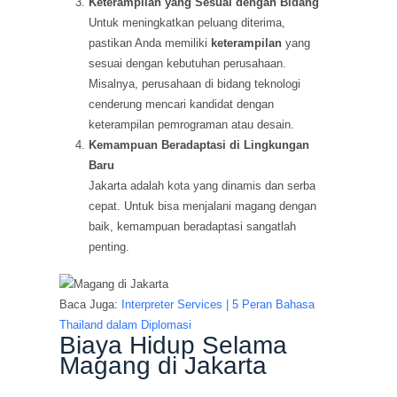
Keterampilan yang Sesuai dengan Bidang
Untuk meningkatkan peluang diterima,
pastikan Anda memiliki
keterampilan
yang
sesuai dengan kebutuhan perusahaan.
Misalnya, perusahaan di bidang teknologi
cenderung mencari kandidat dengan
keterampilan pemrograman atau desain.
Kemampuan Beradaptasi di Lingkungan
Baru
Jakarta adalah kota yang dinamis dan serba
cepat. Untuk bisa menjalani magang dengan
baik, kemampuan beradaptasi sangatlah
penting.
Baca Juga:
Interpreter Services | 5 Peran Bahasa
Thailand dalam Diplomasi
Biaya Hidup Selama
Magang di Jakarta