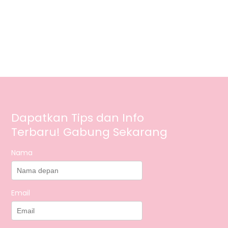
Dapatkan Tips dan Info
Terbaru! Gabung Sekarang
Nama
Email