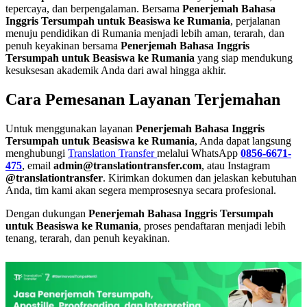
tepercaya, dan berpengalaman. Bersama
Penerjemah Bahasa
Inggris Tersumpah untuk Beasiswa ke Rumania
, perjalanan
menuju pendidikan di Rumania menjadi lebih aman, terarah, dan
penuh keyakinan bersama
Penerjemah Bahasa Inggris
Tersumpah untuk Beasiswa ke Rumania
yang siap mendukung
kesuksesan akademik Anda dari awal hingga akhir.
Cara Pemesanan Layanan Terjemahan
Untuk menggunakan layanan
Penerjemah Bahasa Inggris
Tersumpah untuk Beasiswa ke Rumania
, Anda dapat langsung
menghubungi
Translation Transfer
melalui WhatsApp
0856-6671-
475
, email
admin@translationtransfer.com
, atau Instagram
@translationtransfer
. Kirimkan dokumen dan jelaskan kebutuhan
Anda, tim kami akan segera memprosesnya secara profesional.
Dengan dukungan
Penerjemah Bahasa Inggris Tersumpah
untuk Beasiswa ke Rumania
, proses pendaftaran menjadi lebih
tenang, terarah, dan penuh keyakinan.