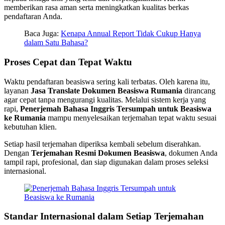
memberikan rasa aman serta meningkatkan kualitas berkas
pendaftaran Anda.
Baca Juga:
Kenapa Annual Report Tidak Cukup Hanya
dalam Satu Bahasa?
Proses Cepat dan Tepat Waktu
Waktu pendaftaran beasiswa sering kali terbatas. Oleh karena itu,
layanan
Jasa Translate Dokumen Beasiswa Rumania
dirancang
agar cepat tanpa mengurangi kualitas. Melalui sistem kerja yang
rapi,
Penerjemah Bahasa Inggris Tersumpah untuk Beasiswa
ke Rumania
mampu menyelesaikan terjemahan tepat waktu sesuai
kebutuhan klien.
Setiap hasil terjemahan diperiksa kembali sebelum diserahkan.
Dengan
Terjemahan Resmi Dokumen Beasiswa
, dokumen Anda
tampil rapi, profesional, dan siap digunakan dalam proses seleksi
internasional.
Standar Internasional dalam Setiap Terjemahan