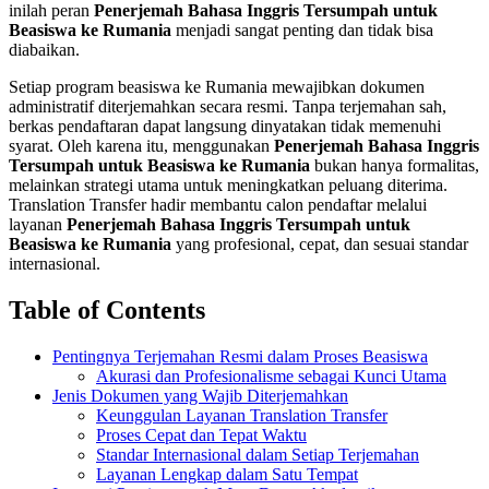
inilah peran
Penerjemah Bahasa Inggris Tersumpah untuk
Beasiswa ke Rumania
menjadi sangat penting dan tidak bisa
diabaikan.
Setiap program beasiswa ke Rumania mewajibkan dokumen
administratif diterjemahkan secara resmi. Tanpa terjemahan sah,
berkas pendaftaran dapat langsung dinyatakan tidak memenuhi
syarat. Oleh karena itu, menggunakan
Penerjemah Bahasa Inggris
Tersumpah untuk Beasiswa ke Rumania
bukan hanya formalitas,
melainkan strategi utama untuk meningkatkan peluang diterima.
Translation Transfer hadir membantu calon pendaftar melalui
layanan
Penerjemah Bahasa Inggris Tersumpah untuk
Beasiswa ke Rumania
yang profesional, cepat, dan sesuai standar
internasional.
Table of Contents
Pentingnya Terjemahan Resmi dalam Proses Beasiswa
Akurasi dan Profesionalisme sebagai Kunci Utama
Jenis Dokumen yang Wajib Diterjemahkan
Keunggulan Layanan Translation Transfer
Proses Cepat dan Tepat Waktu
Standar Internasional dalam Setiap Terjemahan
Layanan Lengkap dalam Satu Tempat