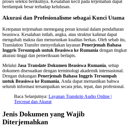
proses seleksi berikutnya. Kesalahan kecil pada terjemahan dapat
berdampak besar terhadap kelulusan.
Akurasi dan Profesionalisme sebagai Kunci Utama
Ketepatan terjemahan memegang peran krusial dalam pendaftaran
beasiswa. Kesalahan istilah, angka, atau struktur kalimat dapat
mengubah makna dan menurunkan kualitas berkas. Oleh sebab itu,
Translation Transfer menyediakan layanan
Penerjemah Bahasa
Inggris Tersumpah untuk Beasiswa ke Rumania
dengan tingkat
akurasi tinggi dan pemeriksaan berlapis.
Melalui
Jasa Translate Dokumen Beasiswa Rumania
, setiap
dokumen disesuaikan dengan terminologi akademik internasional.
Dengan dukungan
Penerjemah Bahasa Inggris Tersumpah
untuk Beasiswa ke Rumania
, Anda dapat memastikan bahwa
seluruh informasi tersampaikan secara jelas, tepat, dan profesional.
Baca Selanjutnya:
Layanan Transkrip Audio Online |
Tercepat dan Akurat
Jenis Dokumen yang Wajib
Diterjemahkan