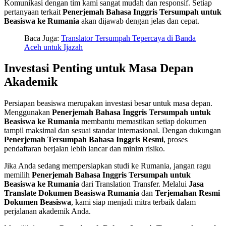
Komunikasi dengan tim kami sangat mudah dan responsif. Setiap
pertanyaan terkait
Penerjemah Bahasa Inggris Tersumpah untuk
Beasiswa ke Rumania
akan dijawab dengan jelas dan cepat.
Baca Juga:
Translator Tersumpah Tepercaya di Banda
Aceh untuk Ijazah
Investasi Penting untuk Masa Depan
Akademik
Persiapan beasiswa merupakan investasi besar untuk masa depan.
Menggunakan
Penerjemah Bahasa Inggris Tersumpah untuk
Beasiswa ke Rumania
membantu memastikan setiap dokumen
tampil maksimal dan sesuai standar internasional. Dengan dukungan
Penerjemah Tersumpah Bahasa Inggris Resmi
, proses
pendaftaran berjalan lebih lancar dan minim risiko.
Jika Anda sedang mempersiapkan studi ke Rumania, jangan ragu
memilih
Penerjemah Bahasa Inggris Tersumpah untuk
Beasiswa ke Rumania
dari Translation Transfer. Melalui
Jasa
Translate Dokumen Beasiswa Rumania
dan
Terjemahan Resmi
Dokumen Beasiswa
, kami siap menjadi mitra terbaik dalam
perjalanan akademik Anda.