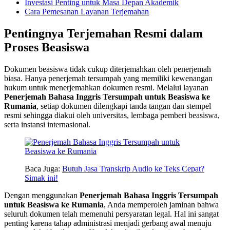
Investasi Penting untuk Masa Depan Akademik
Cara Pemesanan Layanan Terjemahan
Pentingnya Terjemahan Resmi dalam
Proses Beasiswa
Dokumen beasiswa tidak cukup diterjemahkan oleh penerjemah
biasa. Hanya penerjemah tersumpah yang memiliki kewenangan
hukum untuk menerjemahkan dokumen resmi. Melalui layanan
Penerjemah Bahasa Inggris Tersumpah untuk Beasiswa ke
Rumania
, setiap dokumen dilengkapi tanda tangan dan stempel
resmi sehingga diakui oleh universitas, lembaga pemberi beasiswa,
serta instansi internasional.
Baca Juga:
Butuh Jasa Transkrip Audio ke Teks Cepat?
Simak ini!
Dengan menggunakan
Penerjemah Bahasa Inggris Tersumpah
untuk Beasiswa ke Rumania
, Anda memperoleh jaminan bahwa
seluruh dokumen telah memenuhi persyaratan legal. Hal ini sangat
penting karena tahap administrasi menjadi gerbang awal menuju