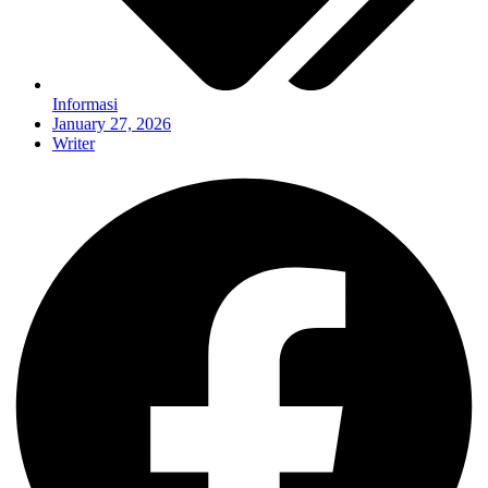
Informasi
January 27, 2026
Writer