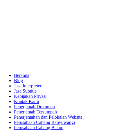
Beranda
Blog
Jasa Interpreter
Jasa Subtitle
Kebijakan Privasi
Kontak Kami
Penerjemah Dokumen
Penerjemah Tersumpah
Penerjemahan dan Pelokalan Website
Perusahaan Cabang Banyuwangi
Perusahaan Cabang Batam