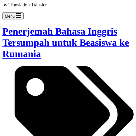
by Translation Transfer
Menu
Penerjemah Bahasa Inggris
Tersumpah untuk Beasiswa ke
Rumania