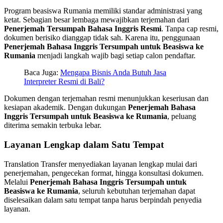
Program beasiswa Rumania memiliki standar administrasi yang
ketat. Sebagian besar lembaga mewajibkan terjemahan dari
Penerjemah Tersumpah Bahasa Inggris Resmi
. Tanpa cap resmi,
dokumen berisiko dianggap tidak sah. Karena itu, penggunaan
Penerjemah Bahasa Inggris Tersumpah untuk Beasiswa ke
Rumania
menjadi langkah wajib bagi setiap calon pendaftar.
Baca Juga:
Mengapa Bisnis Anda Butuh Jasa
Interpreter Resmi di Bali?
Dokumen dengan terjemahan resmi menunjukkan keseriusan dan
kesiapan akademik. Dengan dukungan
Penerjemah Bahasa
Inggris Tersumpah untuk Beasiswa ke Rumania
, peluang
diterima semakin terbuka lebar.
Layanan Lengkap dalam Satu Tempat
Translation Transfer menyediakan layanan lengkap mulai dari
penerjemahan, pengecekan format, hingga konsultasi dokumen.
Melalui
Penerjemah Bahasa Inggris Tersumpah untuk
Beasiswa ke Rumania
, seluruh kebutuhan terjemahan dapat
diselesaikan dalam satu tempat tanpa harus berpindah penyedia
layanan.