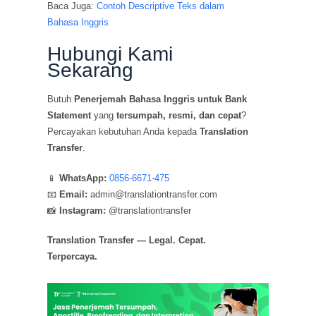
Baca Juga:
Contoh Descriptive Teks dalam
Bahasa Inggris
Hubungi Kami
Sekarang
Butuh
Penerjemah Bahasa Inggris untuk Bank
Statement
yang
tersumpah, resmi, dan cepat
?
Percayakan kebutuhan Anda kepada
Translation
Transfer
.
📱
WhatsApp:
0856-6671-475
📧
Email:
admin@translationtransfer.com
📸
Instagram:
@translationtransfer
Translation Transfer — Legal. Cepat.
Terpercaya.