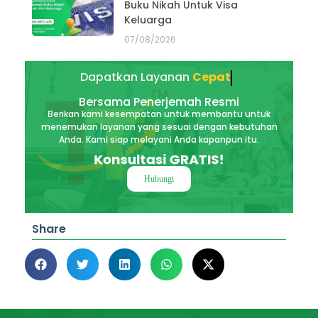
Buku Nikah Untuk Visa
Keluarga
07/08/2026
Dapatkan Layanan
Akurat
Bersama Penerjemah Resmi
Berikan kami kesempatan untuk membantu untuk
menemukan layanan yang sesuai dengan kebutuhan
Anda. Kami siap melayani Anda kapanpun itu.
Konsultasi GRATIS!
Hubungi
Share