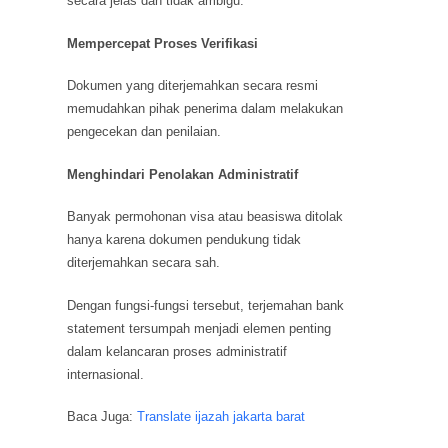
secara jelas dan tidak ambigu.
Mempercepat Proses Verifikasi
Dokumen yang diterjemahkan secara resmi
memudahkan pihak penerima dalam melakukan
pengecekan dan penilaian.
Menghindari Penolakan Administratif
Banyak permohonan visa atau beasiswa ditolak
hanya karena dokumen pendukung tidak
diterjemahkan secara sah.
Dengan fungsi-fungsi tersebut, terjemahan bank
statement tersumpah menjadi elemen penting
dalam kelancaran proses administratif
internasional.
Baca Juga:
Translate ijazah jakarta barat