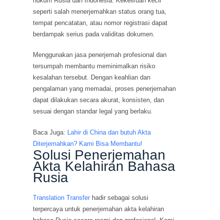
hukum Rusia dan Indonesia. Kekeliruan kecil
seperti salah menerjemahkan status orang tua,
tempat pencatatan, atau nomor registrasi dapat
berdampak serius pada validitas dokumen.
Menggunakan jasa penerjemah profesional dan
tersumpah membantu meminimalkan risiko
kesalahan tersebut. Dengan keahlian dan
pengalaman yang memadai, proses penerjemahan
dapat dilakukan secara akurat, konsisten, dan
sesuai dengan standar legal yang berlaku.
Baca Juga:
Lahir di China dan butuh Akta
Diterjemahkan? Kami Bisa Membantu!
Solusi Penerjemahan
Akta Kelahiran Bahasa
Rusia
Translation Transfer
hadir sebagai solusi
terpercaya untuk penerjemahan akta kelahiran