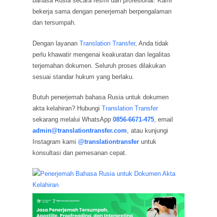
bahasa Rusia secara resmi dan profesional. Kami
bekerja sama dengan penerjemah berpengalaman
dan tersumpah.
Dengan layanan
Translation Transfer
, Anda tidak
perlu khawatir mengenai keakuratan dan legalitas
terjemahan dokumen. Seluruh proses dilakukan
sesuai standar hukum yang berlaku.
Butuh penerjemah bahasa Rusia untuk dokumen
akta kelahiran? Hubungi
Translation Transfer
sekarang melalui WhatsApp
0856-6671-475
, email
admin@translationtransfer.com
, atau kunjungi
Instagram kami
@translationtransfer
untuk
konsultasi dan pemesanan cepat.