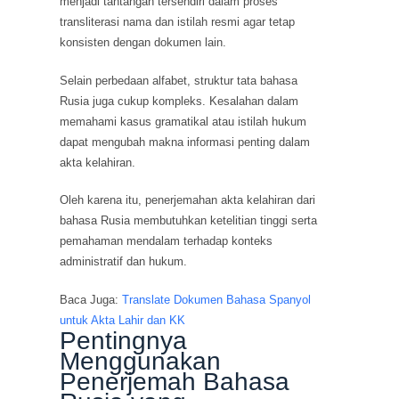
menjadi tantangan tersendiri dalam proses
transliterasi nama dan istilah resmi agar tetap
konsisten dengan dokumen lain.
Selain perbedaan alfabet, struktur tata bahasa
Rusia juga cukup kompleks. Kesalahan dalam
memahami kasus gramatikal atau istilah hukum
dapat mengubah makna informasi penting dalam
akta kelahiran.
Oleh karena itu, penerjemahan akta kelahiran dari
bahasa Rusia membutuhkan ketelitian tinggi serta
pemahaman mendalam terhadap konteks
administratif dan hukum.
Baca Juga:
Translate Dokumen Bahasa Spanyol
untuk Akta Lahir dan KK
Pentingnya
Menggunakan
Penerjemah Bahasa