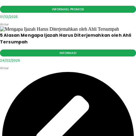
INFORMASI
,
PROMOSI
01/12/2025
Writer
5 Alasan Mengapa Ijazah Harus Diterjemahkan oleh Ahli
Tersumpah
INFORMASI
24/02/2026
Writer