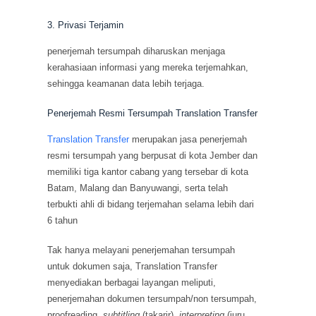
3. Privasi Terjamin
penerjemah tersumpah diharuskan menjaga
kerahasiaan informasi yang mereka terjemahkan,
sehingga keamanan data lebih terjaga.
Penerjemah Resmi Tersumpah Translation Transfer
Translation Transfer
merupakan jasa penerjemah
resmi tersumpah yang berpusat di kota Jember dan
memiliki tiga kantor cabang yang tersebar di kota
Batam, Malang dan Banyuwangi, serta telah
terbukti ahli di bidang terjemahan selama lebih dari
6 tahun
Tak hanya melayani penerjemahan tersumpah
untuk dokumen saja, Translation Transfer
menyediakan berbagai layangan meliputi,
penerjemahan dokumen tersumpah/non tersumpah,
proofreading,
subtitling
(takarir),
interpreting
(juru