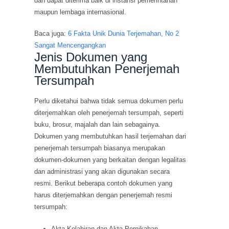
dan dapat diterima baik di instansi pemerintahan
maupun lembaga internasional.
Baca juga:
6 Fakta Unik Dunia Terjemahan, No 2
Sangat Mencengangkan
Jenis Dokumen yang
Membutuhkan Penerjemah
Tersumpah
Perlu diketahui bahwa tidak semua dokumen perlu
diterjemahkan oleh penerjemah tersumpah, seperti
buku, brosur, majalah dan lain sebagainya.
Dokumen yang membutuhkan hasil terjemahan dari
penerjemah tersumpah biasanya merupakan
dokumen-dokumen yang berkaitan dengan legalitas
dan administrasi yang akan digunakan secara
resmi. Berikut beberapa contoh dokumen yang
harus diterjemahkan dengan penerjemah resmi
tersumpah:
Akta Kelahiran dan Akta Pernikahan