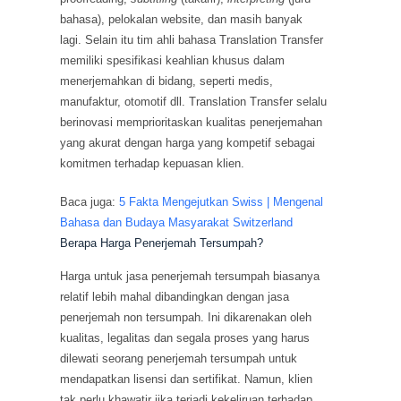
bahasa), pelokalan website, dan masih banyak
lagi. Selain itu tim ahli bahasa Translation Transfer
memiliki spesifikasi keahlian khusus dalam
menerjemahkan di bidang, seperti medis,
manufaktur, otomotif dll. Translation Transfer selalu
berinovasi memprioritaskan kualitas penerjemahan
yang akurat dengan harga yang kompetif sebagai
komitmen terhadap kepuasan klien.
Baca juga:
5 Fakta Mengejutkan Swiss | Mengenal
Bahasa dan Budaya Masyarakat Switzerland
Berapa Harga Penerjemah Tersumpah?
Harga untuk jasa penerjemah tersumpah biasanya
relatif lebih mahal dibandingkan dengan jasa
penerjemah non tersumpah. Ini dikarenakan oleh
kualitas, legalitas dan segala proses yang harus
dilewati seorang penerjemah tersumpah untuk
mendapatkan lisensi dan sertifikat. Namun, klien
tak perlu khawatir jika terjadi kekeliruan terhadap