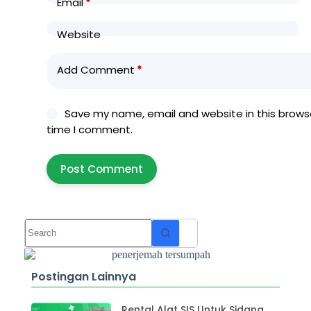
Email
*
Website
Add Comment
*
Save my name, email and website in this browse
time I comment.
Post Comment
Postingan Lainnya
Rental Alat SIS Untuk Sidang