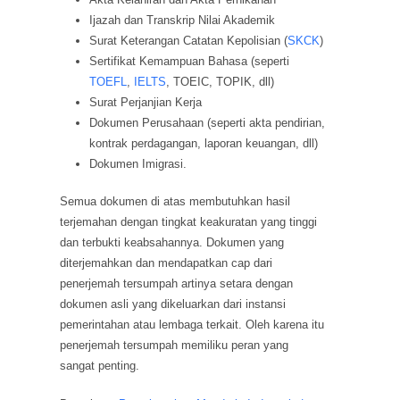
Ijazah dan Transkrip Nilai Akademik
Surat Keterangan Catatan Kepolisian (
SKCK
)
Sertifikat Kemampuan Bahasa (seperti
TOEFL
,
IELTS
, TOEIC, TOPIK, dll)
Surat Perjanjian Kerja
Dokumen Perusahaan (seperti akta pendirian,
kontrak perdagangan, laporan keuangan, dll)
Dokumen Imigrasi.
Semua dokumen di atas membutuhkan hasil
terjemahan dengan tingkat keakuratan yang tinggi
dan terbukti keabsahannya. Dokumen yang
diterjemahkan dan mendapatkan cap dari
penerjemah tersumpah artinya setara dengan
dokumen asli yang dikeluarkan dari instansi
pemerintahan atau lembaga terkait. Oleh karena itu
penerjemah tersumpah memiliku peran yang
sangat penting.