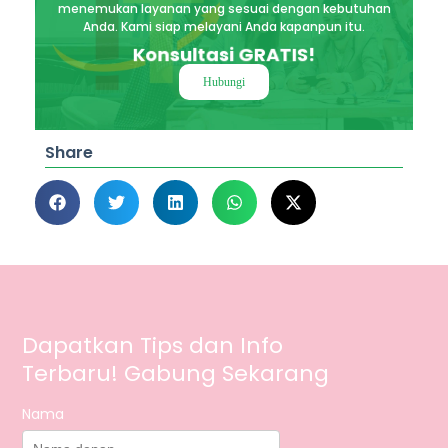
menemukan layanan yang sesuai dengan kebutuhan
Anda. Kami siap melayani Anda kapanpun itu.
Konsultasi GRATIS!
Hubungi
Share
Dapatkan Tips dan Info
Terbaru! Gabung Sekarang
Nama