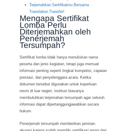
Terjemahkan Sertifikatmu Bersama
Translation Transfer!
Mengapa Sertifikat
Lomba Perlu
Diterjemahkan oleh
Penerjemah
Tersumpah?
Sertifikat lomba tidak hanya menuliskan nama
peserta dan jenis kegiatan, tetapi juga memuat
informasi penting seperti tingkat kompetisi, capaian
prestasi, dan penyelenggara acara. Ketika
dokumen tersebut digunakan untuk keperluan
resmi di luar negeri, institusi biasanya
membutuhkan terjemahan tersumpah agar seluruh
informasi dapat dipertanggungjawabkan secara
hukum.
Penerjemah tersumpah memberikan jaminan
akurasi karena sudah memiliki sertifikasi resmi dari