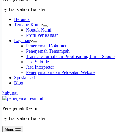
by Translation Transfer
Beranda
Tentang Kami
Kontak Kami
Profil Perusahaan
Layanan
Penerjemah Dokumen
Penerjemah Tersumpah
Translate Jurnal dan Proofreading Jurnal Scopus
Jasa Subtitle
Jasa Interpreter
Penerjemahan dan Pelokalan Website
Spesialisasi
Blog
hubungi
Penerjemah Resmi
by Translation Transfer
Menu