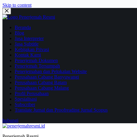
Skip to content
Beranda
Blog
Jasa Interpreter
Jasa Subtitle
Kebijakan Privasi
Kontak Kami
Penerjemah Dokumen
Penerjemah Tersumpah
Penerjemahan dan Pelokalan Website
Perusahaan Cabang Banyuwangi
Perusahaan Cabang Batam
Perusahaan Cabang Malang
Profil Perusahaan
Spesialisasi
Subscriber
Translate Jurnal dan Proofreading Jurnal Scopus
hubungi
Penerjemah Resmi