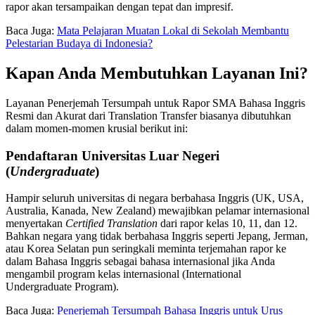
rapor akan tersampaikan dengan tepat dan impresif.
Baca Juga:
Mata Pelajaran Muatan Lokal di Sekolah Membantu
Pelestarian Budaya di Indonesia?
Kapan Anda Membutuhkan Layanan Ini?
Layanan Penerjemah Tersumpah untuk Rapor SMA Bahasa Inggris
Resmi dan Akurat dari Translation Transfer biasanya dibutuhkan
dalam momen-momen krusial berikut ini:
Pendaftaran Universitas Luar Negeri
(
Undergraduate
)
Hampir seluruh universitas di negara berbahasa Inggris (UK, USA,
Australia, Kanada, New Zealand) mewajibkan pelamar internasional
menyertakan
Certified Translation
dari rapor kelas 10, 11, dan 12.
Bahkan negara yang tidak berbahasa Inggris seperti Jepang, Jerman,
atau Korea Selatan pun seringkali meminta terjemahan rapor ke
dalam Bahasa Inggris sebagai bahasa internasional jika Anda
mengambil program kelas internasional (International
Undergraduate Program).
Baca Juga:
Penerjemah Tersumpah Bahasa Inggris untuk Urus