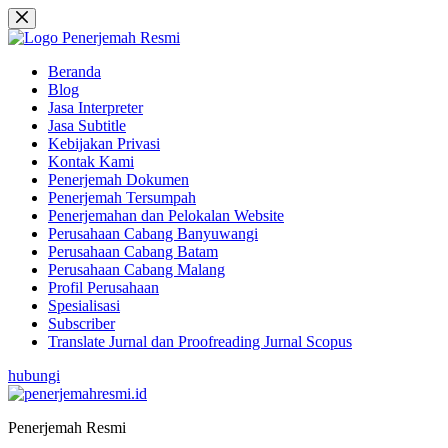
Skip
to
content
Beranda
Blog
Jasa Interpreter
Jasa Subtitle
Kebijakan Privasi
Kontak Kami
Penerjemah Dokumen
Penerjemah Tersumpah
Penerjemahan dan Pelokalan Website
Perusahaan Cabang Banyuwangi
Perusahaan Cabang Batam
Perusahaan Cabang Malang
Profil Perusahaan
Spesialisasi
Subscriber
Translate Jurnal dan Proofreading Jurnal Scopus
hubungi
Penerjemah Resmi