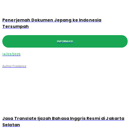
Penerjemah Dokumen Jepang ke Indonesia
Tersumpah
INFORMASI
14/03/2025
Author Freelance
Jasa Translate Ijazah Bahasa Inggris Resmi di Jakarta
Selatan