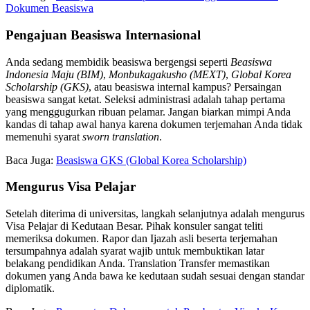
Dokumen Beasiswa
Pengajuan Beasiswa Internasional
Anda sedang membidik beasiswa bergengsi seperti
Beasiswa
Indonesia Maju (BIM)
,
Monbukagakusho (MEXT)
,
Global Korea
Scholarship (GKS)
, atau beasiswa internal kampus? Persaingan
beasiswa sangat ketat. Seleksi administrasi adalah tahap pertama
yang menggugurkan ribuan pelamar. Jangan biarkan mimpi Anda
kandas di tahap awal hanya karena dokumen terjemahan Anda tidak
memenuhi syarat
sworn translation
.
Baca Juga:
Beasiswa GKS (Global Korea Scholarship)
Mengurus Visa Pelajar
Setelah diterima di universitas, langkah selanjutnya adalah mengurus
Visa Pelajar di Kedutaan Besar. Pihak konsuler sangat teliti
memeriksa dokumen. Rapor dan Ijazah asli beserta terjemahan
tersumpahnya adalah syarat wajib untuk membuktikan latar
belakang pendidikan Anda. Translation Transfer memastikan
dokumen yang Anda bawa ke kedutaan sudah sesuai dengan standar
diplomatik.