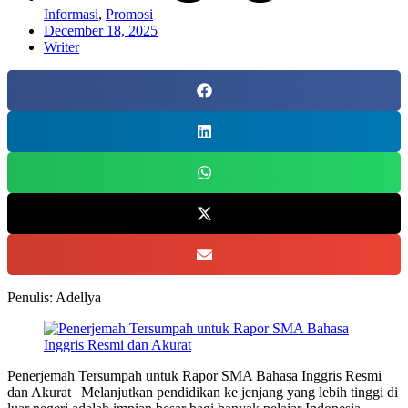
Informasi
,
Promosi
December 18, 2025
Writer
Penulis: Adellya
Penerjemah Tersumpah untuk Rapor SMA Bahasa Inggris Resmi
dan Akurat | Melanjutkan pendidikan ke jenjang yang lebih tinggi di