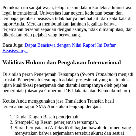
Pemikiran ini sangat wajar, tetapi riskan dalam konteks administrasi
legal internasional. Universitas luar negeri, kedutaan besar, dan
lembaga pemberi beasiswa tidak hanya melihat arti dari kata-kata di
rapor Anda. Mereka membutuhkan jaminan legalitas bahwa
terjemahan tersebut sepadan dengan aslinya, tidak dimanipulasi, dan
dikerjakan oleh pejabat yang berwenang.
Baca Juga:
Dapat Beasiswa dengan Nilai Rapor! Ini Daftar
Beasiswanya
Validitas Hukum dan Pengakuan Internasional
Di sinilah peran Penerjemah Tersumpah (
Sworn Translator
) menjadi
krusial. Penerjemah tersumpah adalah profesional yang telah lulus
ujian kualifikasi penerjemah dan diambil sumpahnya oleh pejabat
pemerintah (biasanya Gubernur DKI Jakarta atau Kemenkumham).
Ketika Anda menggunakan jasa Translation Transfer, hasil
terjemahan rapor SMA Anda akan lengkap dengan:
Tanda Tangan Basah penerjemah.
Stempel/Cap Resmi penerjemah tersumpah.
Surat Pernyataan (Affidavit) di bagian bawah dokumen yang
menyatakan bahwa terjemahan tersebut akurat dan sesuai