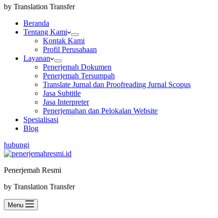
by Translation Transfer
Beranda
Tentang Kami
Kontak Kami
Profil Perusahaan
Layanan
Penerjemah Dokumen
Penerjemah Tersumpah
Translate Jurnal dan Proofreading Jurnal Scopus
Jasa Subtitle
Jasa Interpreter
Penerjemahan dan Pelokalan Website
Spesialisasi
Blog
hubungi
Penerjemah Resmi
by Translation Transfer
Menu