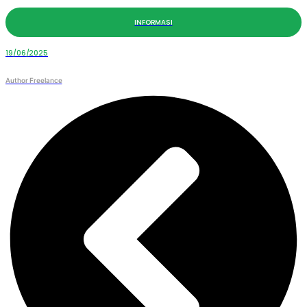
INFORMASI
19/06/2025
Author Freelance