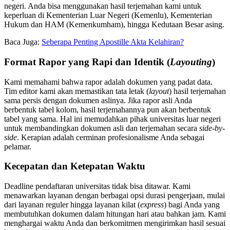
negeri. Anda bisa menggunakan hasil terjemahan kami untuk
keperluan di Kementerian Luar Negeri (Kemenlu), Kementerian
Hukum dan HAM (Kemenkumham), hingga Kedutaan Besar asing.
Baca Juga:
Seberapa Penting Apostille Akta Kelahiran?
Format Rapor yang Rapi dan Identik (
Layouting
)
Kami memahami bahwa rapor adalah dokumen yang padat data.
Tim editor kami akan memastikan tata letak (
layout
) hasil terjemahan
sama persis dengan dokumen aslinya. Jika rapor asli Anda
berbentuk tabel kolom, hasil terjemahannya pun akan berbentuk
tabel yang sama. Hal ini memudahkan pihak universitas luar negeri
untuk membandingkan dokumen asli dan terjemahan secara
side-by-
side
. Kerapian adalah cerminan profesionalisme Anda sebagai
pelamar.
Kecepatan dan Ketepatan Waktu
Deadline pendaftaran universitas tidak bisa ditawar. Kami
menawarkan layanan dengan berbagai opsi durasi pengerjaan, mulai
dari layanan reguler hingga layanan kilat (
express
) bagi Anda yang
membutuhkan dokumen dalam hitungan hari atau bahkan jam. Kami
menghargai waktu Anda dan berkomitmen mengirimkan hasil sesuai