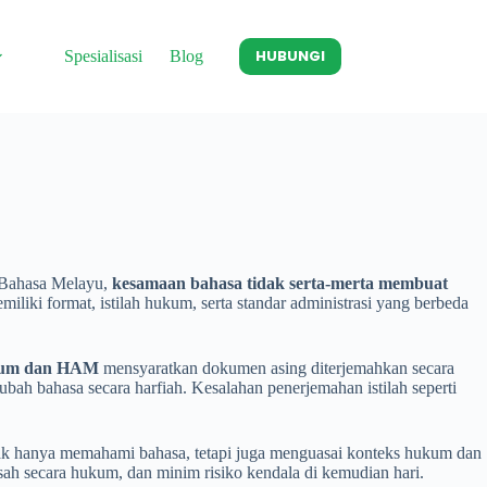
HUBUNGI
Spesialisasi
Blog
 Bahasa Melayu,
kesamaan bahasa tidak serta-merta membuat
liki format, istilah hukum, serta standar administrasi yang berbeda
Hukum dan HAM
mensyaratkan dokumen asing diterjemahkan secara
h bahasa secara harfiah. Kesalahan penerjemahan istilah seperti
dak hanya memahami bahasa, tetapi juga menguasai konteks hukum dan
sah secara hukum, dan minim risiko kendala di kemudian hari.