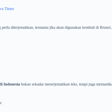
awa Timur
lu diterjemahkan, terutama jika akan digunakan kembali di Brunei, s
i Indonesia
bukan sekadar menerjemahkan teks, tetapi juga memastik
h: