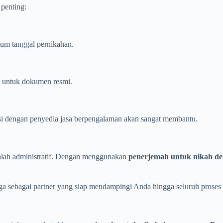
 penting:
lum tanggal pernikahan.
n untuk dokumen resmi.
tasi dengan penyedia jasa berpengalaman akan sangat membantu.
salah administratif. Dengan menggunakan
penerjemah untuk nikah de
uga sebagai partner yang siap mendampingi Anda hingga seluruh proses s