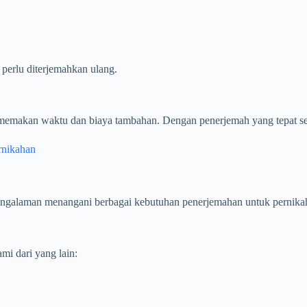
erlu diterjemahkan ulang.
memakan waktu dan biaya tambahan. Dengan penerjemah yang tepat sejak
rnikahan
ngalaman menangani berbagai kebutuhan penerjemahan untuk pernika
i dari yang lain: