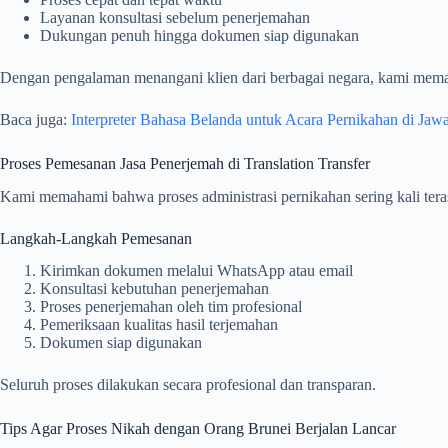
Layanan konsultasi sebelum penerjemahan
Dukungan penuh hingga dokumen siap digunakan
Dengan pengalaman menangani klien dari berbagai negara, kami mema
Baca juga:
Interpreter Bahasa Belanda untuk Acara Pernikahan di Jaw
Proses Pemesanan Jasa Penerjemah di Translation Transfer
Kami memahami bahwa proses administrasi pernikahan sering kali teras
Langkah-Langkah Pemesanan
Kirimkan dokumen melalui WhatsApp atau email
Konsultasi kebutuhan penerjemahan
Proses penerjemahan oleh tim profesional
Pemeriksaan kualitas hasil terjemahan
Dokumen siap digunakan
Seluruh proses dilakukan secara profesional dan transparan.
Tips Agar Proses Nikah dengan Orang Brunei Berjalan Lancar