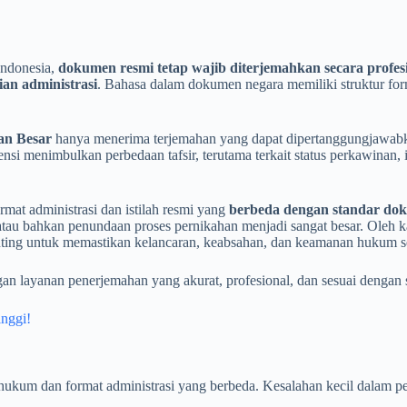
Indonesia,
dokumen resmi tetap wajib diterjemahkan secara profes
an administrasi
. Bahasa dalam dokumen negara memiliki struktur formal
an Besar
hanya menerima terjemahan yang dapat dipertanggungjawab
tensi menimbulkan perbedaan tafsir, terutama terkait status perkawin
mat administrasi dan istilah resmi yang
berbeda dengan standar do
, atau bahkan penundaan proses pernikahan menjadi sangat besar. Oleh 
nting untuk memastikan kelancaran, keabsahan, dan keamanan hukum se
an layanan penerjemahan yang akurat, profesional, dan sesuai dengan s
inggi!
hukum dan format administrasi yang berbeda. Kesalahan kecil dalam 