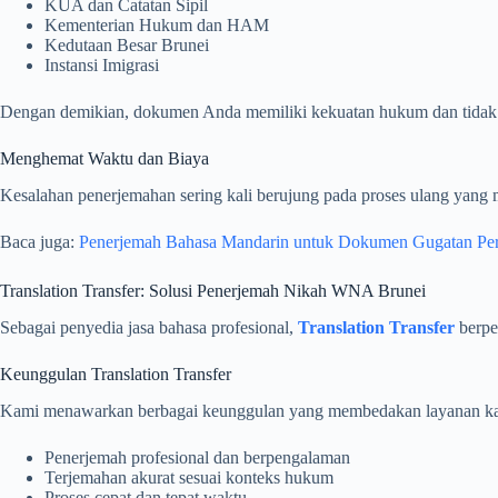
KUA dan Catatan Sipil
Kementerian Hukum dan HAM
Kedutaan Besar Brunei
Instansi Imigrasi
Dengan demikian, dokumen Anda memiliki kekuatan hukum dan tidak p
Menghemat Waktu dan Biaya
Kesalahan penerjemahan sering kali berujung pada proses ulang yang 
Baca juga:
Penerjemah Bahasa Mandarin untuk Dokumen Gugatan Pe
Translation Transfer: Solusi Penerjemah Nikah WNA Brunei
Sebagai penyedia jasa bahasa profesional,
Translation Transfer
berpe
Keunggulan Translation Transfer
Kami menawarkan berbagai keunggulan yang membedakan layanan kam
Penerjemah profesional dan berpengalaman
Terjemahan akurat sesuai konteks hukum
Proses cepat dan tepat waktu