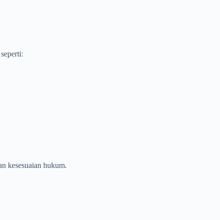
eperti:
an kesesuaian hukum.