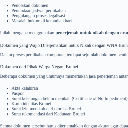
Penolakan dokumen
Penundaan jadwal pernikahan
Pengulangan proses legalisasi
Masalah hukum di kemudian hari
Inilah mengapa menggunakan
penerjemah untuk nikah dengan oran
Dokumen yang Wajib Diterjemahkan untuk Nikah dengan WNA Brun
Dalam proses pernikahan campuran, terdapat sejumlah dokumen pentin
Dokumen dari Pihak Warga Negara Brunei
Beberapa dokumen yang umumnya memerlukan jasa penerjemah antara
Akta kelahiran
Paspor
Surat keterangan belum menikah (Certificate of No Impediment)
Kartu identitas Brunei
Surat izin menikah dari otoritas Brunei
Surat rekomendasi dari Kedutaan Brunei
Semua dokumen tersebut harus diterjemahkan dengan akurat agar dapat d