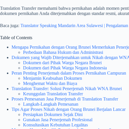
Translation Transfer memahami bahwa pernikahan adalah momen penting 
dokumen pernikahan Anda diterjemahkan dengan standar resmi, akurat, 
Baca juga:
Translator Speaking Mandarin Area Sulawesi | Pengalaman 
Table of Contents
Mengapa Pernikahan dengan Orang Brunei Memerlukan Penerj
Perbedaan Bahasa Hukum dan Administrasi
Dokumen yang Wajib Diterjemahkan untuk Nikah dengan WNA
Dokumen dari Pihak Warga Negara Brunei
Dokumen dari Pihak Warga Negara Indonesia
Peran Penting Penerjemah dalam Proses Pernikahan Campuran
Menjamin Keabsahan Dokumen
Menghemat Waktu dan Biaya
Translation Transfer: Solusi Penerjemah Nikah WNA Brunei
Keunggulan Translation Transfer
Proses Pemesanan Jasa Penerjemah di Translation Transfer
Langkah-Langkah Pemesanan
Tips Agar Proses Nikah dengan Orang Brunei Berjalan Lancar
Persiapkan Dokumen Sejak Dini
Gunakan Jasa Penerjemah Profesional
Konsultasikan Kebutuhan Legalitas