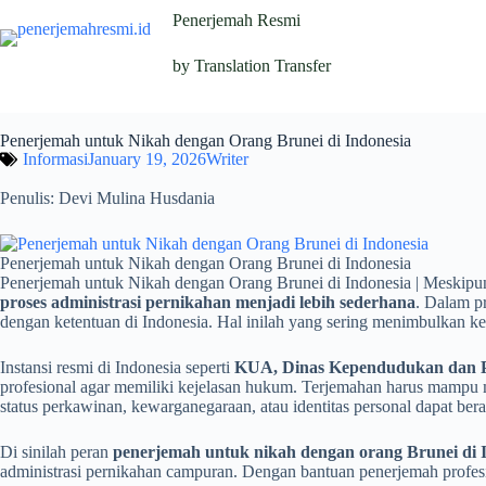
Penerjemah Resmi
by Translation Transfer
Penerjemah untuk Nikah dengan Orang Brunei di Indonesia
Informasi
January 19, 2026
Writer
Penulis: Devi Mulina Husdania
Penerjemah untuk Nikah dengan Orang Brunei di Indonesia
Penerjemah untuk Nikah dengan Orang Brunei di Indonesia | Meski
proses administrasi pernikahan menjadi lebih sederhana
. Dalam pr
dengan ketentuan di Indonesia. Hal inilah yang sering menimbulkan 
Instansi resmi di Indonesia seperti
KUA, Dinas Kependudukan dan Pe
profesional agar memiliki kejelasan hukum. Terjemahan harus mampu 
status perkawinan, kewarganegaraan, atau identitas personal dapat ber
Di sinilah peran
penerjemah untuk nikah dengan orang Brunei di 
administrasi pernikahan campuran. Dengan bantuan penerjemah profesi