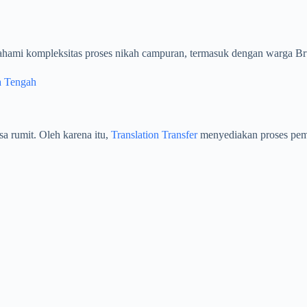
hami kompleksitas proses nikah campuran, termasuk dengan warga Br
a Tengah
a rumit. Oleh karena itu,
Translation Transfer
menyediakan proses pe