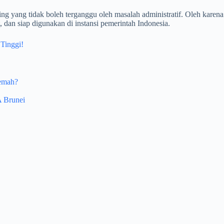
yang tidak boleh terganggu oleh masalah administratif. Oleh karena i
dan siap digunakan di instansi pemerintah Indonesia.
Tinggi!
emah?
 Brunei