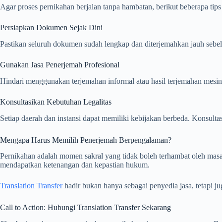
Agar proses pernikahan berjalan tanpa hambatan, berikut beberapa tips
Persiapkan Dokumen Sejak Dini
Pastikan seluruh dokumen sudah lengkap dan diterjemahkan jauh sebe
Gunakan Jasa Penerjemah Profesional
Hindari menggunakan terjemahan informal atau hasil terjemahan mesi
Konsultasikan Kebutuhan Legalitas
Setiap daerah dan instansi dapat memiliki kebijakan berbeda. Konsul
Mengapa Harus Memilih Penerjemah Berpengalaman?
Pernikahan adalah momen sakral yang tidak boleh terhambat oleh ma
mendapatkan ketenangan dan kepastian hukum.
Translation Transfer
hadir bukan hanya sebagai penyedia jasa, tetapi j
Call to Action: Hubungi Translation Transfer Sekarang