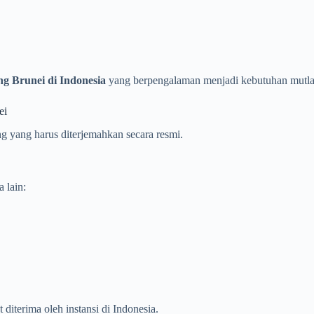
g Brunei di Indonesia
yang berpengalaman menjadi kebutuhan mutla
ei
g yang harus diterjemahkan secara resmi.
 lain:
iterima oleh instansi di Indonesia.