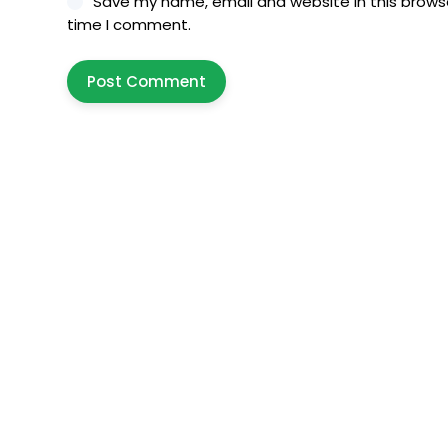
Save my name, email and website in this browse
time I comment.
Post Comment