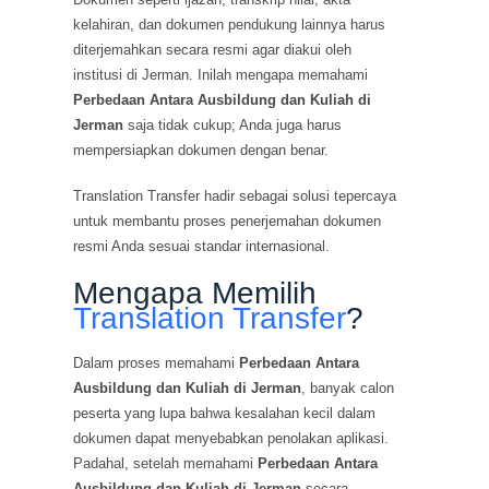
kelahiran, dan dokumen pendukung lainnya harus
diterjemahkan secara resmi agar diakui oleh
institusi di Jerman. Inilah mengapa memahami
Perbedaan Antara Ausbildung dan Kuliah di
Jerman
saja tidak cukup; Anda juga harus
mempersiapkan dokumen dengan benar.
Translation Transfer hadir sebagai solusi tepercaya
untuk membantu proses penerjemahan dokumen
resmi Anda sesuai standar internasional.
Mengapa Memilih
Translation Transfer
?
Dalam proses memahami
Perbedaan Antara
Ausbildung dan Kuliah di Jerman
, banyak calon
peserta yang lupa bahwa kesalahan kecil dalam
dokumen dapat menyebabkan penolakan aplikasi.
Padahal, setelah memahami
Perbedaan Antara
Ausbildung dan Kuliah di Jerman
secara