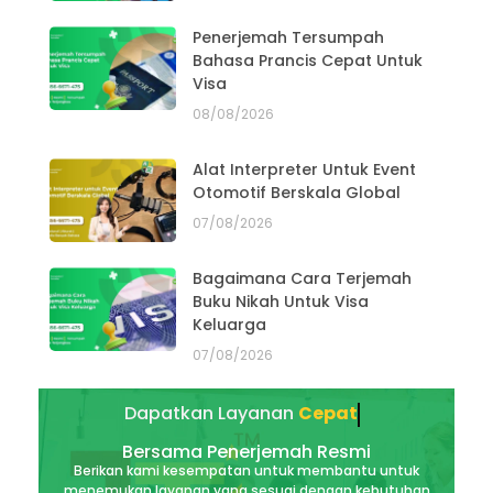
Penerjemah Tersumpah
Bahasa Prancis Cepat Untuk
Visa
08/08/2026
Alat Interpreter Untuk Event
Otomotif Berskala Global
07/08/2026
Bagaimana Cara Terjemah
Buku Nikah Untuk Visa
Keluarga
07/08/2026
Dapatkan Layanan
Akurat
Bersama Penerjemah Resmi
Berikan kami kesempatan untuk membantu untuk
menemukan layanan yang sesuai dengan kebutuhan