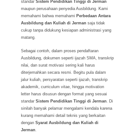
standar
Sistem Pendidikan Tinggi di Jerman
maupun perusahaan penyedia Ausbildung. Kami
memahami bahwa memahami
Perbedaan Antara
Ausbildung dan Kuliah di Jerman
saja tidak
cukup tanpa didukung kesiapan administrasi yang
matang.
Sebagai contoh, dalam proses pendaftaran
Ausbildung, dokumen seperti ijazah SMA, transkrip
nilai, dan surat motivasi sering kali harus
diterjemahkan secara resmi. Begitu pula dalam
jalur kuliah, persyaratan seperti ijazah, transkrip
akademik, curriculum vitae, hingga motivation
letter harus disusun dengan format yang sesuai
standar
Sistem Pendidikan Tinggi di Jerman
. Di
sinilah banyak pelamar mengalami kendala karena
kurang memahami detail teknis yang berkaitan
dengan
Syarat Ausbildung dan Kuliah di
Jerman
.