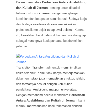
Dalam membahas
Perbedaan Antara Ausbildung
dan Kuliah di Jerman
, penting untuk disadari
bahwa institusi di Jerman sangat menghargai
ketelitian dan ketepatan administrasi. Budaya kerja
dan budaya akademik di sana menekankan
profesionalisme sejak tahap awal seleksi. Karena
itu, kesalahan kecil dalam dokumen bisa dianggap
sebagai kurangnya kesiapan atau ketidaktelitian
pelamar.
Translation Transfer hadir untuk meminimalkan
risiko tersebut. Kami tidak hanya menerjemahkan
dokumen, tetapi juga memastikan struktur, istilah,
dan formatnya sesuai dengan kebutuhan
pendaftaran Ausbildung maupun universitas.
Dengan memahami secara mendalam
Perbedaan
Antara Ausbildung dan Kuliah di Jerman
, kami
mampu menyesuaikan hasil terjemahan dengan