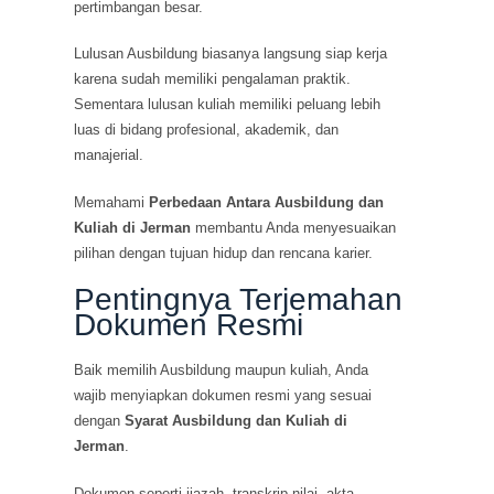
pertimbangan besar.
Lulusan Ausbildung biasanya langsung siap kerja
karena sudah memiliki pengalaman praktik.
Sementara lulusan kuliah memiliki peluang lebih
luas di bidang profesional, akademik, dan
manajerial.
Memahami
Perbedaan Antara Ausbildung dan
Kuliah di Jerman
membantu Anda menyesuaikan
pilihan dengan tujuan hidup dan rencana karier.
Pentingnya Terjemahan
Dokumen Resmi
Baik memilih Ausbildung maupun kuliah, Anda
wajib menyiapkan dokumen resmi yang sesuai
dengan
Syarat Ausbildung dan Kuliah di
Jerman
.
Dokumen seperti ijazah, transkrip nilai, akta