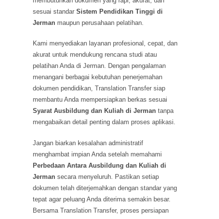
membutuhkan dokumen yang rapi, akurat, dan
sesuai standar
Sistem Pendidikan Tinggi di
Jerman
maupun perusahaan pelatihan.
Kami menyediakan layanan profesional, cepat, dan
akurat untuk mendukung rencana studi atau
pelatihan Anda di Jerman. Dengan pengalaman
menangani berbagai kebutuhan penerjemahan
dokumen pendidikan, Translation Transfer siap
membantu Anda mempersiapkan berkas sesuai
Syarat Ausbildung dan Kuliah di Jerman
tanpa
mengabaikan detail penting dalam proses aplikasi.
Jangan biarkan kesalahan administratif
menghambat impian Anda setelah memahami
Perbedaan Antara Ausbildung dan Kuliah di
Jerman
secara menyeluruh. Pastikan setiap
dokumen telah diterjemahkan dengan standar yang
tepat agar peluang Anda diterima semakin besar.
Bersama Translation Transfer, proses persiapan