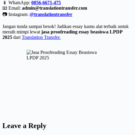
📱 WhatsApp:
0856-6671-475
📧 Email:
admin@translationtransfer.com
📷 Instagram:
@translationtransfer
Jangan tunda sampai besok! Jadikan essay kamu alat terbaik untuk
meraih mimpi lewat
jasa proofreading essay beasiswa LPDP
2025
dari
Translation Transfer.
Leave a Reply