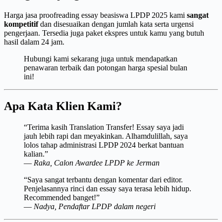
Harga jasa proofreading essay beasiswa LPDP 2025 kami
sangat
kompetitif
dan disesuaikan dengan jumlah kata serta urgensi
pengerjaan. Tersedia juga paket ekspres untuk kamu yang butuh
hasil dalam 24 jam.
Hubungi kami sekarang juga untuk mendapatkan
penawaran terbaik dan potongan harga spesial bulan
ini!
Apa Kata Klien Kami?
“Terima kasih Translation Transfer! Essay saya jadi
jauh lebih rapi dan meyakinkan. Alhamdulillah, saya
lolos tahap administrasi LPDP 2024 berkat bantuan
kalian.”
—
Raka, Calon Awardee LPDP ke Jerman
“Saya sangat terbantu dengan komentar dari editor.
Penjelasannya rinci dan essay saya terasa lebih hidup.
Recommended banget!”
—
Nadya, Pendaftar LPDP dalam negeri