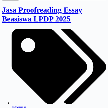
Jasa Proofreading Essay
Beasiswa LPDP 2025
Informasi