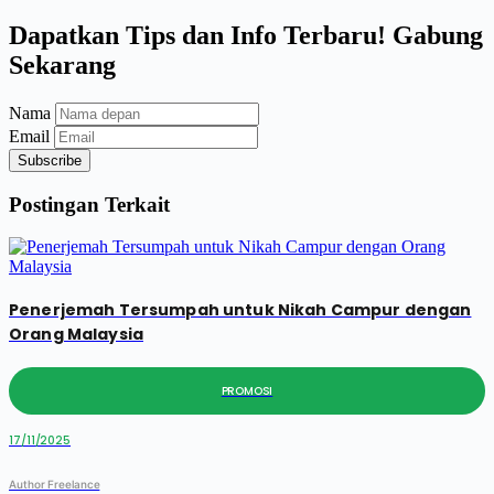
Dapatkan Tips dan Info Terbaru! Gabung
Sekarang
Nama
Email
Subscribe
Postingan Terkait
Penerjemah Tersumpah untuk Nikah Campur dengan
Orang Malaysia
PROMOSI
17/11/2025
Author Freelance