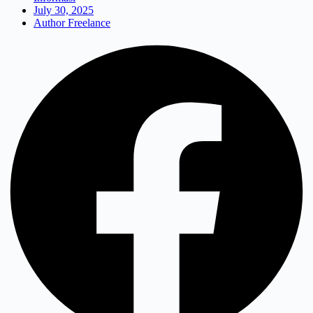
July 30, 2025
Author Freelance