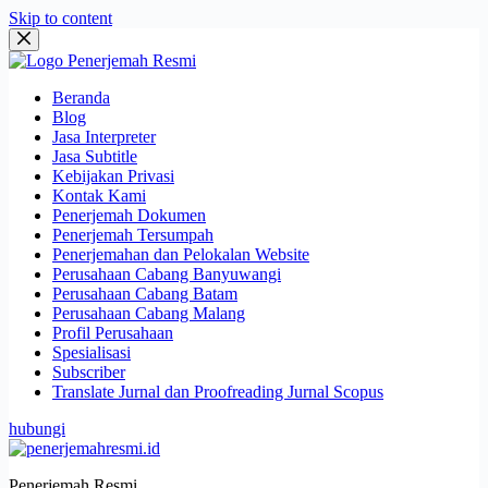
Skip to content
Beranda
Blog
Jasa Interpreter
Jasa Subtitle
Kebijakan Privasi
Kontak Kami
Penerjemah Dokumen
Penerjemah Tersumpah
Penerjemahan dan Pelokalan Website
Perusahaan Cabang Banyuwangi
Perusahaan Cabang Batam
Perusahaan Cabang Malang
Profil Perusahaan
Spesialisasi
Subscriber
Translate Jurnal dan Proofreading Jurnal Scopus
hubungi
Penerjemah Resmi