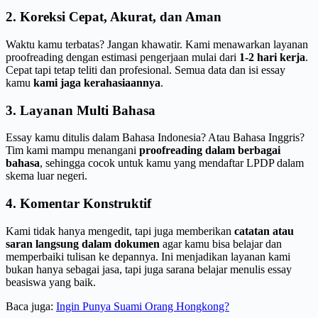
2. Koreksi Cepat, Akurat, dan Aman
Waktu kamu terbatas? Jangan khawatir. Kami menawarkan layanan
proofreading dengan estimasi pengerjaan mulai dari
1-2 hari kerja
.
Cepat tapi tetap teliti dan profesional. Semua data dan isi essay
kamu
kami jaga kerahasiaannya
.
3. Layanan Multi Bahasa
Essay kamu ditulis dalam Bahasa Indonesia? Atau Bahasa Inggris?
Tim kami mampu menangani
proofreading dalam berbagai
bahasa
, sehingga cocok untuk kamu yang mendaftar LPDP dalam
skema luar negeri.
4. Komentar Konstruktif
Kami tidak hanya mengedit, tapi juga memberikan
catatan atau
saran langsung dalam dokumen
agar kamu bisa belajar dan
memperbaiki tulisan ke depannya. Ini menjadikan layanan kami
bukan hanya sebagai jasa, tapi juga sarana belajar menulis essay
beasiswa yang baik.
Baca juga:
Ingin Punya Suami Orang Hongkong?