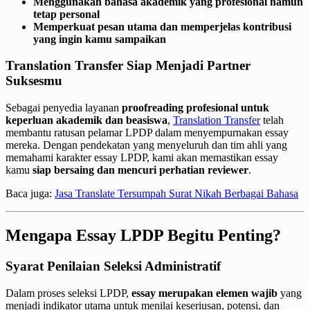
Menggunakan bahasa akademik yang profesional namun
tetap personal
Memperkuat pesan utama dan memperjelas kontribusi
yang ingin kamu sampaikan
Translation Transfer Siap Menjadi Partner
Suksesmu
Sebagai penyedia layanan
proofreading profesional untuk
keperluan akademik dan beasiswa
,
Translation Transfer
telah
membantu ratusan pelamar LPDP dalam menyempurnakan essay
mereka. Dengan pendekatan yang menyeluruh dan tim ahli yang
memahami karakter essay LPDP, kami akan memastikan essay
kamu
siap bersaing dan mencuri perhatian reviewer
.
Baca juga:
Jasa Translate Tersumpah Surat Nikah Berbagai Bahasa
Mengapa Essay LPDP Begitu Penting?
Syarat Penilaian Seleksi Administratif
Dalam proses seleksi LPDP,
essay merupakan elemen wajib
yang
menjadi indikator utama untuk menilai keseriusan, potensi, dan