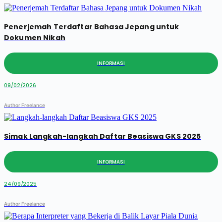
Penerjemah Terdaftar Bahasa Jepang untuk
Dokumen Nikah
INFORMASI
09/02/2026
Author Freelance
Simak Langkah-langkah Daftar Beasiswa GKS 2025
INFORMASI
24/09/2025
Author Freelance