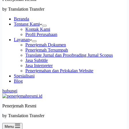
by Translation Transfer
Beranda
Tentang Kami
Kontak Kami
Profil Perusahaan
Layanan
Penerjemah Dokumen
Penerjemah Tersumpah
Translate Jurnal dan Proofreading Jurnal Scopus
Jasa Subtitle
Jasa Interpreter
Penerjemahan dan Pelokalan Website
Spesialisasi
Blog
hubungi
Penerjemah Resmi
by Translation Transfer
Menu