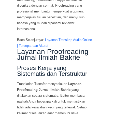
diperiksa dengan cermat. Proofreading yang
profesional membantu memperkuat argumen,
memperjelas tujuan penelitian, dan menyusun
bahasa yang mudah dipahami reviewer
internasional.
Baca Selanjutnya:
Layanan Transkrip Audio Online
| Tercepat dan Akurat
Layanan Proofreading
Jurnal Ilmiah Bakrie
Proses Kerja yang
Sistematis dan Terstruktur
Translation Transfer menyediakan
Layanan
Proofreading Jurnal Ilmiah Bakrie
yang
dilakukan secara sistematis. Editor membaca
naskah Anda beberapa kali untuk memastikan
tidak ada kesalahan kecil yang terlewat. Setiap
kalimat disesuaikan agar memenuhi gaya