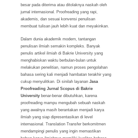
besar pada diterima atau ditolaknya naskah oleh
jurnal internasional. Proofreading yang rapi,
akademis, dan sesuai konvensi penulisan
membuat tulisan jauh lebih kuat dan meyakinkan.
Dalam dunia akademik modern, tantangan
penulisan ilmiah semakin kompleks. Banyak
penulis artikel ilmiah di Bakrie University yang
menghabiskan waktu berbulan-bulan untuk
melakukan penelitian, namun proses pengolahan
bahasa sering kali menjadi hambatan terakhir yang
cukup menyulitkan. Di sinilah layanan
Jasa
Proofreading Jurnal Scopus di Bakrie
University
benar-benar dibutuhkan, karena
proofreading mampu mengubah sebuah naskah
yang awalnya masih berantakan menjadi karya
ilmiah yang siap dipresentasikan di level
internasional. Translation Transfer berkomitmen
mendampingi penulis yang ingin memastikan