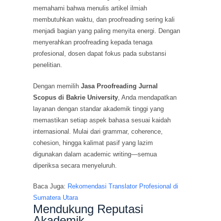
memahami bahwa menulis artikel ilmiah
membutuhkan waktu, dan proofreading sering kali
menjadi bagian yang paling menyita energi. Dengan
menyerahkan proofreading kepada tenaga
profesional, dosen dapat fokus pada substansi
penelitian.
Dengan memilih
Jasa Proofreading Jurnal
Scopus di Bakrie University
, Anda mendapatkan
layanan dengan standar akademik tinggi yang
memastikan setiap aspek bahasa sesuai kaidah
internasional. Mulai dari grammar, coherence,
cohesion, hingga kalimat pasif yang lazim
digunakan dalam academic writing—semua
diperiksa secara menyeluruh.
Baca Juga:
Rekomendasi Translator Profesional di
Sumatera Utara
Mendukung Reputasi
Akademik