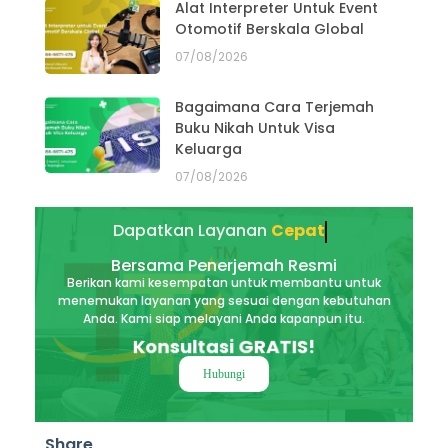
Alat Interpreter Untuk Event
Otomotif Berskala Global
07/08/2026
Bagaimana Cara Terjemah
Buku Nikah Untuk Visa
Keluarga
07/08/2026
Dapatkan Layanan
Akurat
Bersama Penerjemah Resmi
Berikan kami kesempatan untuk membantu untuk
menemukan layanan yang sesuai dengan kebutuhan
Anda. Kami siap melayani Anda kapanpun itu.
Konsultasi GRATIS!
Hubungi
Share