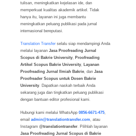
tulisan, meningkatkan kejelasan ide, dan
memperkuat kualitas akademik artikel. Tidak
hanya itu, layanan ini juga membantu
meningkatkan peluang publikasi pada jurnal
internasional bereputasi.
Translation Transfer
selalu siap mendampingi Anda
melalui layanan
Jasa Proofreading Jurnal
Scopus di Bakrie University
,
Proofreading
Artikel Scopus Bakrie University
,
Layanan
Proofreading Jurnal Ilmiah Bakrie
, dan
Jasa
Proofreader Scopus untuk Dosen Bakrie
University
. Dapatkan naskah terbaik Anda
sekarang juga dan tingkatkan peluang publikasi
dengan bantuan editor profesional kami.
Hubungi kami melalui WhatsApp
0856-6671-475
,
email
admin@translationtransfer.com
, atau
Instagram
@translationtransfer
. Pilihlah layanan
Jasa Proofreading Jurnal Scopus di Bakrie