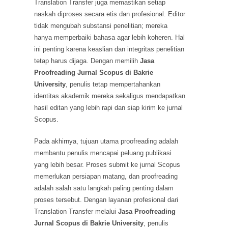
Translation Transfer juga memastikan setiap
naskah diproses secara etis dan profesional. Editor
tidak mengubah substansi penelitian; mereka
hanya memperbaiki bahasa agar lebih koheren. Hal
ini penting karena keaslian dan integritas penelitian
tetap harus dijaga. Dengan memilih
Jasa
Proofreading Jurnal Scopus di Bakrie
University
, penulis tetap mempertahankan
identitas akademik mereka sekaligus mendapatkan
hasil editan yang lebih rapi dan siap kirim ke jurnal
Scopus.
Pada akhirnya, tujuan utama proofreading adalah
membantu penulis mencapai peluang publikasi
yang lebih besar. Proses submit ke jurnal Scopus
memerlukan persiapan matang, dan proofreading
adalah salah satu langkah paling penting dalam
proses tersebut. Dengan layanan profesional dari
Translation Transfer melalui
Jasa Proofreading
Jurnal Scopus di Bakrie University
, penulis