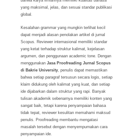
bahwa karya ilmiahnya memiliki kualitas bahasa
yang maksimal, jelas, dan sesuai standar publikasi
global.
Kesalahan grammar yang mungkin terlihat kecil
dapat menjadi alasan penolakan artikel di jurnal
Scopus. Reviewer internasional memiliki standar
yang ketat terhadap struktur kalimat, kejelasan
argumen, dan penggunaan academic tone. Dengan
menggunakan
Jasa Proofreading Jurnal Scopus
di Bakrie University
, penulis dapat memastikan
bahwa setiap paragraf tersusun secara logis, setiap
klaim didukung oleh kalimat yang kuat, dan setiap
ide dijabarkan dalam struktur yang rapi. Banyak
tulisan akademik sebenarnya memiliki konten yang
sangat baik, tetapi karena penyampaian bahasa
tidak tepat, reviewer kesulitan memahami maksud
penulis. Proofreading membantu mengatasi
masalah tersebut dengan menyempurnakan cara
penyampaian ide.