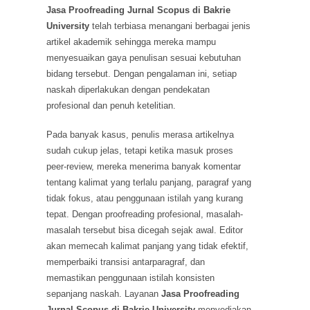
Jasa Proofreading Jurnal Scopus di Bakrie
University
telah terbiasa menangani berbagai jenis
artikel akademik sehingga mereka mampu
menyesuaikan gaya penulisan sesuai kebutuhan
bidang tersebut. Dengan pengalaman ini, setiap
naskah diperlakukan dengan pendekatan
profesional dan penuh ketelitian.
Pada banyak kasus, penulis merasa artikelnya
sudah cukup jelas, tetapi ketika masuk proses
peer-review, mereka menerima banyak komentar
tentang kalimat yang terlalu panjang, paragraf yang
tidak fokus, atau penggunaan istilah yang kurang
tepat. Dengan proofreading profesional, masalah-
masalah tersebut bisa dicegah sejak awal. Editor
akan memecah kalimat panjang yang tidak efektif,
memperbaiki transisi antarparagraf, dan
memastikan penggunaan istilah konsisten
sepanjang naskah. Layanan
Jasa Proofreading
Jurnal Scopus di Bakrie University
menyediakan