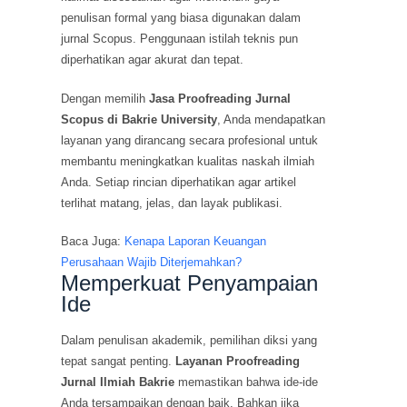
penulisan formal yang biasa digunakan dalam
jurnal Scopus. Penggunaan istilah teknis pun
diperhatikan agar akurat dan tepat.
Dengan memilih
Jasa Proofreading Jurnal
Scopus di Bakrie University
, Anda mendapatkan
layanan yang dirancang secara profesional untuk
membantu meningkatkan kualitas naskah ilmiah
Anda. Setiap rincian diperhatikan agar artikel
terlihat matang, jelas, dan layak publikasi.
Baca Juga:
Kenapa Laporan Keuangan
Perusahaan Wajib Diterjemahkan?
Memperkuat Penyampaian
Ide
Dalam penulisan akademik, pemilihan diksi yang
tepat sangat penting.
Layanan Proofreading
Jurnal Ilmiah Bakrie
memastikan bahwa ide-ide
Anda tersampaikan dengan baik. Bahkan jika