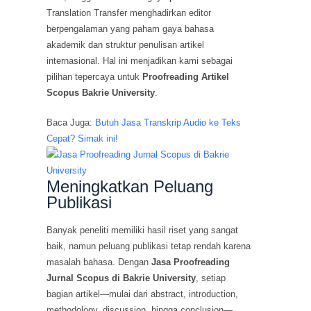
Translation Transfer menghadirkan editor
berpengalaman yang paham gaya bahasa
akademik dan struktur penulisan artikel
internasional. Hal ini menjadikan kami sebagai
pilihan tepercaya untuk
Proofreading Artikel
Scopus Bakrie University
.
Baca Juga:
Butuh Jasa Transkrip Audio ke Teks
Cepat? Simak ini!
Meningkatkan Peluang
Publikasi
Banyak peneliti memiliki hasil riset yang sangat
baik, namun peluang publikasi tetap rendah karena
masalah bahasa. Dengan
Jasa Proofreading
Jurnal Scopus di Bakrie University
, setiap
bagian artikel—mulai dari abstract, introduction,
methodology, discussion, hingga conclusion—