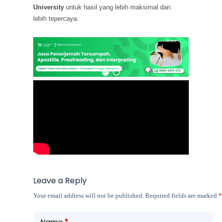
University
untuk hasil yang lebih maksimal dan
lebih tepercaya.
Leave a Reply
Your email address will not be published.
Required fields are marked
Name
*