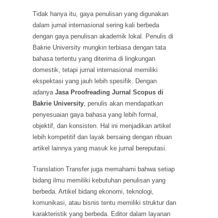
Tidak hanya itu, gaya penulisan yang digunakan
dalam jurnal internasional sering kali berbeda
dengan gaya penulisan akademik lokal. Penulis di
Bakrie University mungkin terbiasa dengan tata
bahasa tertentu yang diterima di lingkungan
domestik, tetapi jurnal internasional memiliki
ekspektasi yang jauh lebih spesifik. Dengan
adanya
Jasa Proofreading Jurnal Scopus di
Bakrie University
, penulis akan mendapatkan
penyesuaian gaya bahasa yang lebih formal,
objektif, dan konsisten. Hal ini menjadikan artikel
lebih kompetitif dan layak bersaing dengan ribuan
artikel lainnya yang masuk ke jurnal bereputasi.
Translation Transfer juga memahami bahwa setiap
bidang ilmu memiliki kebutuhan penulisan yang
berbeda. Artikel bidang ekonomi, teknologi,
komunikasi, atau bisnis tentu memiliki struktur dan
karakteristik yang berbeda. Editor dalam layanan