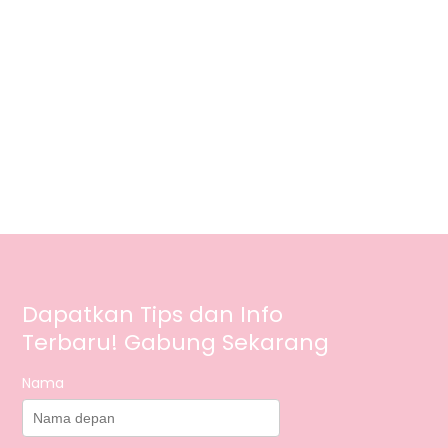
Dapatkan Tips dan Info
Terbaru! Gabung Sekarang
Nama