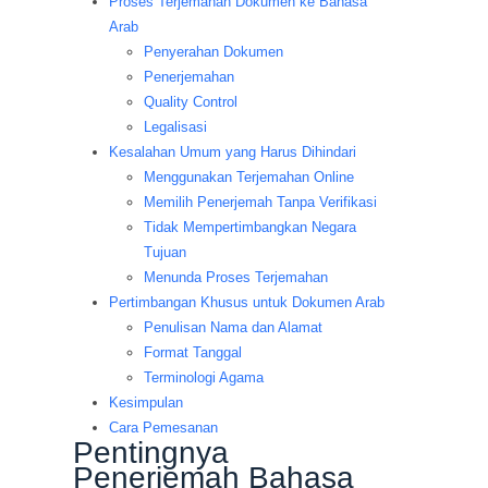
Proses Terjemahan Dokumen ke Bahasa
Arab
Penyerahan Dokumen
Penerjemahan
Quality Control
Legalisasi
Kesalahan Umum yang Harus Dihindari
Menggunakan Terjemahan Online
Memilih Penerjemah Tanpa Verifikasi
Tidak Mempertimbangkan Negara
Tujuan
Menunda Proses Terjemahan
Pertimbangan Khusus untuk Dokumen Arab
Penulisan Nama dan Alamat
Format Tanggal
Terminologi Agama
Kesimpulan
Cara Pemesanan
Pentingnya
Penerjemah Bahasa