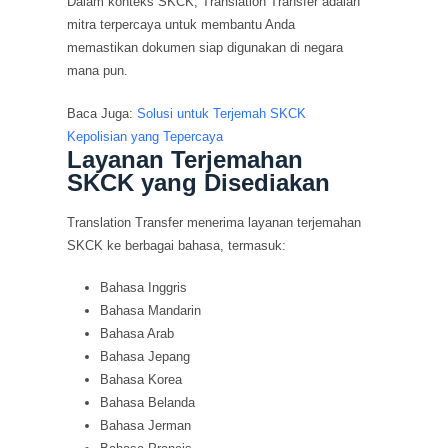
Dalam konteks SKCK, Translation Transfer adalah
mitra terpercaya untuk membantu Anda
memastikan dokumen siap digunakan di negara
mana pun.
Baca Juga:
Solusi untuk Terjemah SKCK
Kepolisian yang Tepercaya
Layanan Terjemahan
SKCK yang Disediakan
Translation Transfer menerima layanan terjemahan
SKCK ke berbagai bahasa, termasuk:
Bahasa Inggris
Bahasa Mandarin
Bahasa Arab
Bahasa Jepang
Bahasa Korea
Bahasa Belanda
Bahasa Jerman