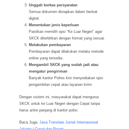
Unggah berkas persyaratan
Semua dokumen disiapkan dalam bentuk
digital.
Menentukan jenis keperluan
Pastikan memilih opsi “Ke Luar Negeri” agar
SKCK diterbitkan dengan format yang sesuai.
Melakukan pembayaran
Pembayaran dapat dilakukan melalui metode
online yang tersedia.
Mengambil SKCK yang sudah jadi atau
mengatur pengiriman
Banyak kantor Polres kini menyediakan opsi
pengambilan cepat atau layanan kirim.
Dengan sistem ini, masyarakat dapat mengurus
SKCK untuk ke Luar Negeri dengan Cepat tanpa
harus antre panjang di kantor polisi.
Baca Juga:
Jasa Translate Jurnal Internasional
Jakarta | Cepat dan Resmi