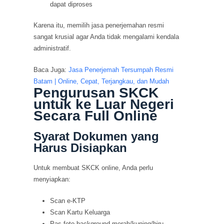
dapat diproses
Karena itu, memilih jasa penerjemahan resmi
sangat krusial agar Anda tidak mengalami kendala
administratif.
Baca Juga:
Jasa Penerjemah Tersumpah Resmi
Batam | Online, Cepat, Terjangkau, dan Mudah
Pengurusan SKCK
untuk ke Luar Negeri
Secara Full Online
Syarat Dokumen yang
Harus Disiapkan
Untuk membuat SKCK online, Anda perlu
menyiapkan:
Scan e-KTP
Scan Kartu Keluarga
Pas foto background merah/kuning/biru