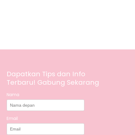
Dapatkan Tips dan Info
Terbaru! Gabung Sekarang
Nama
Email