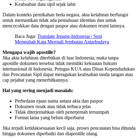
Keabsahan data sipil sejak lahir
Dalam konteks pernikahan beda negara, akta kelahiran berfungsi
untuk memastikan tidak ada pemalsuan identitas dan untuk
mencocokkan data dengan paspor atau dokumen resmi lainnya.
Baca Juga:
Translate Jepang-Indonesia | Seni
Mengubah Kata Menjadi Jembatan Antarbudaya
Mengapa wajib apostille?
Jika akta kelahiran diterbitkan di luar Indonesia, maka tanpa
apostille dokumen tersebut tidak memiliki kekuatan hukum
internasional di Indonesia. Petugas KUA atau Dinas Kependudukan
dan Pencatatan Sipil dapat meragukan keabsahan tanda tangan atau
cap pejabat yang menerbitkannya.
Hal yang sering menjadi masalah:
Perbedaan ejaan nama antara akta dan paspor
Dokumen rusak atau tidak terbaca jelas
Tidak diterjemahkan oleh penerjemah tersumpah
Format lama yang belum diperbarui
Jika terjadi ketidaksesuaian kecil saja, proses pencatatan bisa ditunda
hingga dokumen diperbaiki dan diapostille ulang.