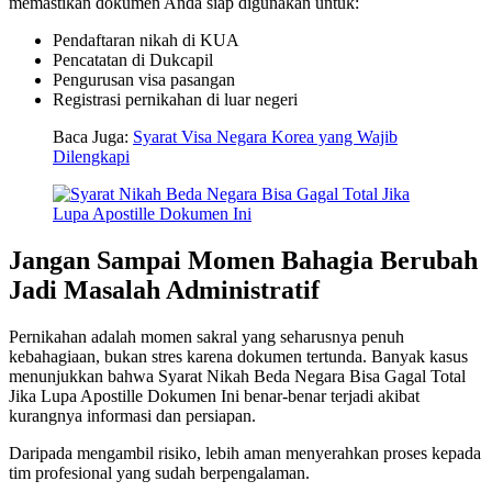
memastikan dokumen Anda siap digunakan untuk:
Pendaftaran nikah di KUA
Pencatatan di Dukcapil
Pengurusan visa pasangan
Registrasi pernikahan di luar negeri
Baca Juga:
Syarat Visa Negara Korea yang Wajib
Dilengkapi
Jangan Sampai Momen Bahagia Berubah
Jadi Masalah Administratif
Pernikahan adalah momen sakral yang seharusnya penuh
kebahagiaan, bukan stres karena dokumen tertunda. Banyak kasus
menunjukkan bahwa Syarat Nikah Beda Negara Bisa Gagal Total
Jika Lupa Apostille Dokumen Ini benar-benar terjadi akibat
kurangnya informasi dan persiapan.
Daripada mengambil risiko, lebih aman menyerahkan proses kepada
tim profesional yang sudah berpengalaman.