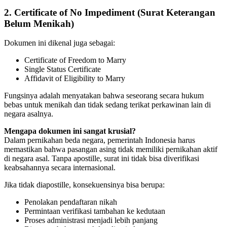
2. Certificate of No Impediment (Surat Keterangan
Belum Menikah)
Dokumen ini dikenal juga sebagai:
Certificate of Freedom to Marry
Single Status Certificate
Affidavit of Eligibility to Marry
Fungsinya adalah menyatakan bahwa seseorang secara hukum
bebas untuk menikah dan tidak sedang terikat perkawinan lain di
negara asalnya.
Mengapa dokumen ini sangat krusial?
Dalam pernikahan beda negara, pemerintah Indonesia harus
memastikan bahwa pasangan asing tidak memiliki pernikahan aktif
di negara asal. Tanpa apostille, surat ini tidak bisa diverifikasi
keabsahannya secara internasional.
Jika tidak diapostille, konsekuensinya bisa berupa:
Penolakan pendaftaran nikah
Permintaan verifikasi tambahan ke kedutaan
Proses administrasi menjadi lebih panjang