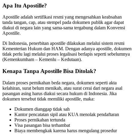
Apa Itu Apostille?
Apostille adalah sertifikasi resmi yang mengesahkan keabsahan
tanda tangan, cap, atau stempel pada dokumen publik agar dapat
diakui di negara lain yang sama-sama tergabung dalam Konvensi
Apostille.
Di Indonesia, penerbitan apostille dilakukan melalui sistem resmi
Kementerian Hukum dan HAM. Dengan adanya apostille, dokumen
tidak perlu lagi melalui proses legalisasi berlapis seperti sebelumnya
(Kemenkumham – Kemenlu – Kedutaan).
Kenapa Tanpa Apostille Bisa Ditolak?
Dalam proses pernikahan beda negara, dokumen seperti akta
kelahiran, surat belum menikah, atau surat cerai dari negara asal
pasangan asing harus diakui secara hukum di Indonesia. Jika
dokumen tersebut tidak memiliki apostille, maka:
Dokumen dianggap tidak sah
Kantor pencatatan sipil atau KUA menolak pendaftaran
Proses pernikahan tertunda
Visa pasangan bisa terhambat
Biaya membengkak karena harus mengulang prosedur