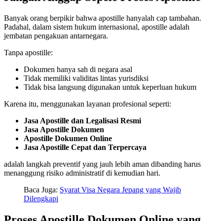
Banyak orang berpikir bahwa apostille hanyalah cap tambahan.
Padahal, dalam sistem hukum internasional, apostille adalah
jembatan pengakuan antarnegara.
Tanpa apostille:
Dokumen hanya sah di negara asal
Tidak memiliki validitas lintas yurisdiksi
Tidak bisa langsung digunakan untuk keperluan hukum
Karena itu, menggunakan layanan profesional seperti:
Jasa Apostille dan Legalisasi Resmi
Jasa Apostille Dokumen
Apostille Dokumen Online
Jasa Apostille Cepat dan Terpercaya
adalah langkah preventif yang jauh lebih aman dibanding harus
menanggung risiko administratif di kemudian hari.
Baca Juga:
Syarat Visa Negara Jepang yang Wajib
Dilengkapi
Proses Apostille Dokumen Online yang