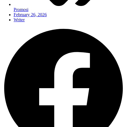
Promosi
February 26, 2026
Writer