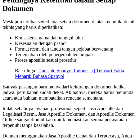
Pentingnya Ketelitian dalam Setiap
Dokumen
Meskipun terlihat sederhana, setiap dokumen di atas memiliki detail
teknis yang harus diperhatikan:
Konsistensi nama dan tanggal lahir
Kesesuaian dengan paspor
Format resmi dan tanda tangan pejabat berwenang
Terjemahan oleh penerjemah tersumpah
Proses apostille sesuai prosedur
Baca Juga:
Translate Spanyol Indonesia | Telusuri Fakta
Menarik Bahasa Spanyol
Banyak pasangan baru menyadari kekurangan dokumen ketika
jadwal pernikahan sudah dekat. Akibatnya, mereka harus menunda
acara atau bahkan membatalkan rencana sementara.
Inilah sebabnya layanan profesional seperti Jasa Apostille dan
Legalisasi Resmi, Jasa Apostille Dokumen, dan Apostille Dokumen
Online sangat dibutuhkan untuk memastikan semua persyaratan
terpenuhi tanpa kesalahan.
Dengan menggunakan Jasa Apostille Cepat dan Terpercaya, Anda