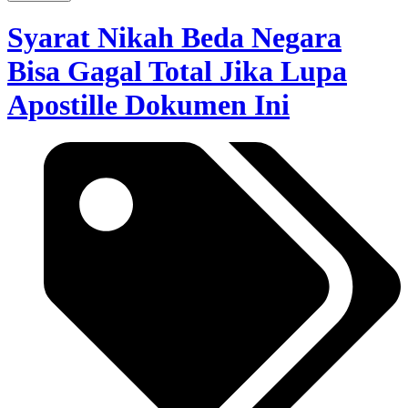
Syarat Nikah Beda Negara
Bisa Gagal Total Jika Lupa
Apostille Dokumen Ini