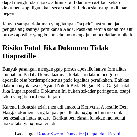
dapat menghindari risiko administratif dan memastikan setiap
dokumen siap digunakan secara sah di Indonesia maupun di luar
negeri.
Jangan sampai dokumen yang tampak “sepele” justru menjadi
penghalang sahnya pernikahan Anda. Pastikan semua sudah melalui
proses apostille yang benar sebelum mengajukan pendaftaran nikah.
Risiko Fatal Jika Dokumen Tidak
Diapostille
Banyak pasangan menganggap proses apostille hanya formalitas
tambahan. Padahal kenyataannya, kelalaian dalam mengurus
apostille bisa berdampak serius pada legalitas pernikahan. Bahkan,
dalam banyak kasus, Syarat Nikah Beda Negara Bisa Gagal Total
Jika Lupa Apostille Dokumen Ini bukan sekadar peringatan, tetapi
fakta yang benar-benar terjadi.
Karena Indonesia telah menjadi anggota Konvensi Apostille Den
Haag, dokumen asing tanpa apostille dianggap belum memiliki
pengesahan lintas negara. Berikut penjelasan lengkap mengenai
risiko fatal yang bisa terjadi.
Baca Juga:
Bogor Sworn Translator | Cepat dan Resmi