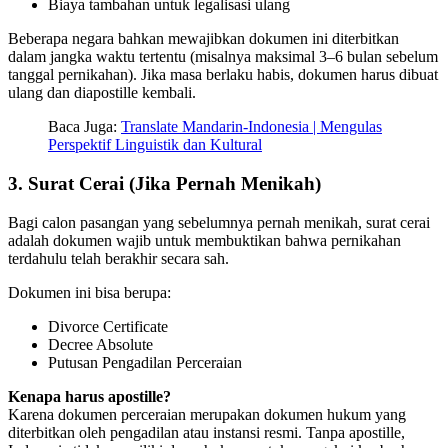
Biaya tambahan untuk legalisasi ulang
Beberapa negara bahkan mewajibkan dokumen ini diterbitkan
dalam jangka waktu tertentu (misalnya maksimal 3–6 bulan sebelum
tanggal pernikahan). Jika masa berlaku habis, dokumen harus dibuat
ulang dan diapostille kembali.
Baca Juga:
Translate Mandarin-Indonesia | Mengulas
Perspektif Linguistik dan Kultural
3. Surat Cerai (Jika Pernah Menikah)
Bagi calon pasangan yang sebelumnya pernah menikah, surat cerai
adalah dokumen wajib untuk membuktikan bahwa pernikahan
terdahulu telah berakhir secara sah.
Dokumen ini bisa berupa:
Divorce Certificate
Decree Absolute
Putusan Pengadilan Perceraian
Kenapa harus apostille?
Karena dokumen perceraian merupakan dokumen hukum yang
diterbitkan oleh pengadilan atau instansi resmi. Tanpa apostille,