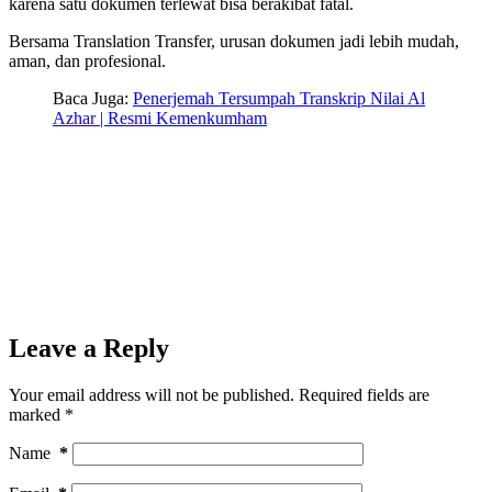
karena satu dokumen terlewat bisa berakibat fatal.
Bersama Translation Transfer, urusan dokumen jadi lebih mudah,
aman, dan profesional.
Baca Juga:
Penerjemah Tersumpah Transkrip Nilai Al
Azhar | Resmi Kemenkumham
Leave a Reply
Your email address will not be published.
Required fields are
marked
*
Name
*