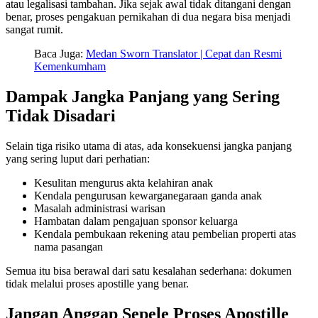
atau legalisasi tambahan. Jika sejak awal tidak ditangani dengan
benar, proses pengakuan pernikahan di dua negara bisa menjadi
sangat rumit.
Baca Juga:
Medan Sworn Translator | Cepat dan Resmi
Kemenkumham
Dampak Jangka Panjang yang Sering
Tidak Disadari
Selain tiga risiko utama di atas, ada konsekuensi jangka panjang
yang sering luput dari perhatian:
Kesulitan mengurus akta kelahiran anak
Kendala pengurusan kewarganegaraan ganda anak
Masalah administrasi warisan
Hambatan dalam pengajuan sponsor keluarga
Kendala pembukaan rekening atau pembelian properti atas
nama pasangan
Semua itu bisa berawal dari satu kesalahan sederhana: dokumen
tidak melalui proses apostille yang benar.
Jangan Anggap Sepele Proses Apostille