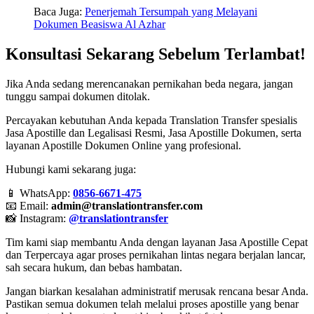
Baca Juga:
Penerjemah Tersumpah yang Melayani
Dokumen Beasiswa Al Azhar
Konsultasi Sekarang Sebelum Terlambat!
Jika Anda sedang merencanakan pernikahan beda negara, jangan
tunggu sampai dokumen ditolak.
Percayakan kebutuhan Anda kepada Translation Transfer spesialis
Jasa Apostille dan Legalisasi Resmi, Jasa Apostille Dokumen, serta
layanan Apostille Dokumen Online yang profesional.
Hubungi kami sekarang juga:
📱 WhatsApp:
0856-6671-475
📧 Email:
admin@translationtransfer.com
📸 Instagram:
@translationtransfer
Tim kami siap membantu Anda dengan layanan Jasa Apostille Cepat
dan Terpercaya agar proses pernikahan lintas negara berjalan lancar,
sah secara hukum, dan bebas hambatan.
Jangan biarkan kesalahan administratif merusak rencana besar Anda.
Pastikan semua dokumen telah melalui proses apostille yang benar