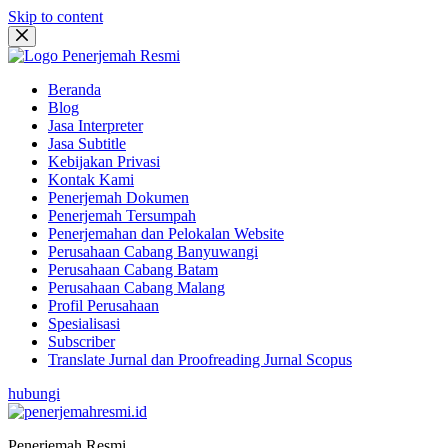
Skip to content
Beranda
Blog
Jasa Interpreter
Jasa Subtitle
Kebijakan Privasi
Kontak Kami
Penerjemah Dokumen
Penerjemah Tersumpah
Penerjemahan dan Pelokalan Website
Perusahaan Cabang Banyuwangi
Perusahaan Cabang Batam
Perusahaan Cabang Malang
Profil Perusahaan
Spesialisasi
Subscriber
Translate Jurnal dan Proofreading Jurnal Scopus
hubungi
Penerjemah Resmi