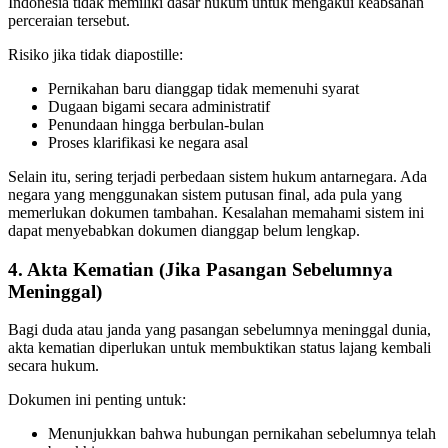
Indonesia tidak memiliki dasar hukum untuk mengakui keabsahan
perceraian tersebut.
Risiko jika tidak diapostille:
Pernikahan baru dianggap tidak memenuhi syarat
Dugaan bigami secara administratif
Penundaan hingga berbulan-bulan
Proses klarifikasi ke negara asal
Selain itu, sering terjadi perbedaan sistem hukum antarnegara. Ada
negara yang menggunakan sistem putusan final, ada pula yang
memerlukan dokumen tambahan. Kesalahan memahami sistem ini
dapat menyebabkan dokumen dianggap belum lengkap.
4. Akta Kematian (Jika Pasangan Sebelumnya
Meninggal)
Bagi duda atau janda yang pasangan sebelumnya meninggal dunia,
akta kematian diperlukan untuk membuktikan status lajang kembali
secara hukum.
Dokumen ini penting untuk:
Menunjukkan bahwa hubungan pernikahan sebelumnya telah