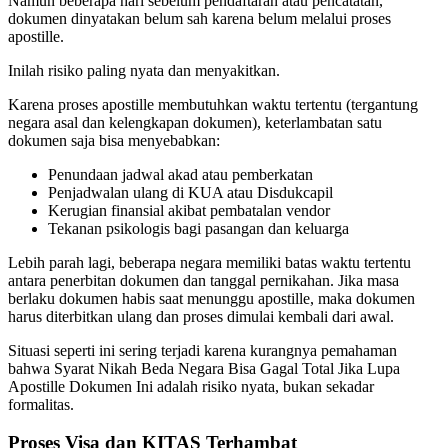
Namun beberapa hari sebelum pendaftaran atau pencatatan,
dokumen dinyatakan belum sah karena belum melalui proses
apostille.
Inilah risiko paling nyata dan menyakitkan.
Karena proses apostille membutuhkan waktu tertentu (tergantung
negara asal dan kelengkapan dokumen), keterlambatan satu
dokumen saja bisa menyebabkan:
Penundaan jadwal akad atau pemberkatan
Penjadwalan ulang di KUA atau Disdukcapil
Kerugian finansial akibat pembatalan vendor
Tekanan psikologis bagi pasangan dan keluarga
Lebih parah lagi, beberapa negara memiliki batas waktu tertentu
antara penerbitan dokumen dan tanggal pernikahan. Jika masa
berlaku dokumen habis saat menunggu apostille, maka dokumen
harus diterbitkan ulang dan proses dimulai kembali dari awal.
Situasi seperti ini sering terjadi karena kurangnya pemahaman
bahwa Syarat Nikah Beda Negara Bisa Gagal Total Jika Lupa
Apostille Dokumen Ini adalah risiko nyata, bukan sekadar
formalitas.
Proses Visa dan KITAS Terhambat