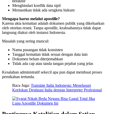
berakhir
Menghindari konflik data sipil
Memastikan tidak ada sengketa hukum
Mengapa harus melalui apostille?
Karena akta kematian adalah dokumen publik yang dikeluarkan
oleh otoritas resmi. Tanpa apostille, keabsahannya tidak dapat
langsung diakui oleh instansi Indonesia.
Masalah yang sering muncul:
Nama pasangan tidak konsisten
Tanggal kematian tidak sesuai dengan data lain
Dokumen belum diterjemahkan
Tidak ada cap atau tanda tangan pejabat yang jelas
Kesalahan administratif sekecil apa pun dapat membuat proses
pernikahan tertunda.
Baca Juga:
Translate Italia Indonesia: Menelusuri
Keelokan Destinasi Italia dengan Interpreter Profesional