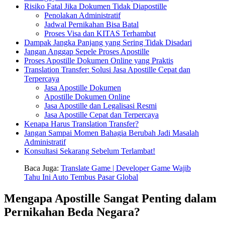
Risiko Fatal Jika Dokumen Tidak Diapostille
Penolakan Administratif
Jadwal Pernikahan Bisa Batal
Proses Visa dan KITAS Terhambat
Dampak Jangka Panjang yang Sering Tidak Disadari
Jangan Anggap Sepele Proses Apostille
Proses Apostille Dokumen Online yang Praktis
Translation Transfer: Solusi Jasa Apostille Cepat dan
Terpercaya
Jasa Apostille Dokumen
Apostille Dokumen Online
Jasa Apostille dan Legalisasi Resmi
Jasa Apostille Cepat dan Terpercaya
Kenapa Harus Translation Transfer?
Jangan Sampai Momen Bahagia Berubah Jadi Masalah
Administratif
Konsultasi Sekarang Sebelum Terlambat!
Baca Juga:
Translate Game | Developer Game Wajib
Tahu Ini Auto Tembus Pasar Global
Mengapa Apostille Sangat Penting dalam
Pernikahan Beda Negara?