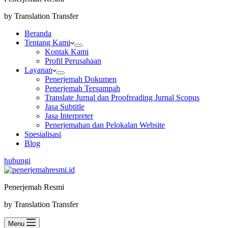
by Translation Transfer
Beranda
Tentang Kami
Kontak Kami
Profil Perusahaan
Layanan
Penerjemah Dokumen
Penerjemah Tersumpah
Translate Jurnal dan Proofreading Jurnal Scopus
Jasa Subtitle
Jasa Interpreter
Penerjemahan dan Pelokalan Website
Spesialisasi
Blog
hubungi
Penerjemah Resmi
by Translation Transfer
Menu