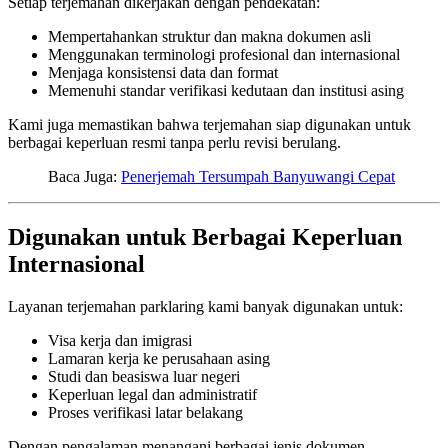
Setiap terjemahan dikerjakan dengan pendekatan:
Mempertahankan struktur dan makna dokumen asli
Menggunakan terminologi profesional dan internasional
Menjaga konsistensi data dan format
Memenuhi standar verifikasi kedutaan dan institusi asing
Kami juga memastikan bahwa terjemahan siap digunakan untuk
berbagai keperluan resmi tanpa perlu revisi berulang.
Baca Juga:
Penerjemah Tersumpah Banyuwangi Cepat
Digunakan untuk Berbagai Keperluan
Internasional
Layanan terjemahan parklaring kami banyak digunakan untuk:
Visa kerja dan imigrasi
Lamaran kerja ke perusahaan asing
Studi dan beasiswa luar negeri
Keperluan legal dan administratif
Proses verifikasi latar belakang
Dengan pengalaman menangani berbagai jenis dokumen