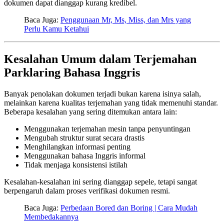
dokumen dapat dianggap kurang kredibel.
Baca Juga:
Penggunaan Mr, Ms, Miss, dan Mrs yang
Perlu Kamu Ketahui
Kesalahan Umum dalam Terjemahan
Parklaring Bahasa Inggris
Banyak penolakan dokumen terjadi bukan karena isinya salah,
melainkan karena kualitas terjemahan yang tidak memenuhi standar.
Beberapa kesalahan yang sering ditemukan antara lain:
Menggunakan terjemahan mesin tanpa penyuntingan
Mengubah struktur surat secara drastis
Menghilangkan informasi penting
Menggunakan bahasa Inggris informal
Tidak menjaga konsistensi istilah
Kesalahan-kesalahan ini sering dianggap sepele, tetapi sangat
berpengaruh dalam proses verifikasi dokumen resmi.
Baca Juga:
Perbedaan Bored dan Boring | Cara Mudah
Membedakannya