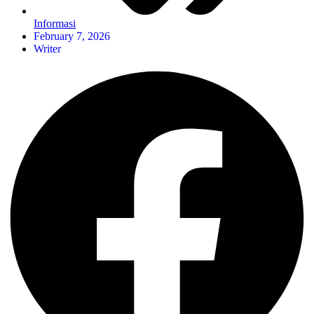
Informasi
February 7, 2026
Writer