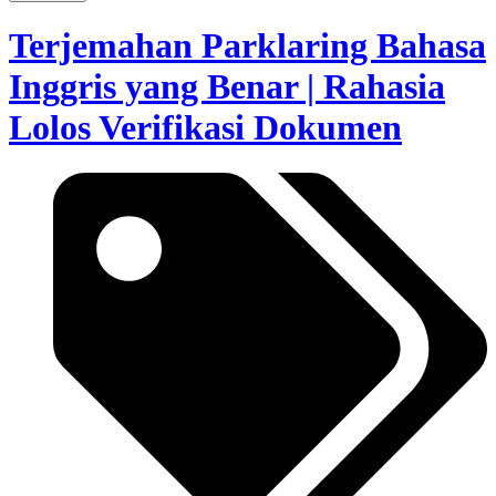
Terjemahan Parklaring Bahasa
Inggris yang Benar | Rahasia
Lolos Verifikasi Dokumen