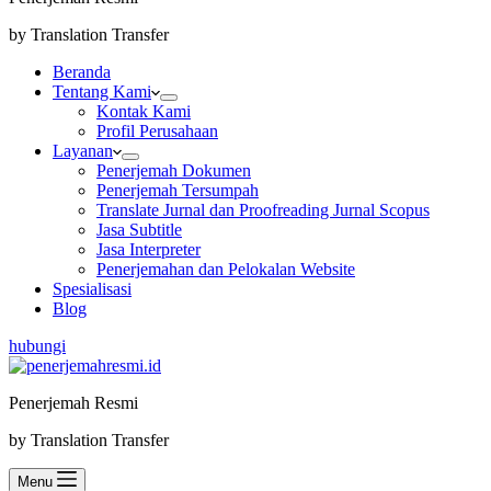
by Translation Transfer
Beranda
Tentang Kami
Kontak Kami
Profil Perusahaan
Layanan
Penerjemah Dokumen
Penerjemah Tersumpah
Translate Jurnal dan Proofreading Jurnal Scopus
Jasa Subtitle
Jasa Interpreter
Penerjemahan dan Pelokalan Website
Spesialisasi
Blog
hubungi
Penerjemah Resmi
by Translation Transfer
Menu