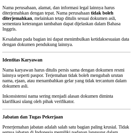
Nama perusahaan, alamat, dan informasi legal lainnya harus
diterjemahkan dengan tepat. Nama perusahaan
tidak boleh
diterjemahkan
, melainkan tetap ditulis sesuai dokumen asli,
sementara keterangan tambahan dapat dijelaskan dalam Bahasa
Inggris.
Kesalahan pada bagian ini dapat menimbulkan ketidaksesuaian data
dengan dokumen pendukung lainnya.
Identitas Karyawan
Nama karyawan harus ditulis persis sama dengan dokumen resmi
lainnya seperti paspor. Terjemahan tidak boleh mengubah urutan
nama, ejaan, atau menambahkan gelar yang tidak tercantum dalam
dokumen asli.
Inkonsistensi nama sering menjadi alasan dokumen diminta
klarifikasi ulang oleh pihak verifikator.
Jabatan dan Tugas Pekerjaan
Penerjemahan jabatan adalah salah satu bagian paling krusial. Tidak
semua jabatan di Indonesia memiliki padanan langsung dalam