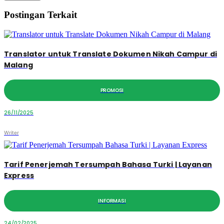
Postingan Terkait
Translator untuk Translate Dokumen Nikah Campur di
Malang
PROMOSI
26/11/2025
Writer
Tarif Penerjemah Tersumpah Bahasa Turki | Layanan
Express
INFORMASI
24/02/2025