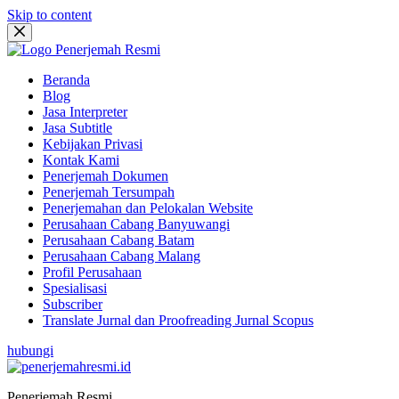
Skip to content
Beranda
Blog
Jasa Interpreter
Jasa Subtitle
Kebijakan Privasi
Kontak Kami
Penerjemah Dokumen
Penerjemah Tersumpah
Penerjemahan dan Pelokalan Website
Perusahaan Cabang Banyuwangi
Perusahaan Cabang Batam
Perusahaan Cabang Malang
Profil Perusahaan
Spesialisasi
Subscriber
Translate Jurnal dan Proofreading Jurnal Scopus
hubungi
Penerjemah Resmi