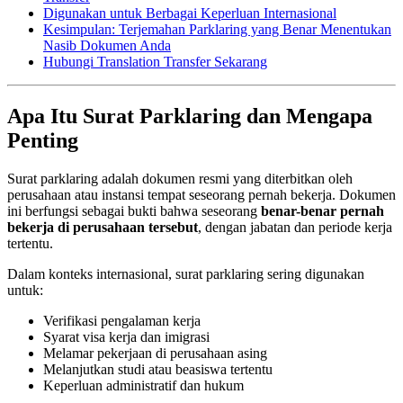
Digunakan untuk Berbagai Keperluan Internasional
Kesimpulan: Terjemahan Parklaring yang Benar Menentukan
Nasib Dokumen Anda
Hubungi Translation Transfer Sekarang
Apa Itu Surat Parklaring dan Mengapa
Penting
Surat parklaring adalah dokumen resmi yang diterbitkan oleh
perusahaan atau instansi tempat seseorang pernah bekerja. Dokumen
ini berfungsi sebagai bukti bahwa seseorang
benar-benar pernah
bekerja di perusahaan tersebut
, dengan jabatan dan periode kerja
tertentu.
Dalam konteks internasional, surat parklaring sering digunakan
untuk:
Verifikasi pengalaman kerja
Syarat visa kerja dan imigrasi
Melamar pekerjaan di perusahaan asing
Melanjutkan studi atau beasiswa tertentu
Keperluan administratif dan hukum