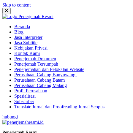
Skip to content
Beranda
Blog
Jasa Interpreter
Jasa Subtitle
Kebijakan Privasi
Kontak Kami
Penerjemah Dokumen
Penerjemah Tersumpah
Penerjemahan dan Pelokalan Website
Perusahaan Cabang Banyuwangi
Perusahaan Cabang Batam
Perusahaan Cabang Malang
Profil Perusahaan
Spesialisasi
Subscriber
Translate Jurnal dan Proofreading Jurnal Scopus
hubungi
Penerjemah Resmi