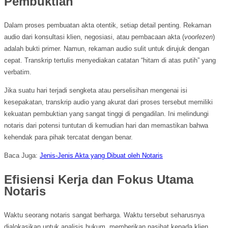
Pembuktian
Dalam proses pembuatan akta otentik, setiap detail penting. Rekaman
audio dari konsultasi klien, negosiasi, atau pembacaan akta (
voorlezen
)
adalah bukti primer. Namun, rekaman audio sulit untuk dirujuk dengan
cepat. Transkrip tertulis menyediakan catatan “hitam di atas putih” yang
verbatim.
Jika suatu hari terjadi sengketa atau perselisihan mengenai isi
kesepakatan, transkrip audio yang akurat dari proses tersebut memiliki
kekuatan pembuktian yang sangat tinggi di pengadilan. Ini melindungi
notaris dari potensi tuntutan di kemudian hari dan memastikan bahwa
kehendak para pihak tercatat dengan benar.
Baca Juga:
Jenis-Jenis Akta yang Dibuat oleh Notaris
Efisiensi Kerja dan Fokus Utama
Notaris
Waktu seorang notaris sangat berharga. Waktu tersebut seharusnya
dialokasikan untuk analisis hukum, memberikan nasihat kepada klien,