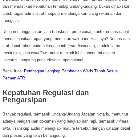
dan memastikan kepatuhan terhadap undang-undang, bukan dihabiskan
untuk tugas administratif seperti mendengarkan ulang rekaman dan
mengetik.
Dengan menggunakan jasa transkripsi profesional, kantor notaris dapat
mendelegasikan tugas yang memakan waktu ini. Hasilnya? Notaris dan
staf dapat fokus pada pekerjaan inti (
core business
), produktivitas
meningkat, dan
workflow
kantor menjadi lebih lancar. Ini adalah
investasi langsung pada efisiensi operasional.
Baca Juga:
Pembagian Lengkap Pembagian Waris Tanah Sesuai
Permen ATR
Kepatuhan Regulasi dan
Pengarsipan
Banyak regulasi, termasuk Undang-Undang Jabatan Notaris, menuntut
adanya pengarsipan dokumen yang lengkap dan rapi, termasuk
minuta
akta
. Transkrip audio melengkapi
minuta
tersebut dengan catatan detail
dari proses yang telah berlangsung.