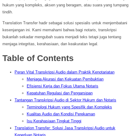
hukum yang kompleks, aksen yang beragam, atau suara yang tumpang
tindih.
Translation Transfer hadir sebagai solusi spesialis untuk menjembatani
kesenjangan ini. Kami memahami bahwa bagi notaris, transkripsi
bukanlah sekadar mengubah suara menjadi teks tetapi juga tentang
menjaga integritas, kerahasiaan, dan keakuratan legal.
Table of Contents
Peran Vital Transkripsi Audio dalam Praktik Kenotariatan
Menjaga Akurasi dan Kekuatan Pembuktian
Efisiensi Kerja dan Fokus Utama Notaris
Kepatuhan Regulasi dan Pengarsipan
Tantangan Transkripsi Audio di Sektor Hukum dan Notaris
Terminologi Hukum yang Spesifik dan Kompleks
Kualitas Audio dan Kondisi Perekaman
Isu Kerahasiaan Tingkat Tinggi
Translation Transfer: Solusi Jasa Transkripsi Audio untuk
Keperluan Notaris