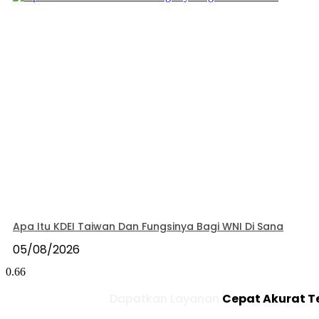
Apa Itu KDEI Taiwan Dan Fungsinya Bagi WNI Di Sana
05/08/2026
Dapatkan Layanan
Cepat
Akurat
T