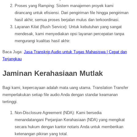
Proses yang Ramping: Sistem manajemen proyek kami
dirancang untuk efisiensi. Dari pengiriman file hingga pengiriman
hasil akhir, semua proses berjalan mulus dan terkoordinasi.
Layanan Kilat (Rush Service): Untuk kebutuhan yang sangat
mendesak, kami menyediakan opsi layanan percepatan tanpa
mengurangi kualitas hasil akhir.
Baca Juga:
Jasa Transkrip Audio untuk Tugas Mahasiswa | Cepat dan
Terjangkau
Jaminan Kerahasiaan Mutlak
Bagi kami, kepercayaan adalah mata uang utama. Translation Transfer
memperlakukan setiap file audio Anda dengan standar keamanan
tertinggi.
Non-Disclosure Agreement (NDA): Kami bersedia
menandatangani Perjanjian Kerahasiaan (NDA) yang mengikat
secara hukum dengan kantor notaris Anda untuk memberikan
ketenangan pikiran yang total.