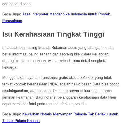
dan dapat dibaca.
Baca Juga:
Jasa Interpreter Mandarin ke Indonesia untuk Proyek
Perusahaan
Isu Kerahasiaan Tingkat Tinggi
Ini adalah poin paling krusial. Rekaman audio yang ditangani notaris
berisi informasi paling sensitif dari seorang klien: data keuangan,
strategi bisnis perusahaan, wasiat pribadi, atau detail sengketa
keluarga.
Menggunakan layanan transkripsi gratis atau
freelancer
yang tidak
terikat kontrak kerahasiaan (NDA) adalah risiko besar. Data bisa bocor,
disalahgunakan, atau bahkan dikirim ke server di luar negeri tanpa
jaminan keamanan. Bagi notaris, pelanggaran kerahasiaan data klien
dapat berakibat fatal pada reputasi dan izin praktik.
Baca Juga:
Kewajiban Notaris Menyimpan Rahasia Tak Berlaku untuk
Tindak Pidana Khusus