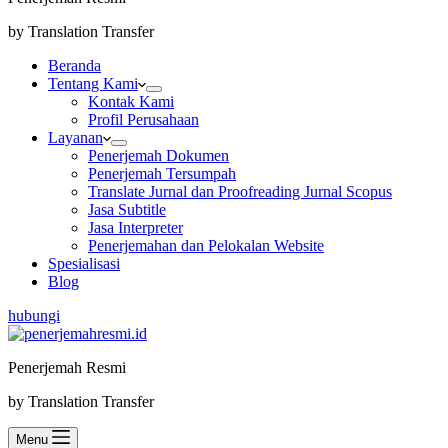
by Translation Transfer
Beranda
Tentang Kami
Kontak Kami
Profil Perusahaan
Layanan
Penerjemah Dokumen
Penerjemah Tersumpah
Translate Jurnal dan Proofreading Jurnal Scopus
Jasa Subtitle
Jasa Interpreter
Penerjemahan dan Pelokalan Website
Spesialisasi
Blog
hubungi
Penerjemah Resmi
by Translation Transfer
Menu