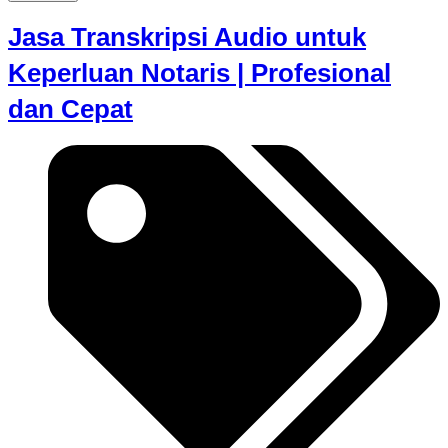
Jasa Transkripsi Audio untuk
Keperluan Notaris | Profesional
dan Cepat