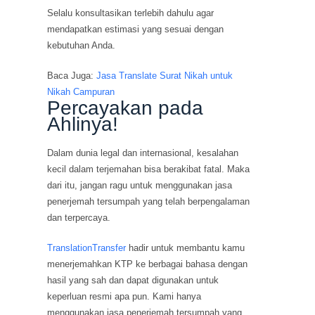
Selalu konsultasikan terlebih dahulu agar
mendapatkan estimasi yang sesuai dengan
kebutuhan Anda.
Baca Juga:
Jasa Translate Surat Nikah untuk
Nikah Campuran
Percayakan pada
Ahlinya!
Dalam dunia legal dan internasional, kesalahan
kecil dalam terjemahan bisa berakibat fatal. Maka
dari itu, jangan ragu untuk menggunakan jasa
penerjemah tersumpah yang telah berpengalaman
dan terpercaya.
TranslationTransfer
hadir untuk membantu kamu
menerjemahkan KTP ke berbagai bahasa dengan
hasil yang sah dan dapat digunakan untuk
keperluan resmi apa pun. Kami hanya
menggunakan jasa penerjemah tersumpah yang