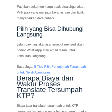
Pastikan dokumen kamu tidak disalahgunakan.
Pilih jasa yang menjaga kerahasiaan dan tidak
menyebarkan data pribadi.
Pilih yang Bisa Dihubungi
Langsung
Lebih baik lagi jika jasa tersebut menyediakan
nomor WhatsApp atau email resmi untuk
konsultasi langsung.
Baca Juga:
5 Tips Pilih Penerjemah Tersumpah
untuk Nikah Campuran
Berapa Biaya dan
Waktu Proses
Translate Tersumpah
KTP?
Biaya jasa translate tersumpah untuk KTP
bervariasi tergantung pada bahasa target, tingkat