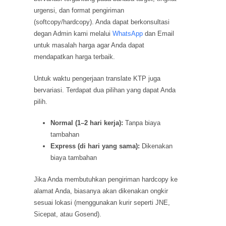
urgensi, dan format pengiriman
(softcopy/hardcopy). Anda dapat berkonsultasi
degan Admin kami melalui
WhatsApp
dan Email
untuk masalah harga agar Anda dapat
mendapatkan harga terbaik.
Untuk waktu pengerjaan translate KTP juga
bervariasi. Terdapat dua pilihan yang dapat Anda
pilih.
Normal (1–2 hari kerja):
Tanpa biaya
tambahan
Express (di hari yang sama):
Dikenakan
biaya tambahan
Jika Anda membutuhkan pengiriman hardcopy ke
alamat Anda, biasanya akan dikenakan ongkir
sesuai lokasi (menggunakan kurir seperti JNE,
Sicepat, atau Gosend).