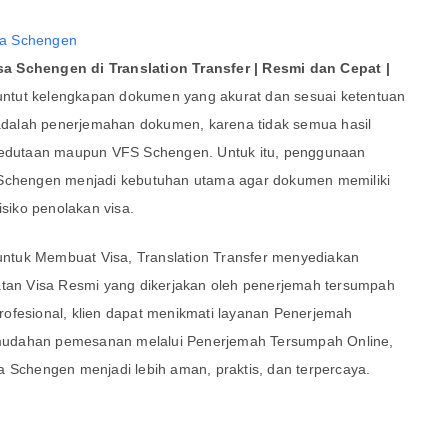
a Schengen di Translation Transfer | Resmi dan Cepat
|
ntut kelengkapan dokumen yang akurat dan sesuai ketentuan
l adalah penerjemahan dokumen, karena tidak semua hasil
 kedutaan maupun VFS Schengen. Untuk itu, penggunaan
 Schengen menjadi kebutuhan utama agar dokumen memiliki
iko penolakan visa.
ntuk Membuat Visa, Translation Transfer menyediakan
n Visa Resmi yang dikerjakan oleh penerjemah tersumpah
ofesional, klien dapat menikmati layanan Penerjemah
mudahan pemesanan melalui Penerjemah Tersumpah Online,
a Schengen menjadi lebih aman, praktis, dan terpercaya.