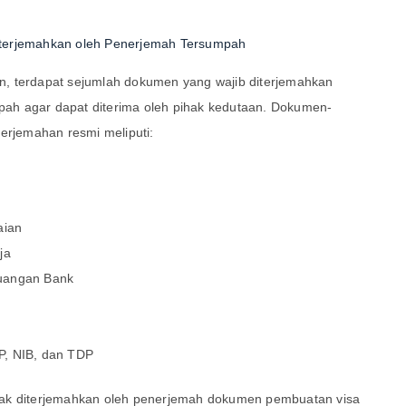
terjemahkan oleh Penerjemah Tersumpah
, terdapat sejumlah dokumen yang wajib diterjemahkan
ah agar dapat diterima oleh pihak kedutaan. Dokumen-
rjemahan resmi meliputi:
aian
ja
uangan Bank
P, NIB, dan TDP
dak diterjemahkan oleh penerjemah dokumen pembuatan visa