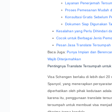
Layanan Penerjemah Tersum
Proses Pemesanan Mudah d
Konsultasi Gratis Sebelum 
Dokumen Siap Digunakan Ta
Kesalahan yang Perlu Dihindari
Cocok untuk Berbagai Jenis Pem
Pesan Jasa Translate Tersumpah
Baca Juga:
Punya Impian dan Berencan
Wajib Diterjemahkan
Pentingnya Translate Tersumpah untuk
Visa Schengen berlaku di lebih dari 20
Spanyol, yang menerapkan persyaratan
diperhatikan oleh pihak kedutaan adal
karena itu, penggunaan translate ters
tersumpah untuk membuat visa menjadi
diterima tanpa kendala.