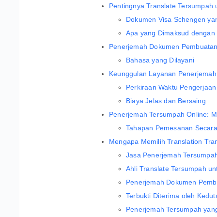
Pentingnya Translate Tersumpah 
Dokumen Visa Schengen yan
Apa yang Dimaksud dengan 
Penerjemah Dokumen Pembuatan Vi
Bahasa yang Dilayani
Keunggulan Layanan Penerjemah 
Perkiraan Waktu Pengerjaan
Biaya Jelas dan Bersaing
Penerjemah Tersumpah Online: M
Tahapan Pemesanan Secara
Mengapa Memilih Translation Tra
Jasa Penerjemah Tersumpah
Ahli Translate Tersumpah un
Penerjemah Dokumen Pembua
Terbukti Diterima oleh Ked
Penerjemah Tersumpah yang