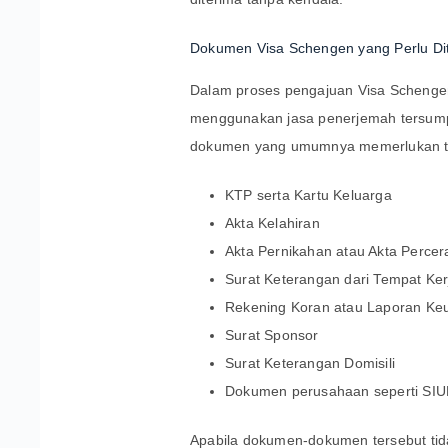
Dokumen Visa Schengen yang Perlu Di
Dalam proses pengajuan Visa Schengen
menggunakan jasa penerjemah tersump
dokumen yang umumnya memerlukan te
KTP serta Kartu Keluarga
Akta Kelahiran
Akta Pernikahan atau Akta Percer
Surat Keterangan dari Tempat Ker
Rekening Koran atau Laporan Ke
Surat Sponsor
Surat Keterangan Domisili
Dokumen perusahaan seperti SIU
Apabila dokumen-dokumen tersebut ti