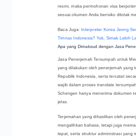
resmi, maka permohonan visa berpotens
sesuai.okumen Anda berisiko ditolak m
Baca Juga:
Interpreter Korea Jeong Se
Timnas Indonesia? Yuk, Simak Lebih Lan
Apa yang Dimaksud dengan Jasa Pene
Jasa Penerjemah Tersumpah untuk Me
yang dilakukan oleh penerjemah yang t
Republik Indonesia, serta tercatat seca
wajib dalam proses translate tersump
Schengen hanya menerima dokumen ter
jelas.
Terjemahan yang dihasilkan oleh pene
mengalihkan bahasa, tetapi juga mema
tepat, serta struktur administrasi yang