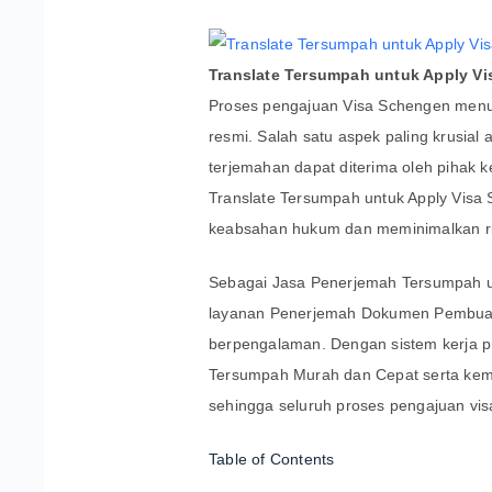
Translate Tersumpah untuk Apply Vis
Proses pengajuan Visa Schengen menu
resmi. Salah satu aspek paling krusia
terjemahan dapat diterima oleh pihak
Translate Tersumpah untuk Apply Visa
keabsahan hukum dan meminimalkan ris
Sebagai Jasa Penerjemah Tersumpah u
layanan Penerjemah Dokumen Pembuata
berpengalaman. Dengan sistem kerja pr
Tersumpah Murah dan Cepat serta ke
sehingga seluruh proses pengajuan vis
Table of Contents