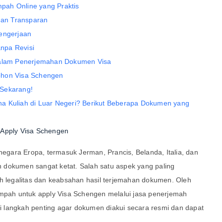
pah Online yang Praktis
an Transparan
Pengerjaan
npa Revisi
 dalam Penerjemahan Dokumen Visa
ohon Visa Schengen
 Sekarang!
a Kuliah di Luar Negeri? Berikut Beberapa Dokumen yang
 Apply Visa Schengen
 negara Eropa, termasuk Jerman, Prancis, Belanda, Italia, dan
 dokumen sangat ketat. Salah satu aspek yang paling
ah legalitas dan keabsahan hasil terjemahan dokumen. Oleh
umpah untuk apply Visa Schengen melalui jasa penerjemah
 langkah penting agar dokumen diakui secara resmi dan dapat