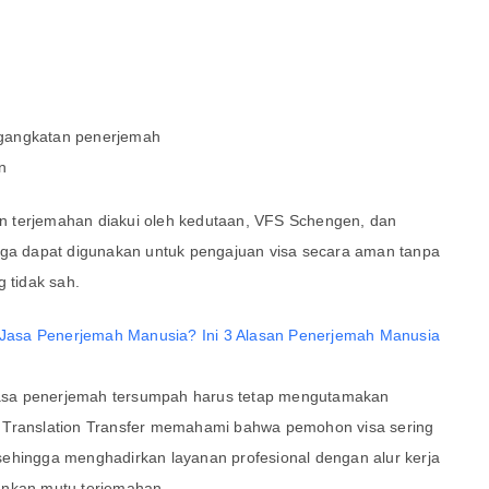
gangkatan penerjemah
n
 terjemahan diakui oleh kedutaan, VFS Schengen, dan
gga dapat digunakan untuk pengajuan visa secara aman tanpa
g tidak sah.
asa Penerjemah Manusia? Ini 3 Alasan Penerjemah Manusia
asa penerjemah tersumpah harus tetap mengutamakan
 Translation Transfer memahami bahwa pemohon visa sering
ehingga menghadirkan layanan profesional dengan alur kerja
ankan mutu terjemahan.