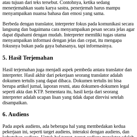
atau tujuan dari teks tersebut. Contohnya, ketika sedang
menerjemahkan suatu karya sastra, penerjemah harus mampu
menyampaikan nuansa bahasa dan emosi yang sama.
Berbeda dengan translator, interpreter fokus pada komunikasi secara
langsung dan bagaimana cara menyampaikan pesan secara jelas agar
dapat dipahami dengan mudah. Interpreter memiliki tugas utama
menyampaikan informasi dengan jelas dan cepat, itu mengapa
fokusnya bukan pada gaya bahasanya, tapi informasinya.
5. Hasil Terjemahan
Hasil terjemahan juga menjadi aspek pembeda antara translator dan
interpreter. Hasil akhir dari pekerjaan seorang translator adalah
dokumen tertulis yang dapat dibaca. Dokumen tertulis ini bisa
berupa artikel jurnal, laporan resmi, atau dokumen-dokumen legal
seperti akta dan KTP. Sementara itu, hasil kerja dari seorang
interpreter adalah ucapan lisan yang tidak dapat direvisi setelah
disampaikan.
6. Audiens
Pada aspek audiens, ada beberapa hal yang membedakan kedua
pekerjaan ini, seperti target audiens, interaksi dengan audiens, dan