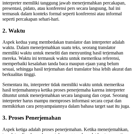
interpreter memiliki tanggung jawab menerjemahkan percakapan,
presentasi, pidato, atau konferensi pers secara langsung, hal ini
termasuk dalam konteks formal seperti konferensi atau informal
seperti percakapan sehari-hari.
2. Waktu
Aspek kedua yang membedakan translator dan interpreter adalah
waktu. Dalam menerjemahkan suatu teks, seorang translator
memiliki waktu untuk meneliti dan menyunting hasil terjemahan
mereka. Waktu ini termasuk waktu untuk memeriksa referensi,
memperbaiki kesalahan tanda baca maupun ejaan yang belum
sesuai, sehingga hasil terjemahan dari translator bisa lebih akurat dan
berkualitas tinggi.
Sementara itu, interpreter tidak memiliki waktu untuk memeriksa
hasil terjemahannya ketika proses penerjemaha karena interpreter
dituntut untuk menerjemahkan secara langsung dan cepat. Seorang
interpreter harus mampu memproses informasi secara cepat dan
memikirkan cara penyampaiannya dalam bahasa target saat itu juga.
3. Proses Penerjemahan
Aspek ketiga adalah proses penerjemahan. Ketika menerjemahkan,