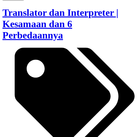
Translator dan Interpreter |
Kesamaan dan 6
Perbedaannya