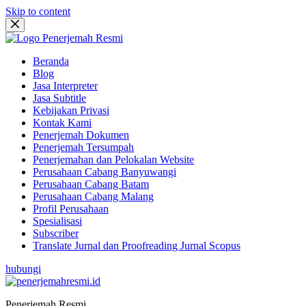
Skip to content
Beranda
Blog
Jasa Interpreter
Jasa Subtitle
Kebijakan Privasi
Kontak Kami
Penerjemah Dokumen
Penerjemah Tersumpah
Penerjemahan dan Pelokalan Website
Perusahaan Cabang Banyuwangi
Perusahaan Cabang Batam
Perusahaan Cabang Malang
Profil Perusahaan
Spesialisasi
Subscriber
Translate Jurnal dan Proofreading Jurnal Scopus
hubungi
Penerjemah Resmi