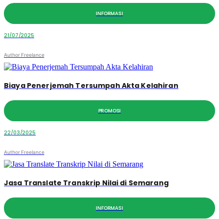
INFORMASI
21/07/2025
Author Freelance
Biaya Penerjemah Tersumpah Akta Kelahiran
PROMOSI
22/03/2025
Author Freelance
Jasa Translate Transkrip Nilai di Semarang
INFORMASI