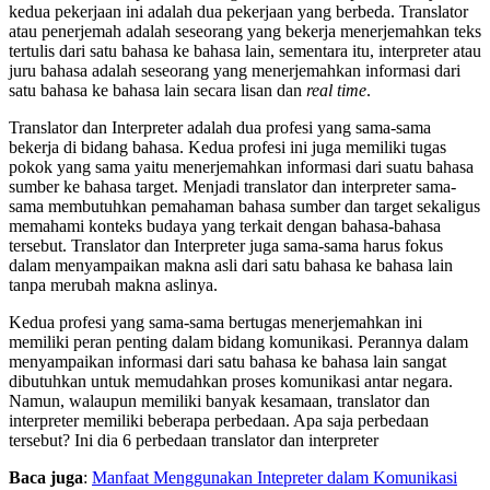
kedua pekerjaan ini adalah dua pekerjaan yang berbeda. Translator
atau penerjemah adalah seseorang yang bekerja menerjemahkan teks
tertulis dari satu bahasa ke bahasa lain, sementara itu, interpreter atau
juru bahasa adalah seseorang yang menerjemahkan informasi dari
satu bahasa ke bahasa lain secara lisan dan
real time
.
Translator dan Interpreter adalah dua profesi yang sama-sama
bekerja di bidang bahasa. Kedua profesi ini juga memiliki tugas
pokok yang sama yaitu menerjemahkan informasi dari suatu bahasa
sumber ke bahasa target. Menjadi translator dan interpreter sama-
sama membutuhkan pemahaman bahasa sumber dan target sekaligus
memahami konteks budaya yang terkait dengan bahasa-bahasa
tersebut. Translator dan Interpreter juga sama-sama harus fokus
dalam menyampaikan makna asli dari satu bahasa ke bahasa lain
tanpa merubah makna aslinya.
Kedua profesi yang sama-sama bertugas menerjemahkan ini
memiliki peran penting dalam bidang komunikasi. Perannya dalam
menyampaikan informasi dari satu bahasa ke bahasa lain sangat
dibutuhkan untuk memudahkan proses komunikasi antar negara.
Namun, walaupun memiliki banyak kesamaan, translator dan
interpreter memiliki beberapa perbedaan. Apa saja perbedaan
tersebut? Ini dia 6 perbedaan translator dan interpreter
Baca juga
:
Manfaat Menggunakan Intepreter dalam Komunikasi