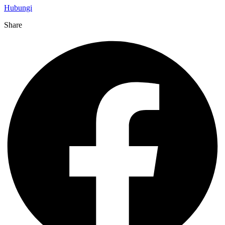
Hubungi
Share