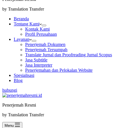
by Translation Transfer
Beranda
Tentang Kami
Kontak Kami
Profil Perusahaan
Layanan
Penerjemah Dokumen
Penerjemah Tersumpah
Translate Jurnal dan Proofreading Jurnal Scopus
Jasa Subtitle
Jasa Interpreter
Penerjemahan dan Pelokalan Website
Spesialisasi
Blog
hubungi
Penerjemah Resmi
by Translation Transfer
Menu