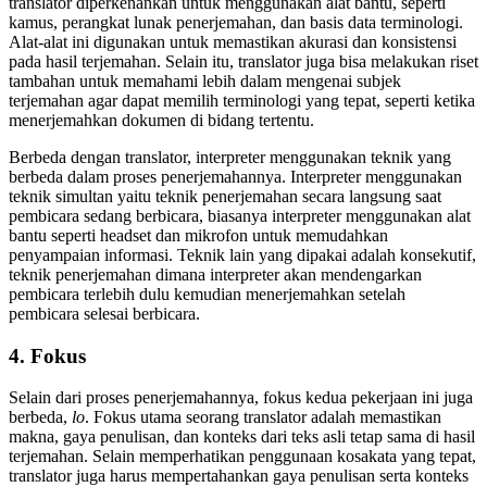
translator diperkenankan untuk menggunakan alat bantu, seperti
kamus, perangkat lunak penerjemahan, dan basis data terminologi.
Alat-alat ini digunakan untuk memastikan akurasi dan konsistensi
pada hasil terjemahan. Selain itu, translator juga bisa melakukan riset
tambahan untuk memahami lebih dalam mengenai subjek
terjemahan agar dapat memilih terminologi yang tepat, seperti ketika
menerjemahkan dokumen di bidang tertentu.
Berbeda dengan translator, interpreter menggunakan teknik yang
berbeda dalam proses penerjemahannya. Interpreter menggunakan
teknik simultan yaitu teknik penerjemahan secara langsung saat
pembicara sedang berbicara, biasanya interpreter menggunakan alat
bantu seperti headset dan mikrofon untuk memudahkan
penyampaian informasi. Teknik lain yang dipakai adalah konsekutif,
teknik penerjemahan dimana interpreter akan mendengarkan
pembicara terlebih dulu kemudian menerjemahkan setelah
pembicara selesai berbicara.
4. Fokus
Selain dari proses penerjemahannya, fokus kedua pekerjaan ini juga
berbeda,
lo
. Fokus utama seorang translator adalah memastikan
makna, gaya penulisan, dan konteks dari teks asli tetap sama di hasil
terjemahan. Selain memperhatikan penggunaan kosakata yang tepat,
translator juga harus mempertahankan gaya penulisan serta konteks