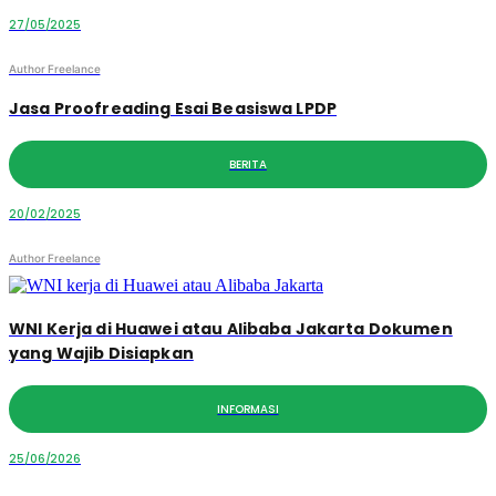
27/05/2025
Author Freelance
Jasa Proofreading Esai Beasiswa LPDP
BERITA
20/02/2025
Author Freelance
WNI Kerja di Huawei atau Alibaba Jakarta Dokumen
yang Wajib Disiapkan
INFORMASI
25/06/2026