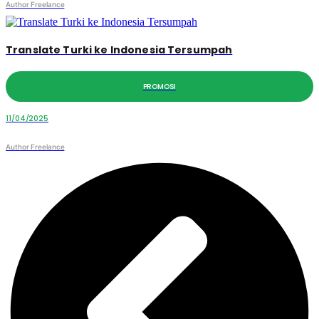
Author Freelance
Translate Turki ke Indonesia Tersumpah
PROMOSI
11/04/2025
Author Freelance