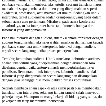
kebutuhan audiens. Untuk hal target, target audiens translator adalah
pembaca yang akan membaca teks tertulis, seorang translator harus
memahami siapa pembaca dokumen yang diterjemahkan seperti
akademisi, profesional, atau masyarakat umum. Sedangkan untuk
interpreter, target audiensnya adalah orang-orang yang hadir dalam
sebuah acara atau pertemuan. Misalnya, pada acara konferensi
antarbudaya, maka interpreter harus tahu konteks budaya dari
informasi yang diterjemahkan.
Pada hal interaksi dengan audiens, interaksi antara translator dengan
audiens terjadi setelah teks selesai diterjemahkan dan sampai kepada
pembaca, sementara untuk interpreter, interaksi dengan audiens
terjadi secara langsung ketika proses penerjemahan.
Terakhir, kebutuhan audiens. Untuk translator, kebutuhan audiens
adalah teks tertulis yang diterjemahkan dengan akurat dan bisa
dipahami dengan baik, tentunya masih mempertahankan gaya
penulisan. Sementara untuk interpreter, kebutuhan audiens adalah
informasi yang diterjemahkan secara langsung dan disampaikan
dengan jelas sehingga bisa memudahkan proses komunikasi.
Setelah membaca enam aspek di atas kamu pasti bisa membedakan
translator dan interpreter, sekarang jangan sampai salah menyebut
pekerjaannya. Walaupun memang bekerja di bidang yang sama, dua
pekerjaan ini tetap mempunyai perbedaan.