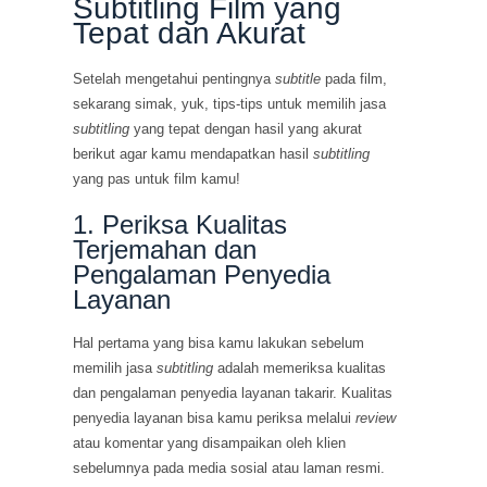
Subtitling Film yang
Tepat dan Akurat
Setelah mengetahui pentingnya
subtitle
pada film,
sekarang simak, yuk, tips-tips untuk memilih jasa
subtitling
yang tepat dengan hasil yang akurat
berikut agar kamu mendapatkan hasil
subtitling
yang pas untuk film kamu!
1. Periksa Kualitas
Terjemahan dan
Pengalaman Penyedia
Layanan
Hal pertama yang bisa kamu lakukan sebelum
memilih jasa
subtitling
adalah memeriksa kualitas
dan pengalaman penyedia layanan takarir. Kualitas
penyedia layanan bisa kamu periksa melalui
review
atau komentar yang disampaikan oleh klien
sebelumnya pada media sosial atau laman resmi.