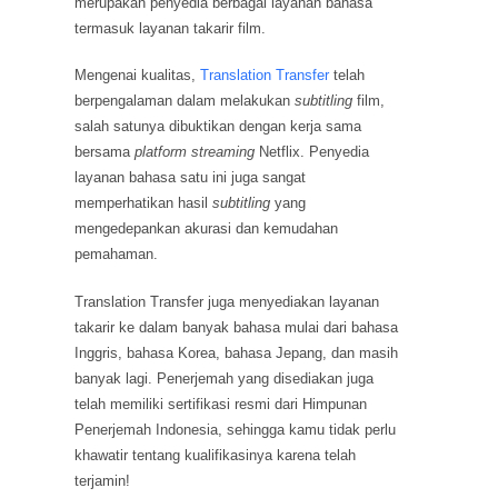
merupakan penyedia berbagai layanan bahasa
termasuk layanan takarir film.
Mengenai kualitas,
Translation Transfer
telah
berpengalaman dalam melakukan
subtitling
film,
salah satunya dibuktikan dengan kerja sama
bersama
platform streaming
Netflix. Penyedia
layanan bahasa satu ini juga sangat
memperhatikan hasil
subtitling
yang
mengedepankan akurasi dan kemudahan
pemahaman.
Translation Transfer juga menyediakan layanan
takarir ke dalam banyak bahasa mulai dari bahasa
Inggris, bahasa Korea, bahasa Jepang, dan masih
banyak lagi. Penerjemah yang disediakan juga
telah memiliki sertifikasi resmi dari Himpunan
Penerjemah Indonesia, sehingga kamu tidak perlu
khawatir tentang kualifikasinya karena telah
terjamin!