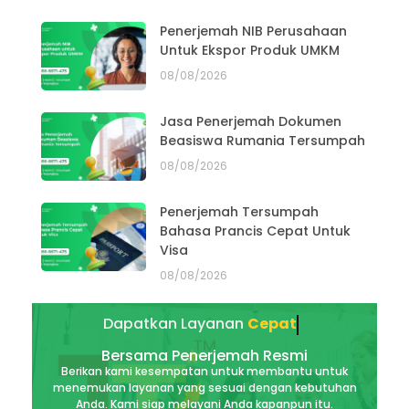
Penerjemah NIB Perusahaan
Untuk Ekspor Produk UMKM
08/08/2026
Jasa Penerjemah Dokumen
Beasiswa Rumania Tersumpah
08/08/2026
Penerjemah Tersumpah
Bahasa Prancis Cepat Untuk
Visa
08/08/2026
Dapatkan Layanan
Cepat
Bersama Penerjemah Resmi
Berikan kami kesempatan untuk membantu untuk
menemukan layanan yang sesuai dengan kebutuhan
Anda. Kami siap melayani Anda kapanpun itu.