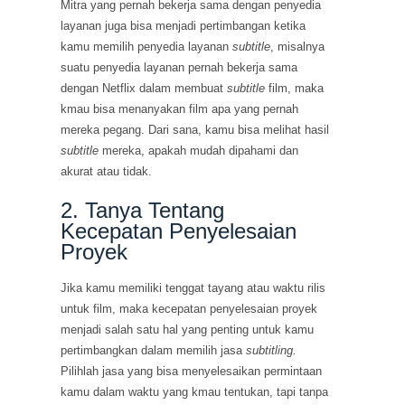
Mitra yang pernah bekerja sama dengan penyedia
layanan juga bisa menjadi pertimbangan ketika
kamu memilih penyedia layanan
subtitle
, misalnya
suatu penyedia layanan pernah bekerja sama
dengan Netflix dalam membuat
subtitle
film, maka
kmau bisa menanyakan film apa yang pernah
mereka pegang. Dari sana, kamu bisa melihat hasil
subtitle
mereka, apakah mudah dipahami dan
akurat atau tidak.
2. Tanya Tentang
Kecepatan Penyelesaian
Proyek
Jika kamu memiliki tenggat tayang atau waktu rilis
untuk film, maka kecepatan penyelesaian proyek
menjadi salah satu hal yang penting untuk kamu
pertimbangkan dalam memilih jasa
subtitling.
Pilihlah jasa yang bisa menyelesaikan permintaan
kamu dalam waktu yang kmau tentukan, tapi tanpa