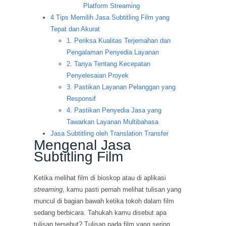
Platform Streaming
4 Tips Memilih Jasa Subtitling Film yang
Tepat dan Akurat
1. Periksa Kualitas Terjemahan dan
Pengalaman Penyedia Layanan
2. Tanya Tentang Kecepatan
Penyelesaian Proyek
3. Pastikan Layanan Pelanggan yang
Responsif
4. Pastikan Penyedia Jasa yang
Tawarkan Layanan Multibahasa
Jasa Subtitling oleh Translation Transfer
Mengenal Jasa
Subtitling Film
Ketika melihat film di bioskop atau di aplikasi
streaming
, kamu pasti pernah melihat tulisan yang
muncul di bagian bawah ketika tokoh dalam film
sedang berbicara. Tahukah kamu disebut apa
tulisan tersebut? Tulisan pada film yang sering