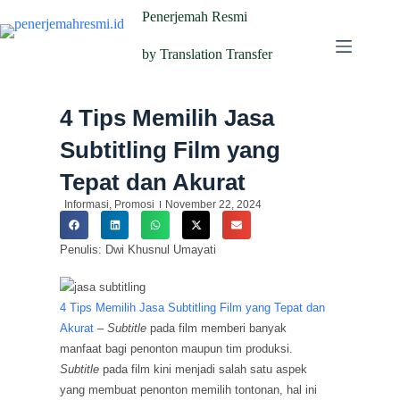
Penerjemah Resmi
by Translation Transfer
4 Tips Memilih Jasa
Subtitling Film yang
Tepat dan Akurat
Informasi
,
Promosi
November 22, 2024
Penulis: Dwi Khusnul Umayati
4 Tips Memilih Jasa Subtitling Film yang Tepat dan
Akurat
–
Subtitle
pada film memberi banyak
manfaat bagi penonton maupun tim produksi.
Subtitle
pada film kini menjadi salah satu aspek
yang membuat penonton memilih tontonan, hal ini