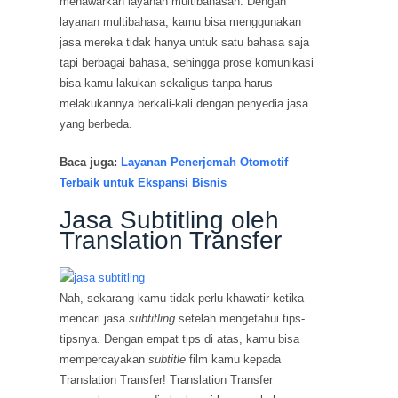
menawarkan layanan multibahasan. Dengan
layanan multibahasa, kamu bisa menggunakan
jasa mereka tidak hanya untuk satu bahasa saja
tapi berbagai bahasa, sehingga prose komunikasi
bisa kamu lakukan sekaligus tanpa harus
melakukannya berkali-kali dengan penyedia jasa
yang berbeda.
Baca juga:
Layanan Penerjemah Otomotif
Terbaik untuk Ekspansi Bisnis
Jasa Subtitling oleh
Translation Transfer
Nah, sekarang kamu tidak perlu khawatir ketika
mencari jasa
subtitling
setelah mengetahui tips-
tipsnya. Dengan empat tips di atas, kamu bisa
mempercayakan
subtitle
film kamu kepada
Translation Transfer! Translation Transfer