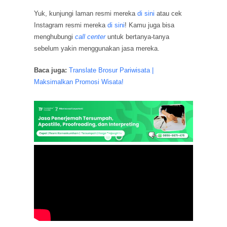
Yuk, kunjungi laman resmi mereka
di sini
atau cek
Instagram resmi mereka
di sini
! Kamu juga bisa
menghubungi
call center
untuk bertanya-tanya
sebelum yakin menggunakan jasa mereka.
Baca juga:
Translate Brosur Pariwisata |
Maksimalkan Promosi Wisata!