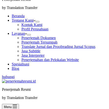
by Translation Transfer
Beranda
Tentang Kami
Kontak Kami
Profil Perusahaan
Layanan
Penerjemah Dokumen
Penerjemah Tersumpah
Translate Jurnal dan Proofreading Jurnal Scopus
Jasa Subtitle
Jasa Interpreter
Penerjemahan dan Pelokalan Website
Spesialisasi
Blog
hubungi
Penerjemah Resmi
by Translation Transfer
Menu