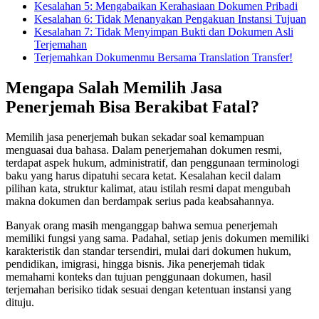
Kesalahan 5: Mengabaikan Kerahasiaan Dokumen Pribadi
Kesalahan 6: Tidak Menanyakan Pengakuan Instansi Tujuan
Kesalahan 7: Tidak Menyimpan Bukti dan Dokumen Asli
Terjemahan
Terjemahkan Dokumenmu Bersama Translation Transfer!
Mengapa Salah Memilih Jasa
Penerjemah Bisa Berakibat Fatal?
Memilih jasa penerjemah bukan sekadar soal kemampuan
menguasai dua bahasa. Dalam penerjemahan dokumen resmi,
terdapat aspek hukum, administratif, dan penggunaan terminologi
baku yang harus dipatuhi secara ketat. Kesalahan kecil dalam
pilihan kata, struktur kalimat, atau istilah resmi dapat mengubah
makna dokumen dan berdampak serius pada keabsahannya.
Banyak orang masih menganggap bahwa semua penerjemah
memiliki fungsi yang sama. Padahal, setiap jenis dokumen memiliki
karakteristik dan standar tersendiri, mulai dari dokumen hukum,
pendidikan, imigrasi, hingga bisnis. Jika penerjemah tidak
memahami konteks dan tujuan penggunaan dokumen, hasil
terjemahan berisiko tidak sesuai dengan ketentuan instansi yang
dituju.