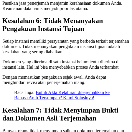
Pastikan jasa penerjemah menjamin kerahasiaan dokumen Anda.
Keamanan data harus menjadi prioritas utama.
Kesalahan 6: Tidak Menanyakan
Pengakuan Instansi Tujuan
Setiap instansi memiliki persyaratan yang berbeda terkait terjemahan
dokumen. Tidak menanyakan pengakuan instansi tujuan adalah
kesalahan yang sering diabaikan.
Dokumen yang diterima di satu instansi belum tentu diterima di
instansi lain. Hal ini bisa menyebabkan proses Anda terhambat.
Dengan memastikan pengakuan sejak awal, Anda dapat
menghindari revisi atau penerjemahan ulang.
Baca Juga:
Butuh Akta Kelahiran diterjemahkan ke
Bahasa Arab Tersumpah? Kami Solusinya!
Kesalahan 7: Tidak Menyimpan Bukti
dan Dokumen Asli Terjemahan
Banyak orang tidak menyimpan salinan dokumen terjemahan dan