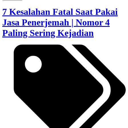
7 Kesalahan Fatal Saat Pakai
Jasa Penerjemah | Nomor 4
Paling Sering Kejadian