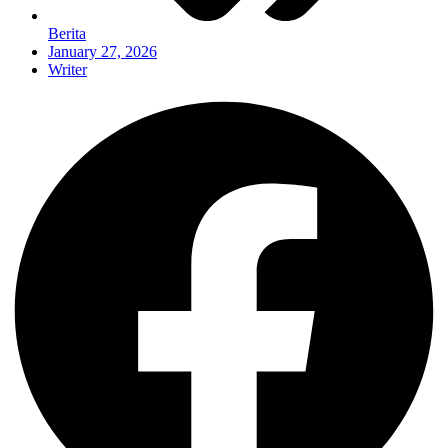
Berita
January 27, 2026
Writer