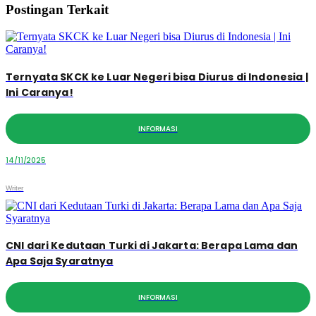
Postingan Terkait
Ternyata SKCK ke Luar Negeri bisa Diurus di Indonesia |
Ini Caranya!
INFORMASI
14/11/2025
Writer
CNI dari Kedutaan Turki di Jakarta: Berapa Lama dan
Apa Saja Syaratnya
INFORMASI