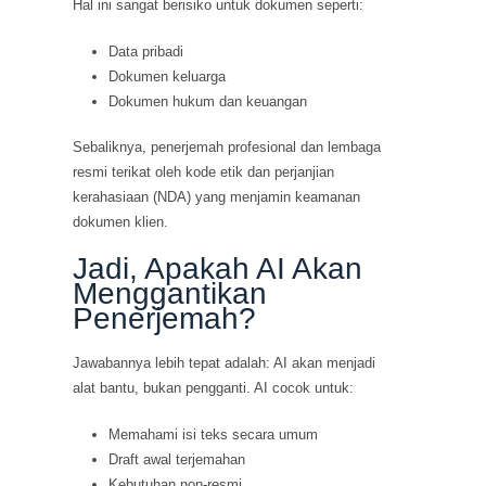
Hal ini sangat berisiko untuk dokumen seperti:
Data pribadi
Dokumen keluarga
Dokumen hukum dan keuangan
Sebaliknya, penerjemah profesional dan lembaga
resmi terikat oleh kode etik dan perjanjian
kerahasiaan (NDA) yang menjamin keamanan
dokumen klien.
Jadi, Apakah AI Akan
Menggantikan
Penerjemah?
Jawabannya lebih tepat adalah: AI akan menjadi
alat bantu, bukan pengganti. AI cocok untuk:
Memahami isi teks secara umum
Draft awal terjemahan
Kebutuhan non-resmi