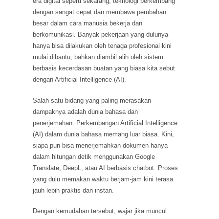
era digital seperti sekarang, teknologi berkembang
dengan sangat cepat dan membawa perubahan
besar dalam cara manusia bekerja dan
berkomunikasi. Banyak pekerjaan yang dulunya
hanya bisa dilakukan oleh tenaga profesional kini
mulai dibantu, bahkan diambil alih oleh sistem
berbasis kecerdasan buatan yang biasa kita sebut
dengan Artificial Intelligence (AI).
Salah satu bidang yang paling merasakan
dampaknya adalah dunia bahasa dan
penerjemahan. Perkembangan Artificial Intelligence
(AI) dalam dunia bahasa memang luar biasa. Kini,
siapa pun bisa menerjemahkan dokumen hanya
dalam hitungan detik menggunakan Google
Translate, DeepL, atau AI berbasis chatbot. Proses
yang dulu memakan waktu berjam-jam kini terasa
jauh lebih praktis dan instan.
Dengan kemudahan tersebut, wajar jika muncul