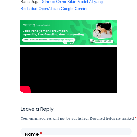
Baca Juga:
Startup China Bikin Model AI yang
Beda dari OpenAI dan Google Gemini
Leave a Reply
Your email address will not be published.
Required fields are marked
Name
*