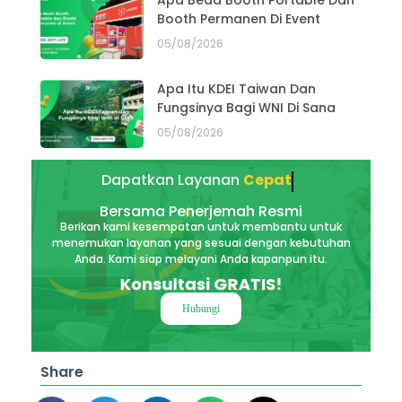
Apa Beda Booth Portable Dan
Booth Permanen Di Event
05/08/2026
Apa Itu KDEI Taiwan Dan
Fungsinya Bagi WNI Di Sana
05/08/2026
Dapatkan Layanan
Cepat
Bersama Penerjemah Resmi
Berikan kami kesempatan untuk membantu untuk
menemukan layanan yang sesuai dengan kebutuhan
Anda. Kami siap melayani Anda kapanpun itu.
Konsultasi GRATIS!
Hubungi
Share