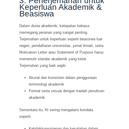
3. Penerjemahan untuk
Keperluan Akademik &
Beasiswa
Dalam dunia akademik, ketepatan bahasa
memegang peranan yang sangat penting.
Terjemahan untuk keperluan seperti beasiswa luar
negeri, pendaftaran universitas, jurnal ilmiah, serta
Motivation Letter atau Statement of Purpose harus
memenuhi standar akademik yang ketat.
Terjemahan yang baik wajib:
Akurat dan konsisten dalam penggunaan
terminologi akademik
Formal serta sesuai dengan kaidah penulisan
akademik
Sementara itu, AI sering mengalami kendala
seperti:
Ketidakkonsistenan dan kesalahan dalam