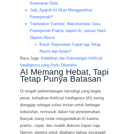
Keamanan Data
Jadi, Apakah AI Akan Menggantikan
Penerjemah?
Translation Transfer: Rekomendasi Jasa
Penerjemah Praktis seperti AI, namun Hasil
Dijamin Resmi
Butuh Terjemahan Cepat tapi Tetap
Resmi dan Aman?
Baca Juga:
Kelebihan dan Kekurangan Artificial
Intelligence yang Perlu Diketahui
AI Memang Hebat, Tapi
Tetap Punya Batasan
Di tengah perkembangan teknologi yang begitu
pesat, kehadiran Artificial Intelligence (AI) sering
dianggap sebagai solusi instan untuk berbagai
kebutuhan, termasuk dalam hal penerjemahan.
Banyak orang mulai mengandalkan AI karena
praktis, cepat, dan mudah diakses kapan saja.
Namun, penting untuk dipahami bahwa secanggih