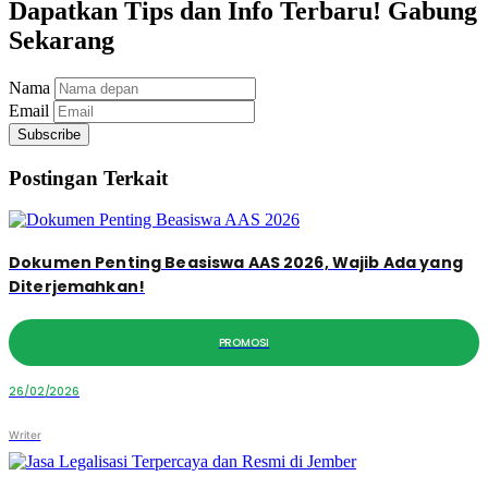
Dapatkan Tips dan Info Terbaru! Gabung
Sekarang
Nama
Email
Subscribe
Postingan Terkait
Dokumen Penting Beasiswa AAS 2026, Wajib Ada yang
Diterjemahkan!
PROMOSI
26/02/2026
Writer