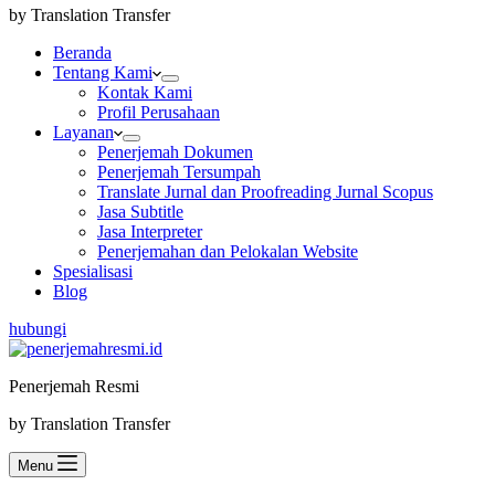
by Translation Transfer
Beranda
Tentang Kami
Kontak Kami
Profil Perusahaan
Layanan
Penerjemah Dokumen
Penerjemah Tersumpah
Translate Jurnal dan Proofreading Jurnal Scopus
Jasa Subtitle
Jasa Interpreter
Penerjemahan dan Pelokalan Website
Spesialisasi
Blog
hubungi
Penerjemah Resmi
by Translation Transfer
Menu