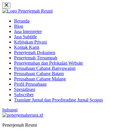
Skip
to
content
Beranda
Blog
Jasa Interpreter
Jasa Subtitle
Kebijakan Privasi
Kontak Kami
Penerjemah Dokumen
Penerjemah Tersumpah
Penerjemahan dan Pelokalan Website
Perusahaan Cabang Banyuwangi
Perusahaan Cabang Batam
Perusahaan Cabang Malang
Profil Perusahaan
Spesialisasi
Subscriber
Translate Jurnal dan Proofreading Jurnal Scopus
hubungi
Penerjemah Resmi