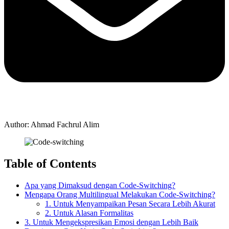
Author: Ahmad Fachrul Alim
Table of Contents
Apa yang Dimaksud dengan Code-Switching?
Mengapa Orang Multilingual Melakukan Code-Switching?
1. Untuk Menyampaikan Pesan Secara Lebih Akurat
2. Untuk Alasan Formalitas
3. Untuk Mengekspresikan Emosi dengan Lebih Baik