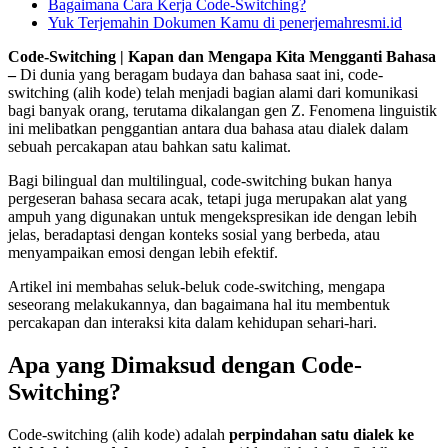
Bagaimana Cara Kerja Code-Switching?
Yuk Terjemahin Dokumen Kamu di penerjemahresmi.id
Code-Switching | Kapan dan Mengapa Kita Mengganti Bahasa
–
Di dunia yang beragam budaya dan bahasa saat ini, code-
switching (alih kode) telah menjadi bagian alami dari komunikasi
bagi banyak orang, terutama dikalangan gen Z. Fenomena linguistik
ini melibatkan penggantian antara dua bahasa atau dialek dalam
sebuah percakapan atau bahkan satu kalimat.
Bagi bilingual dan multilingual, code-switching bukan hanya
pergeseran bahasa secara acak, tetapi juga merupakan alat yang
ampuh yang digunakan untuk mengekspresikan ide dengan lebih
jelas, beradaptasi dengan konteks sosial yang berbeda, atau
menyampaikan emosi dengan lebih efektif.
Artikel ini membahas seluk-beluk code-switching, mengapa
seseorang melakukannya, dan bagaimana hal itu membentuk
percakapan dan interaksi kita dalam kehidupan sehari-hari.
Apa yang Dimaksud dengan Code-
Switching?
Code-switching (alih kode) adalah
perpindahan satu dialek ke