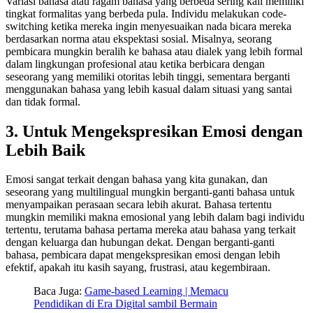
Variasi bahasa atau ragam bahasa yang berbeda sering kali memiliki
tingkat formalitas yang berbeda pula. Individu melakukan code-
switching ketika mereka ingin menyesuaikan nada bicara mereka
berdasarkan norma atau ekspektasi sosial. Misalnya, seorang
pembicara mungkin beralih ke bahasa atau dialek yang lebih formal
dalam lingkungan profesional atau ketika berbicara dengan
seseorang yang memiliki otoritas lebih tinggi, sementara berganti
menggunakan bahasa yang lebih kasual dalam situasi yang santai
dan tidak formal.
3. Untuk Mengekspresikan Emosi dengan
Lebih Baik
Emosi sangat terkait dengan bahasa yang kita gunakan, dan
seseorang yang multilingual mungkin berganti-ganti bahasa untuk
menyampaikan perasaan secara lebih akurat. Bahasa tertentu
mungkin memiliki makna emosional yang lebih dalam bagi individu
tertentu, terutama bahasa pertama mereka atau bahasa yang terkait
dengan keluarga dan hubungan dekat. Dengan berganti-ganti
bahasa, pembicara dapat mengekspresikan emosi dengan lebih
efektif, apakah itu kasih sayang, frustrasi, atau kegembiraan.
Baca Juga:
Game-based Learning | Memacu
Pendidikan di Era Digital sambil Bermain