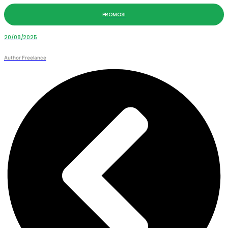
PROMOSI
20/08/2025
Author Freelance