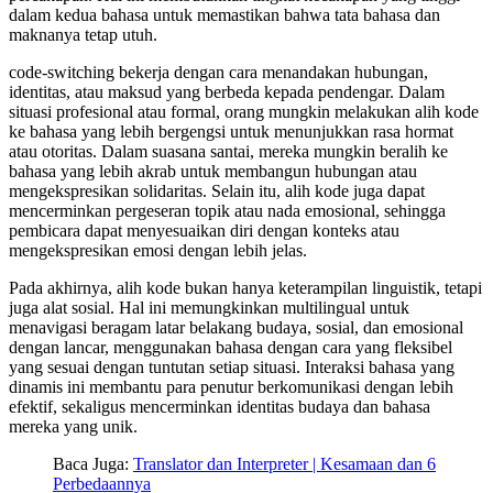
dalam kedua bahasa untuk memastikan bahwa tata bahasa dan
maknanya tetap utuh.
code-switching bekerja dengan cara menandakan hubungan,
identitas, atau maksud yang berbeda kepada pendengar. Dalam
situasi profesional atau formal, orang mungkin melakukan alih kode
ke bahasa yang lebih bergengsi untuk menunjukkan rasa hormat
atau otoritas. Dalam suasana santai, mereka mungkin beralih ke
bahasa yang lebih akrab untuk membangun hubungan atau
mengekspresikan solidaritas. Selain itu, alih kode juga dapat
mencerminkan pergeseran topik atau nada emosional, sehingga
pembicara dapat menyesuaikan diri dengan konteks atau
mengekspresikan emosi dengan lebih jelas.
Pada akhirnya, alih kode bukan hanya keterampilan linguistik, tetapi
juga alat sosial. Hal ini memungkinkan multilingual untuk
menavigasi beragam latar belakang budaya, sosial, dan emosional
dengan lancar, menggunakan bahasa dengan cara yang fleksibel
yang sesuai dengan tuntutan setiap situasi. Interaksi bahasa yang
dinamis ini membantu para penutur berkomunikasi dengan lebih
efektif, sekaligus mencerminkan identitas budaya dan bahasa
mereka yang unik.
Baca Juga:
Translator dan Interpreter | Kesamaan dan 6
Perbedaannya