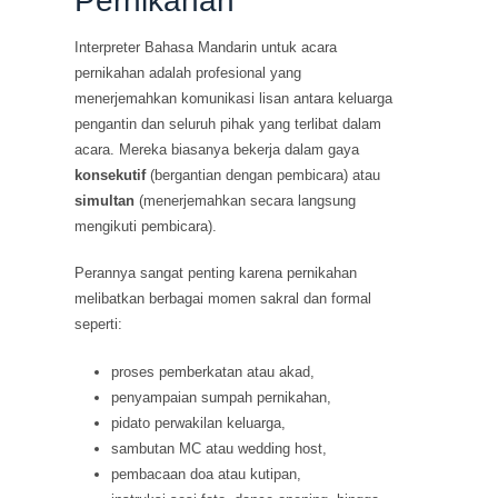
Pernikahan
Interpreter Bahasa Mandarin untuk acara
pernikahan adalah profesional yang
menerjemahkan komunikasi lisan antara keluarga
pengantin dan seluruh pihak yang terlibat dalam
acara. Mereka biasanya bekerja dalam gaya
konsekutif
(bergantian dengan pembicara) atau
simultan
(menerjemahkan secara langsung
mengikuti pembicara).
Perannya sangat penting karena pernikahan
melibatkan berbagai momen sakral dan formal
seperti:
proses pemberkatan atau akad,
penyampaian sumpah pernikahan,
pidato perwakilan keluarga,
sambutan MC atau wedding host,
pembacaan doa atau kutipan,