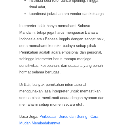
instruksi sesi foto, dance opening, hingga
ritual adat,
koordinasi jadwal antara vendor dan keluarga.
Interpreter tidak hanya memahami Bahasa
Mandarin, tetapi juga harus menguasai Bahasa
Indonesia atau Bahasa Inggris dengan sangat baik,
serta memahami konteks budaya setiap pihak.
Pernikahan adalah acara emosional dan personal,
sehingga interpreter harus mampu menjaga
sensitivitas, kesopanan, dan suasana yang penuh
hormat selama bertugas.
Di Bali, banyak pernikahan internasional
menggunakan jasa interpreter untuk memastikan
semua pihak menikmati acara dengan nyaman dan
memahami setiap momen secara utuh.
Baca Juga:
Perbedaan Bored dan Boring | Cara
Mudah Membedakannya