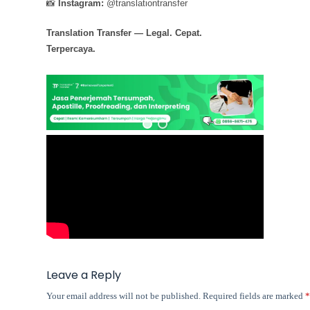
📸
Instagram:
@translationtransfer
Translation Transfer — Legal. Cepat.
Terpercaya.
Leave a Reply
Your email address will not be published.
Required fields are marked