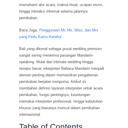
memahami alur acara, makna ritual, ucapan resmi,
hingga interaksi informal selama jalannya
pernikahan.
Baca Juga:
Penggunaan Mr, Ms, Miss, dan Mrs
yang Perlu Kamu Ketahui
Bali yang dikenal sebagai pusat wedding premium
sangat sering menerima pasangan Mandarin-
speaking. Mulai dari intimate wedding hingga
resepsi besar, interpreter Bahasa Mandarin menjadi
elemen penting dalam memastikan pengalaman
pernikahan berjalan sempurna. Artikel ini
membahas definisi layanan interpreter untuk acara
pernikahan, fungsi pentingnya, keuntungan
memakai interpreter profesional, hingga kebutuhan
khusus yang biasanya muncul dalam pernikahan
internasional.
Table of Contents