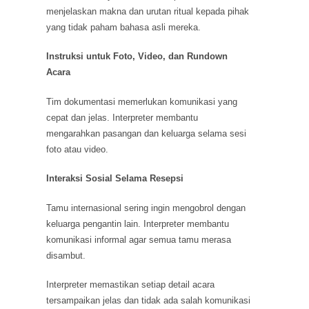
menjelaskan makna dan urutan ritual kepada pihak
yang tidak paham bahasa asli mereka.
Instruksi untuk Foto, Video, dan Rundown
Acara
Tim dokumentasi memerlukan komunikasi yang
cepat dan jelas. Interpreter membantu
mengarahkan pasangan dan keluarga selama sesi
foto atau video.
Interaksi Sosial Selama Resepsi
Tamu internasional sering ingin mengobrol dengan
keluarga pengantin lain. Interpreter membantu
komunikasi informal agar semua tamu merasa
disambut.
Interpreter memastikan setiap detail acara
tersampaikan jelas dan tidak ada salah komunikasi