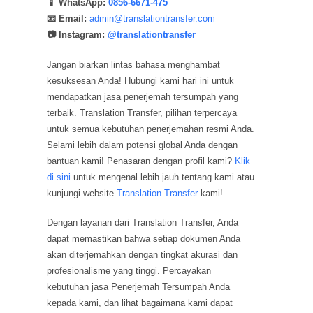
📱 WhatsApp:
0856-6671-475
📧 Email:
admin@translationtransfer.com
📷 Instagram:
@translationtransfer
Jangan biarkan lintas bahasa menghambat
kesuksesan Anda! Hubungi kami hari ini untuk
mendapatkan jasa penerjemah tersumpah yang
terbaik. Translation Transfer, pilihan terpercaya
untuk semua kebutuhan penerjemahan resmi Anda.
Selami lebih dalam potensi global Anda dengan
bantuan kami! Penasaran dengan profil kami?
Klik
di sini
untuk mengenal lebih jauh tentang kami atau
kunjungi website
Translation Transfer
kami!
Dengan layanan dari Translation Transfer, Anda
dapat memastikan bahwa setiap dokumen Anda
akan diterjemahkan dengan tingkat akurasi dan
profesionalisme yang tinggi. Percayakan
kebutuhan jasa Penerjemah Tersumpah Anda
kepada kami, dan lihat bagaimana kami dapat