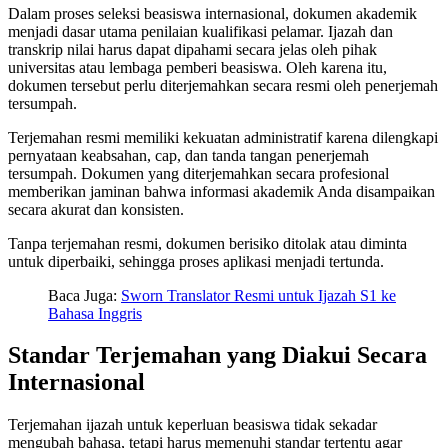
Dalam proses seleksi beasiswa internasional, dokumen akademik
menjadi dasar utama penilaian kualifikasi pelamar. Ijazah dan
transkrip nilai harus dapat dipahami secara jelas oleh pihak
universitas atau lembaga pemberi beasiswa. Oleh karena itu,
dokumen tersebut perlu diterjemahkan secara resmi oleh penerjemah
tersumpah.
Terjemahan resmi memiliki kekuatan administratif karena dilengkapi
pernyataan keabsahan, cap, dan tanda tangan penerjemah
tersumpah. Dokumen yang diterjemahkan secara profesional
memberikan jaminan bahwa informasi akademik Anda disampaikan
secara akurat dan konsisten.
Tanpa terjemahan resmi, dokumen berisiko ditolak atau diminta
untuk diperbaiki, sehingga proses aplikasi menjadi tertunda.
Baca Juga:
Sworn Translator Resmi untuk Ijazah S1 ke
Bahasa Inggris
Standar Terjemahan yang Diakui Secara
Internasional
Terjemahan ijazah untuk keperluan beasiswa tidak sekadar
mengubah bahasa, tetapi harus memenuhi standar tertentu agar