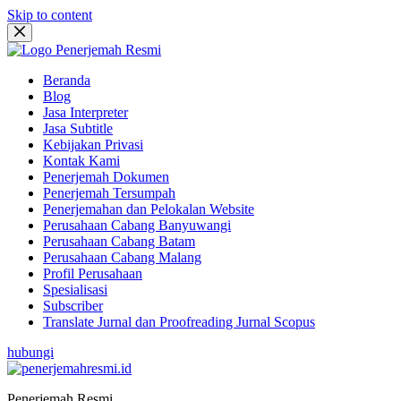
Skip to content
Beranda
Blog
Jasa Interpreter
Jasa Subtitle
Kebijakan Privasi
Kontak Kami
Penerjemah Dokumen
Penerjemah Tersumpah
Penerjemahan dan Pelokalan Website
Perusahaan Cabang Banyuwangi
Perusahaan Cabang Batam
Perusahaan Cabang Malang
Profil Perusahaan
Spesialisasi
Subscriber
Translate Jurnal dan Proofreading Jurnal Scopus
hubungi
Penerjemah Resmi