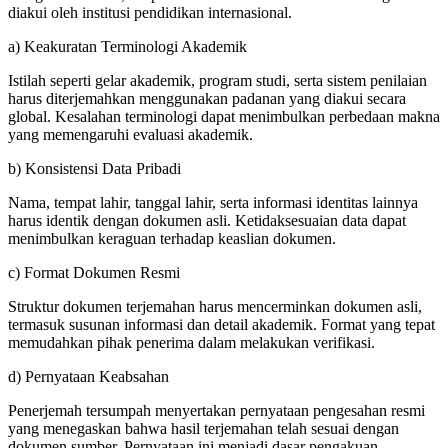
diakui oleh institusi pendidikan internasional.
a) Keakuratan Terminologi Akademik
Istilah seperti gelar akademik, program studi, serta sistem penilaian
harus diterjemahkan menggunakan padanan yang diakui secara
global. Kesalahan terminologi dapat menimbulkan perbedaan makna
yang memengaruhi evaluasi akademik.
b) Konsistensi Data Pribadi
Nama, tempat lahir, tanggal lahir, serta informasi identitas lainnya
harus identik dengan dokumen asli. Ketidaksesuaian data dapat
menimbulkan keraguan terhadap keaslian dokumen.
c) Format Dokumen Resmi
Struktur dokumen terjemahan harus mencerminkan dokumen asli,
termasuk susunan informasi dan detail akademik. Format yang tepat
memudahkan pihak penerima dalam melakukan verifikasi.
d) Pernyataan Keabsahan
Penerjemah tersumpah menyertakan pernyataan pengesahan resmi
yang menegaskan bahwa hasil terjemahan telah sesuai dengan
dokumen sumber. Pernyataan ini menjadi dasar pengakuan