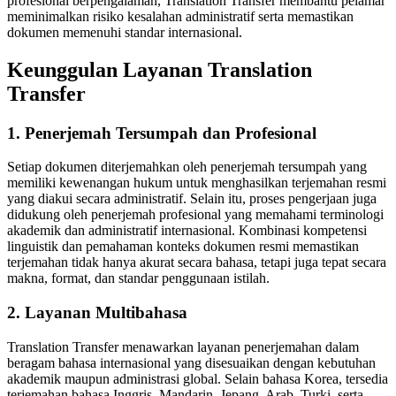
profesional berpengalaman, Translation Transfer membantu pelamar
meminimalkan risiko kesalahan administratif serta memastikan
dokumen memenuhi standar internasional.
Keunggulan Layanan Translation
Transfer
1. Penerjemah Tersumpah dan Profesional
Setiap dokumen diterjemahkan oleh penerjemah tersumpah yang
memiliki kewenangan hukum untuk menghasilkan terjemahan resmi
yang diakui secara administratif. Selain itu, proses pengerjaan juga
didukung oleh penerjemah profesional yang memahami terminologi
akademik dan administratif internasional. Kombinasi kompetensi
linguistik dan pemahaman konteks dokumen resmi memastikan
terjemahan tidak hanya akurat secara bahasa, tetapi juga tepat secara
makna, format, dan standar penggunaan istilah.
2. Layanan Multibahasa
Translation Transfer menawarkan layanan penerjemahan dalam
beragam bahasa internasional yang disesuaikan dengan kebutuhan
akademik maupun administrasi global. Selain bahasa Korea, tersedia
terjemahan bahasa Inggris, Mandarin, Jepang, Arab, Turki, serta