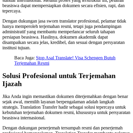
standar internasional. Melalui proses yang terstruktur ini, pelamar
beasiswa dapat mempersiapkan dokumen secara efisien, rapi, dan
tepercaya.
Dengan dukungan jasa sworn translator profesional, pelamar tidak
hanya memperoleh terjemahan resmi, tetapi juga pendampingan
administratif yang membantu memperlancar seluruh tahapan
persiapan beasiswa. Hasilnya, dokumen akademik dapat
disampaikan secara jelas, kredibel, dan sesuai dengan persyaratan
institusi tujuan.
Baca Juga:
Stop Asal Translate! Visa Schengen Butuh
Terjemahan Resmi
Solusi Profesional untuk Terjemahan
Ijazah
Jika Anda ingin memastikan dokumen diterjemahkan dengan benar
sejak awal, memilih layanan berpengalaman adalah langkah
strategis. Translation Transfer hadir sebagai solusi tepercaya untuk
kebutuhan terjemahan dokumen resmi, khususnya untuk persyaratan
beasiswa internasional.
Dengan dukungan penerjemah tersumpah resmi dan penerjemah