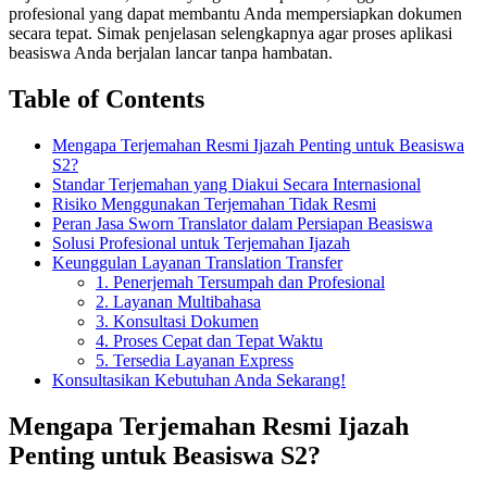
profesional yang dapat membantu Anda mempersiapkan dokumen
secara tepat. Simak penjelasan selengkapnya agar proses aplikasi
beasiswa Anda berjalan lancar tanpa hambatan.
Table of Contents
Mengapa Terjemahan Resmi Ijazah Penting untuk Beasiswa
S2?
Standar Terjemahan yang Diakui Secara Internasional
Risiko Menggunakan Terjemahan Tidak Resmi
Peran Jasa Sworn Translator dalam Persiapan Beasiswa
Solusi Profesional untuk Terjemahan Ijazah
Keunggulan Layanan Translation Transfer
1. Penerjemah Tersumpah dan Profesional
2. Layanan Multibahasa
3. Konsultasi Dokumen
4. Proses Cepat dan Tepat Waktu
5. Tersedia Layanan Express
Konsultasikan Kebutuhan Anda Sekarang!
Mengapa Terjemahan Resmi Ijazah
Penting untuk Beasiswa S2?