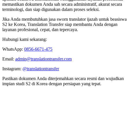
memastikan dokumen Anda sah secara administratif, akurat secara
terminologi, dan siap digunakan dalam proses seleksi.
Jika Anda membutuhkan jasa sworn translator ijazah untuk beasiswa
S2 ke Korea, Translation Transfer siap membantu Anda dengan
layanan profesional, cepat, dan tepercaya.
Hubungi kami sekarang:
WhatsApp:
0856-6671-475
Email:
admin@translationtransfer.com
Instagram:
@translationtransfer
Pastikan dokumen Anda diterjemahkan secara resmi dan wujudkan
impian studi S2 di Korea dengan persiapan yang tepat.