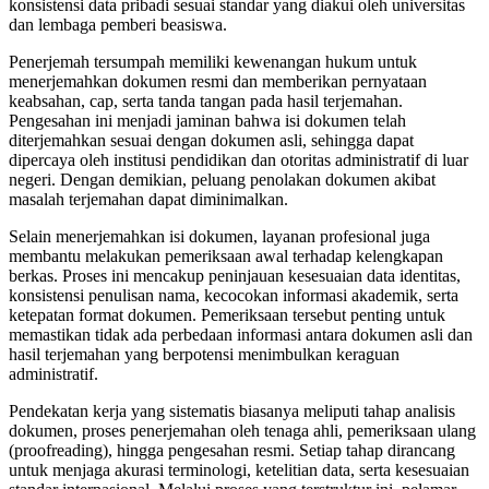
konsistensi data pribadi sesuai standar yang diakui oleh universitas
dan lembaga pemberi beasiswa.
Penerjemah tersumpah memiliki kewenangan hukum untuk
menerjemahkan dokumen resmi dan memberikan pernyataan
keabsahan, cap, serta tanda tangan pada hasil terjemahan.
Pengesahan ini menjadi jaminan bahwa isi dokumen telah
diterjemahkan sesuai dengan dokumen asli, sehingga dapat
dipercaya oleh institusi pendidikan dan otoritas administratif di luar
negeri. Dengan demikian, peluang penolakan dokumen akibat
masalah terjemahan dapat diminimalkan.
Selain menerjemahkan isi dokumen, layanan profesional juga
membantu melakukan pemeriksaan awal terhadap kelengkapan
berkas. Proses ini mencakup peninjauan kesesuaian data identitas,
konsistensi penulisan nama, kecocokan informasi akademik, serta
ketepatan format dokumen. Pemeriksaan tersebut penting untuk
memastikan tidak ada perbedaan informasi antara dokumen asli dan
hasil terjemahan yang berpotensi menimbulkan keraguan
administratif.
Pendekatan kerja yang sistematis biasanya meliputi tahap analisis
dokumen, proses penerjemahan oleh tenaga ahli, pemeriksaan ulang
(proofreading), hingga pengesahan resmi. Setiap tahap dirancang
untuk menjaga akurasi terminologi, ketelitian data, serta kesesuaian