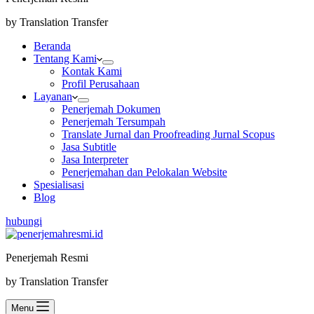
by Translation Transfer
Beranda
Tentang Kami
Kontak Kami
Profil Perusahaan
Layanan
Penerjemah Dokumen
Penerjemah Tersumpah
Translate Jurnal dan Proofreading Jurnal Scopus
Jasa Subtitle
Jasa Interpreter
Penerjemahan dan Pelokalan Website
Spesialisasi
Blog
hubungi
Penerjemah Resmi
by Translation Transfer
Menu