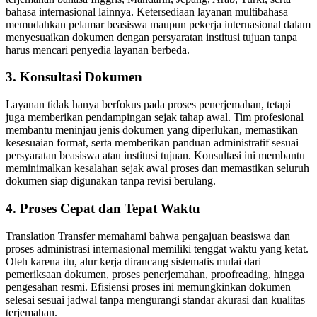
bahasa internasional lainnya. Ketersediaan layanan multibahasa
memudahkan pelamar beasiswa maupun pekerja internasional dalam
menyesuaikan dokumen dengan persyaratan institusi tujuan tanpa
harus mencari penyedia layanan berbeda.
3. Konsultasi Dokumen
Layanan tidak hanya berfokus pada proses penerjemahan, tetapi
juga memberikan pendampingan sejak tahap awal. Tim profesional
membantu meninjau jenis dokumen yang diperlukan, memastikan
kesesuaian format, serta memberikan panduan administratif sesuai
persyaratan beasiswa atau institusi tujuan. Konsultasi ini membantu
meminimalkan kesalahan sejak awal proses dan memastikan seluruh
dokumen siap digunakan tanpa revisi berulang.
4. Proses Cepat dan Tepat Waktu
Translation Transfer memahami bahwa pengajuan beasiswa dan
proses administrasi internasional memiliki tenggat waktu yang ketat.
Oleh karena itu, alur kerja dirancang sistematis mulai dari
pemeriksaan dokumen, proses penerjemahan, proofreading, hingga
pengesahan resmi. Efisiensi proses ini memungkinkan dokumen
selesai sesuai jadwal tanpa mengurangi standar akurasi dan kualitas
terjemahan.