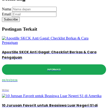
Nama
Email
Subscribe
Postingan Terkait
Apostille SKCK Anti Gagal: Checklist Berkas & Cara
Pengajuan
INFORMASI
05/03/2026
Writer
10 Jurusan Favorit untuk Beasiswa Luar Negeri S1 di