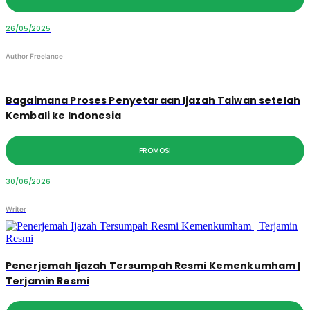
26/05/2025
Author Freelance
Bagaimana Proses Penyetaraan Ijazah Taiwan setelah
Kembali ke Indonesia
PROMOSI
30/06/2026
Writer
Penerjemah Ijazah Tersumpah Resmi Kemenkumham |
Terjamin Resmi