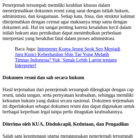
Penerjemah tersumpah memiliki keahlian khusus dalam
menerjemahkan dokumen resmi yang sarat dengan istilah hukum,
administrasi, dan keagamaan. Setiap kata, frasa, dan struktur kalimat
diterjemahkan dengan cermat agar maknanya tetap sama dengan
dokumen asli. Hal ini sangat penting karena kesalahan kecil dalam
istilah hukum atau pernikahan dapat menimbulkan perbedaan
interpretasi yang berakibat fatal dalam proses administrasi.
Baca Juga:
Interpreter Korea Jeong Seok Seo Menjadi
Juru Kunci Keberhasilan Shin Tae Yong Melatih
Timnas Indonesia? Yuk, Simak Lebih Lanjut tentang
Interpreter!
Dokumen resmi dan sah secara hukum
Hasil terjemahan dari penerjemah tersumpah dilengkapi dengan cap
resmi, tanda tangan, serta pernyataan keabsahan, sehingga memiliki
kekuatan hukum yang diakui secara nasional. Dokumen terjemahan
ini diperlakukan sebagai dokumen resmi dan dapat digunakan untuk
berbagai keperluan legal tanpa perlu diragukan keabsahannya.
Diterima oleh KUA, Disdukcapil, Kedutaan, dan Pengadilan
Salah satu keuntungan utama menggunakan penerjemah tersumpah