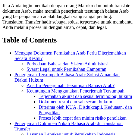
Jika Anda ingin menikah dengan orang Maroko dan butuh translate
dokumen Arab, maka memilih penerjemah tersumpah bahasa Arab
yang berpengalaman adalah langkah yang sangat penting.
Translation Transfer hadir sebagai solusi terpercaya untuk membantu
Anda melalui proses ini dengan aman, cepat, dan legal.
Table of Contents
Mengapa Dokumen Pernikahan Arab Perlu Diterjemahkan
Secara Resmi?
Perbedaan Bahasa dan Sistem Administrasi
Syarat Legal untuk Pernikahan Campuran
Penerjemah Tersumpah Bahasa Arab: Solusi Aman dan
Diakui Hukum
Apa Itu Penerjemah Tersumpah Bahasa Arab?
Keuntungan Menggunakan Penerjemah Tersumpah
Terjemahan akurat dan sesuai terminologi hukum
Dokumen resmi dan sah secara hukum
Diterima oleh KUA, Disdukcapil, Kedutaan, dan
Pengadilan
Proses lebih cepat dan minim risiko penolakan
Penerjemah Dokumen Nikah Bahasa Arab di Translation
Transfer
Layanan Lengkap untuk Pernikahan Indonesia–