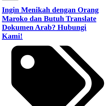
Ingin Menikah dengan Orang
Maroko dan Butuh Translate
Dokumen Arab? Hubungi
Kami!