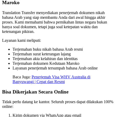
Maroko
Translation Transfer menyediakan penerjemah dokumen nikah
bahasa Arab yang siap membantu Anda dari awal hingga akhir
proses. Kami memahami bahwa pernikahan lintas negara bukan
hanya soal dokumen, tetapi juga soal ketepatan waktu dan
ketenangan pikiran.
Layanan kami meliputi:
Terjemahan buku nikah bahasa Arab resmi
Terjemahan surat keterangan lajang
Terjemahan akta kelahiran dan identitas
Terjemahan dokumen Kedutaan Maroko
Layanan penerjemah tersumpah bahasa Arab online
Baca Juga:
Penerjemah Visa WHV Australia di
Banyuwangi | Cepat dan Resmi
Bisa Dikerjakan Secara Online
Tidak perlu datang ke kantor. Seluruh proses dapat dilakukan 100%
online:
Kirim dokumen via WhatsApp atau email