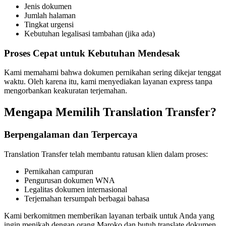
Jenis dokumen
Jumlah halaman
Tingkat urgensi
Kebutuhan legalisasi tambahan (jika ada)
Proses Cepat untuk Kebutuhan Mendesak
Kami memahami bahwa dokumen pernikahan sering dikejar tenggat
waktu. Oleh karena itu, kami menyediakan layanan express tanpa
mengorbankan keakuratan terjemahan.
Mengapa Memilih Translation Transfer?
Berpengalaman dan Terpercaya
Translation Transfer telah membantu ratusan klien dalam proses:
Pernikahan campuran
Pengurusan dokumen WNA
Legalitas dokumen internasional
Terjemahan tersumpah berbagai bahasa
Kami berkomitmen memberikan layanan terbaik untuk Anda yang
ingin menikah dengan orang Maroko dan butuh translate dokumen