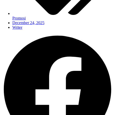
Promosi
December 24, 2025
Writer