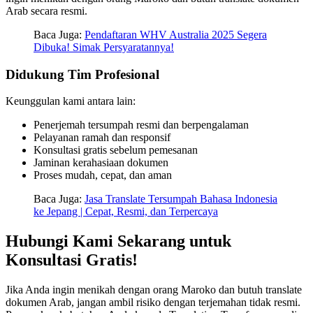
Arab secara resmi.
Baca Juga:
Pendaftaran WHV Australia 2025 Segera
Dibuka! Simak Persyaratannya!
Didukung Tim Profesional
Keunggulan kami antara lain:
Penerjemah tersumpah resmi dan berpengalaman
Pelayanan ramah dan responsif
Konsultasi gratis sebelum pemesanan
Jaminan kerahasiaan dokumen
Proses mudah, cepat, dan aman
Baca Juga:
Jasa Translate Tersumpah Bahasa Indonesia
ke Jepang | Cepat, Resmi, dan Terpercaya
Hubungi Kami Sekarang untuk
Konsultasi Gratis!
Jika Anda ingin menikah dengan orang Maroko dan butuh translate
dokumen Arab, jangan ambil risiko dengan terjemahan tidak resmi.