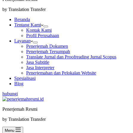
by Translation Transfer
Beranda
Tentang Kami
Kontak Kami
Profil Perusahaan
Layanan
Penerjemah Dokumen
Penerjemah Tersumpah
Translate Jurnal dan Proofreading Jurnal Scopus
Jasa Subtitle
Jasa Interpreter
Penerjemahan dan Pelokalan Website
Spesialisasi
Blog
hubungi
Penerjemah Resmi
by Translation Transfer
Menu