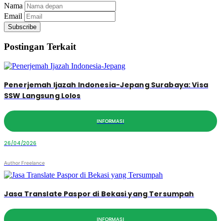
Nama
Email
Subscribe
Postingan Terkait
Penerjemah Ijazah Indonesia-Jepang Surabaya: Visa
SSW Langsung Lolos
INFORMASI
26/04/2026
Author Freelance
Jasa Translate Paspor di Bekasi yang Tersumpah
INFORMASI