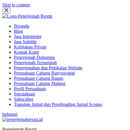
Skip to content
Beranda
Blog
Jasa Interpreter
Jasa Subtitle
Kebijakan Privasi
Kontak Kami
Penerjemah Dokumen
Penerjemah Tersumpah
Penerjemahan dan Pelokalan Website
Perusahaan Cabang Banyuwangi
Perusahaan Cabang Batam
Perusahaan Cabang Malang
Profil Perusahaan
Spesialisasi
Subscriber
Translate Jurnal dan Proofreading Jurnal Scopus
hubungi
Penerjemah Resmi