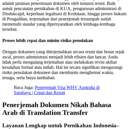
adalah jaminan penerimaan dokumen oleh instansi resmi. Baik
untuk pencatatan pernikahan di KUA, pengurusan administrasi di
Disdukcapil, keperluan legalisasi di Kedutaan, hingga proses hukum
di Pengadilan, terjemahan dari penerjemah tersumpah sudah
memenuhi standar yang dipersyaratkan oleh lembaga-lembaga
tersebut.
Proses lebih cepat dan minim risiko penolakan
Dengan dokumen yang diterjemahkan secara resmi dan benar sejak
awal, proses administrasi menjadi lebih efisien dan lancar. Anda
tidak perlu mengulang terjemahan atau melakukan revisi akibat
kesalahan format atau istilah. Hal ini secara signifikan mengurangi
risiko penolakan dokumen dan membantu menghemat waktu,
tenaga, serta biaya tambahan.
Baca Juga:
Penerjemah Visa WHV Australia di
Surabaya | Cepat dan Resmi
Penerjemah Dokumen Nikah Bahasa
Arab di Translation Transfer
Layanan Lengkap untuk Pernikahan Indonesia–