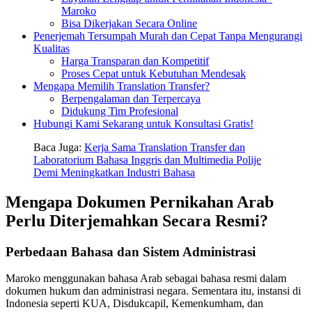
Maroko
Bisa Dikerjakan Secara Online
Penerjemah Tersumpah Murah dan Cepat Tanpa Mengurangi
Kualitas
Harga Transparan dan Kompetitif
Proses Cepat untuk Kebutuhan Mendesak
Mengapa Memilih Translation Transfer?
Berpengalaman dan Terpercaya
Didukung Tim Profesional
Hubungi Kami Sekarang untuk Konsultasi Gratis!
Baca Juga:
Kerja Sama Translation Transfer dan
Laboratorium Bahasa Inggris dan Multimedia Polije
Demi Meningkatkan Industri Bahasa
Mengapa Dokumen Pernikahan Arab
Perlu Diterjemahkan Secara Resmi?
Perbedaan Bahasa dan Sistem Administrasi
Maroko menggunakan bahasa Arab sebagai bahasa resmi dalam
dokumen hukum dan administrasi negara. Sementara itu, instansi di
Indonesia seperti KUA, Disdukcapil, Kemenkumham, dan