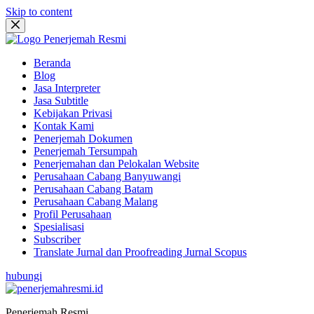
Skip to content
Beranda
Blog
Jasa Interpreter
Jasa Subtitle
Kebijakan Privasi
Kontak Kami
Penerjemah Dokumen
Penerjemah Tersumpah
Penerjemahan dan Pelokalan Website
Perusahaan Cabang Banyuwangi
Perusahaan Cabang Batam
Perusahaan Cabang Malang
Profil Perusahaan
Spesialisasi
Subscriber
Translate Jurnal dan Proofreading Jurnal Scopus
hubungi
Penerjemah Resmi