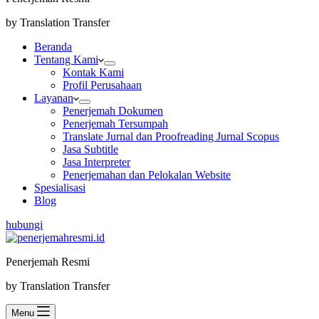
by Translation Transfer
Beranda
Tentang Kami
Kontak Kami
Profil Perusahaan
Layanan
Penerjemah Dokumen
Penerjemah Tersumpah
Translate Jurnal dan Proofreading Jurnal Scopus
Jasa Subtitle
Jasa Interpreter
Penerjemahan dan Pelokalan Website
Spesialisasi
Blog
hubungi
Penerjemah Resmi
by Translation Transfer
Menu