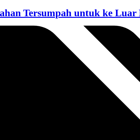
emahan Tersumpah untuk ke Luar 