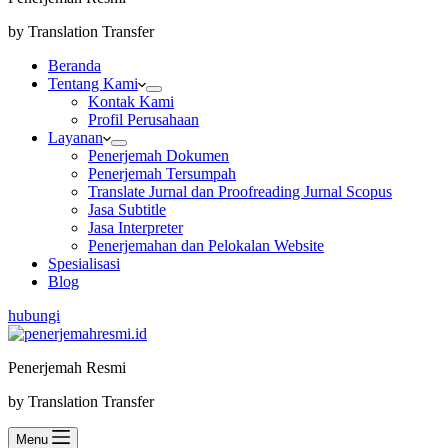
by Translation Transfer
Beranda
Tentang Kami
Kontak Kami
Profil Perusahaan
Layanan
Penerjemah Dokumen
Penerjemah Tersumpah
Translate Jurnal dan Proofreading Jurnal Scopus
Jasa Subtitle
Jasa Interpreter
Penerjemahan dan Pelokalan Website
Spesialisasi
Blog
hubungi
Penerjemah Resmi
by Translation Transfer
Menu