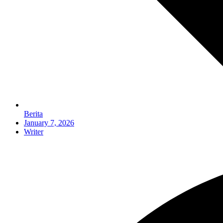
Berita
January 7, 2026
Writer