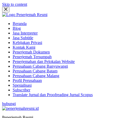
Skip to content
Beranda
Blog
Jasa Interpreter
Jasa Subtitle
Kebijakan Privasi
Kontak Kami
Penerjemah Dokumen
Penerjemah Tersumpah
Penerjemahan dan Pelokalan Website
Perusahaan Cabang Banyuwangi
Perusahaan Cabang Batam
Perusahaan Cabang Malang
Profil Perusahaan
Spesialisasi
Subscriber
Translate Jurnal dan Proofreading Jurnal Scopus
hubungi
Penerjemah Resmi