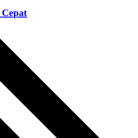
 Cepat