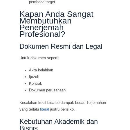
pembaca target
Kapan Anda Sangat
Membutuhkan
Penerjemah
Profesional?
Dokumen Resmi dan Legal
Untuk dokumen seperti:
Akta kelahiran
Ijazah
Kontrak
Dokumen perusahaan
Kesalahan kecil bisa berdampak besar. Terjemahan
yang terlalu
literal
justru berisiko.
Kebutuhan Akademik dan
Bisnis