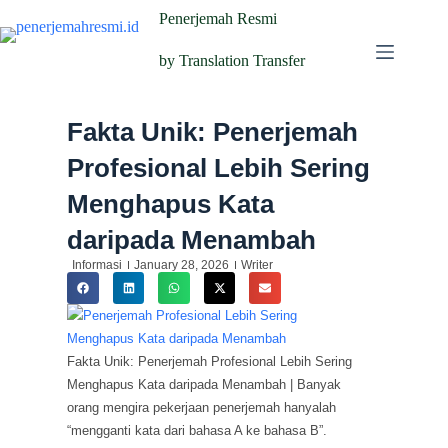
Penerjemah Resmi
by Translation Transfer
Fakta Unik: Penerjemah
Profesional Lebih Sering
Menghapus Kata
daripada Menambah
Informasi
January 28, 2026
Writer
Fakta Unik: Penerjemah Profesional Lebih Sering
Menghapus Kata daripada Menambah | Banyak
orang mengira pekerjaan penerjemah hanyalah
“mengganti kata dari bahasa A ke bahasa B”.