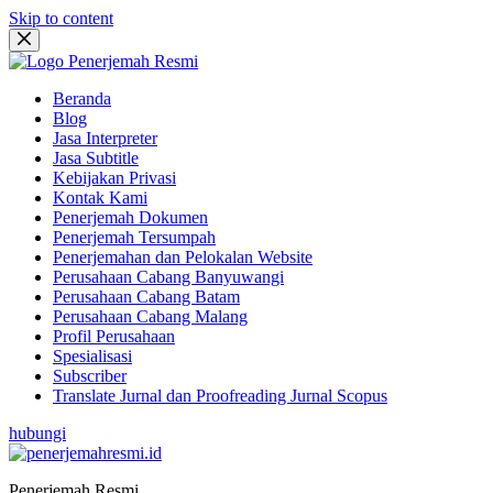
Skip to content
Beranda
Blog
Jasa Interpreter
Jasa Subtitle
Kebijakan Privasi
Kontak Kami
Penerjemah Dokumen
Penerjemah Tersumpah
Penerjemahan dan Pelokalan Website
Perusahaan Cabang Banyuwangi
Perusahaan Cabang Batam
Perusahaan Cabang Malang
Profil Perusahaan
Spesialisasi
Subscriber
Translate Jurnal dan Proofreading Jurnal Scopus
hubungi
Penerjemah Resmi