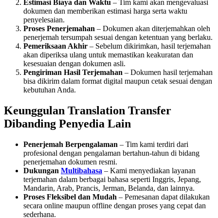
Estimasi Biaya dan Waktu
– Tim kami akan mengevaluasi
dokumen dan memberikan estimasi harga serta waktu
penyelesaian.
Proses Penerjemahan
– Dokumen akan diterjemahkan oleh
penerjemah tersumpah sesuai dengan ketentuan yang berlaku.
Pemeriksaan Akhir
– Sebelum dikirimkan, hasil terjemahan
akan diperiksa ulang untuk memastikan keakuratan dan
kesesuaian dengan dokumen asli.
Pengiriman Hasil Terjemahan
– Dokumen hasil terjemahan
bisa dikirim dalam format digital maupun cetak sesuai dengan
kebutuhan Anda.
Keunggulan Translation Transfer
Dibanding Penyedia Lain
Penerjemah Berpengalaman
– Tim kami terdiri dari
profesional dengan pengalaman bertahun-tahun di bidang
penerjemahan dokumen resmi.
Dukungan
Multibahasa
– Kami menyediakan layanan
terjemahan dalam berbagai bahasa seperti Inggris, Jepang,
Mandarin, Arab, Prancis, Jerman, Belanda, dan lainnya.
Proses Fleksibel dan Mudah
– Pemesanan dapat dilakukan
secara online maupun offline dengan proses yang cepat dan
sederhana.