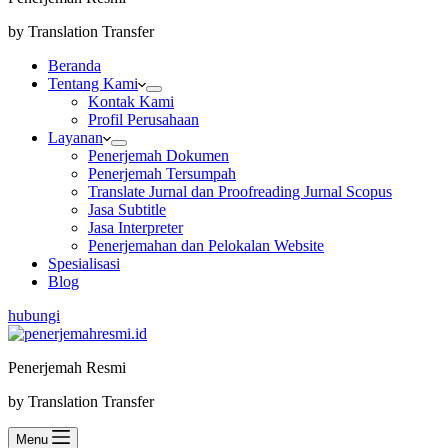
by Translation Transfer
Beranda
Tentang Kami
Kontak Kami
Profil Perusahaan
Layanan
Penerjemah Dokumen
Penerjemah Tersumpah
Translate Jurnal dan Proofreading Jurnal Scopus
Jasa Subtitle
Jasa Interpreter
Penerjemahan dan Pelokalan Website
Spesialisasi
Blog
hubungi
Penerjemah Resmi
by Translation Transfer
Menu