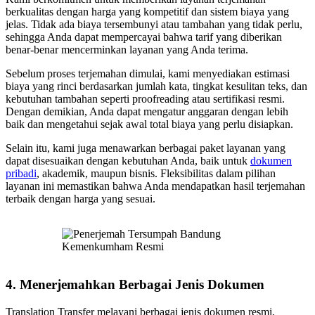
berkualitas dengan harga yang kompetitif dan sistem biaya yang
jelas. Tidak ada biaya tersembunyi atau tambahan yang tidak perlu,
sehingga Anda dapat mempercayai bahwa tarif yang diberikan
benar-benar mencerminkan layanan yang Anda terima.
Sebelum proses terjemahan dimulai, kami menyediakan estimasi
biaya yang rinci berdasarkan jumlah kata, tingkat kesulitan teks, dan
kebutuhan tambahan seperti proofreading atau sertifikasi resmi.
Dengan demikian, Anda dapat mengatur anggaran dengan lebih
baik dan mengetahui sejak awal total biaya yang perlu disiapkan.
Selain itu, kami juga menawarkan berbagai paket layanan yang
dapat disesuaikan dengan kebutuhan Anda, baik untuk
dokumen
pribadi
, akademik, maupun bisnis. Fleksibilitas dalam pilihan
layanan ini memastikan bahwa Anda mendapatkan hasil terjemahan
terbaik dengan harga yang sesuai.
4.
Menerjemahkan Berbagai Jenis Dokumen
Translation Transfer melayani berbagai jenis dokumen resmi,