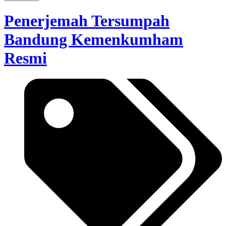
Penerjemah Tersumpah
Bandung Kemenkumham
Resmi