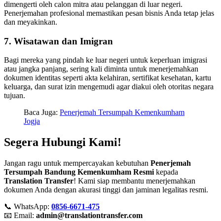
dimengerti oleh calon mitra atau pelanggan di luar negeri.
Penerjemahan profesional memastikan pesan bisnis Anda tetap jelas
dan meyakinkan.
7. Wisatawan dan Imigran
Bagi mereka yang pindah ke luar negeri untuk keperluan imigrasi
atau jangka panjang, sering kali diminta untuk menerjemahkan
dokumen identitas seperti akta kelahiran, sertifikat kesehatan, kartu
keluarga, dan surat izin mengemudi agar diakui oleh otoritas negara
tujuan.
Baca Juga:
Penerjemah Tersumpah Kemenkumham
Jogja
Segera Hubungi Kami!
Jangan ragu untuk mempercayakan kebutuhan
Penerjemah
Tersumpah Bandung Kemenkumham Resmi
kepada
Translation Transfer
! Kami siap membantu menerjemahkan
dokumen Anda dengan akurasi tinggi dan jaminan legalitas resmi.
📞 WhatsApp:
0856-6671-475
📧 Email:
admin@translationtransfer.com