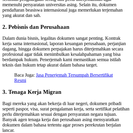
memenuhi persyaratan universitas asing. Selain itu, dokumen
pendaftaran beasiswa internasional juga memerlukan terjemahan
yang akurat dan sah.
2. Pebisnis dan Perusahaan
Dalam dunia bisnis, legalitas dokumen sangat penting. Kontrak
kerja sama internasional, laporan keuangan perusahaan, perjanjian
dagang, hingga dokumen perpajakan harus diterjemahkan secara
profesional agar tidak menimbulkan kesalahpahaman yang bisa
berdampak hukum. Penerjemah kami memastikan semua istilah
teknis dan hukum tetap akurat dalam bahasa target.
Baca Juga:
Jasa Penerjemah Tersumpah Bersertifikat
Resmi
3. Tenaga Kerja Migran
Bagi mereka yang akan bekerja di luar negeri, dokumen pribadi
seperti paspor, visa, surat pengalaman kerja, serta sertifikat pelatihan
perlu diterjemahkan sesuai dengan persyaratan negara tujuan.
Banyak agen tenaga kerja dan perusahaan asing mensyaratkan
dokumen dalam bahasa tertentu agar proses perekrutan berjalan
lancar.