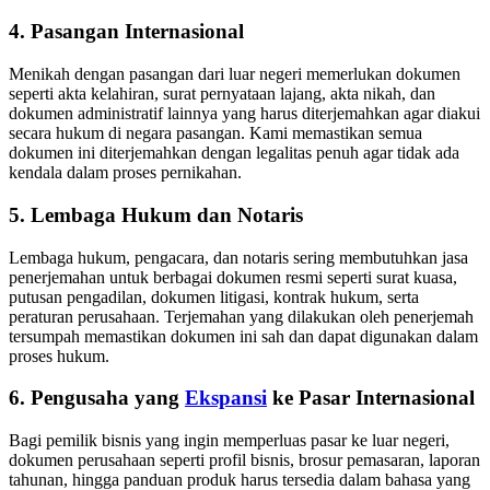
4. Pasangan Internasional
Menikah dengan pasangan dari luar negeri memerlukan dokumen
seperti akta kelahiran, surat pernyataan lajang, akta nikah, dan
dokumen administratif lainnya yang harus diterjemahkan agar diakui
secara hukum di negara pasangan. Kami memastikan semua
dokumen ini diterjemahkan dengan legalitas penuh agar tidak ada
kendala dalam proses pernikahan.
5. Lembaga Hukum dan Notaris
Lembaga hukum, pengacara, dan notaris sering membutuhkan jasa
penerjemahan untuk berbagai dokumen resmi seperti surat kuasa,
putusan pengadilan, dokumen litigasi, kontrak hukum, serta
peraturan perusahaan. Terjemahan yang dilakukan oleh penerjemah
tersumpah memastikan dokumen ini sah dan dapat digunakan dalam
proses hukum.
6. Pengusaha yang
Ekspansi
ke Pasar Internasional
Bagi pemilik bisnis yang ingin memperluas pasar ke luar negeri,
dokumen perusahaan seperti profil bisnis, brosur pemasaran, laporan
tahunan, hingga panduan produk harus tersedia dalam bahasa yang