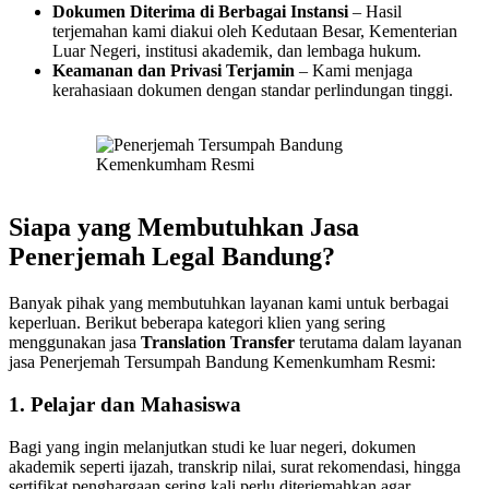
Dokumen Diterima di Berbagai Instansi
– Hasil
terjemahan kami diakui oleh Kedutaan Besar, Kementerian
Luar Negeri, institusi akademik, dan lembaga hukum.
Keamanan dan Privasi Terjamin
– Kami menjaga
kerahasiaan dokumen dengan standar perlindungan tinggi.
Siapa yang Membutuhkan Jasa
Penerjemah Legal Bandung?
Banyak pihak yang membutuhkan layanan kami untuk berbagai
keperluan. Berikut beberapa kategori klien yang sering
menggunakan jasa
Translation Transfer
terutama dalam layanan
jasa Penerjemah Tersumpah Bandung Kemenkumham Resmi:
1. Pelajar dan Mahasiswa
Bagi yang ingin melanjutkan studi ke luar negeri, dokumen
akademik seperti ijazah, transkrip nilai, surat rekomendasi, hingga
sertifikat penghargaan sering kali perlu diterjemahkan agar