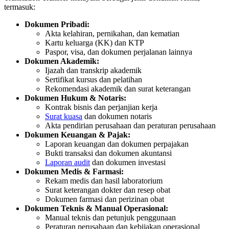
termasuk:
Dokumen Pribadi:
Akta kelahiran, pernikahan, dan kematian
Kartu keluarga (KK) dan KTP
Paspor, visa, dan dokumen perjalanan lainnya
Dokumen Akademik:
Ijazah dan transkrip akademik
Sertifikat kursus dan pelatihan
Rekomendasi akademik dan surat keterangan
Dokumen Hukum & Notaris:
Kontrak bisnis dan perjanjian kerja
Surat kuasa
dan dokumen notaris
Akta pendirian perusahaan dan peraturan perusahaan
Dokumen Keuangan & Pajak:
Laporan keuangan dan dokumen perpajakan
Bukti transaksi dan dokumen akuntansi
Laporan audit
dan dokumen investasi
Dokumen Medis & Farmasi:
Rekam medis dan hasil laboratorium
Surat keterangan dokter dan resep obat
Dokumen farmasi dan perizinan obat
Dokumen Teknis & Manual Operasional:
Manual teknis dan petunjuk penggunaan
Peraturan perusahaan dan kebijakan operasional