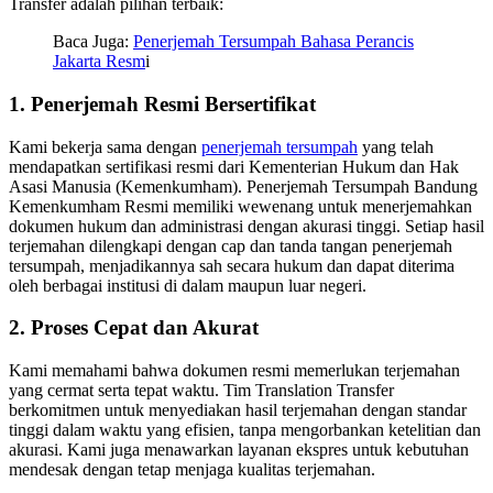
Transfer adalah pilihan terbaik:
Baca Juga:
Penerjemah Tersumpah Bahasa Perancis
Jakarta Resm
i
1.
Penerjemah Resmi Bersertifikat
Kami bekerja sama dengan
penerjemah tersumpah
yang telah
mendapatkan sertifikasi resmi dari Kementerian Hukum dan Hak
Asasi Manusia (Kemenkumham). Penerjemah Tersumpah Bandung
Kemenkumham Resmi memiliki wewenang untuk menerjemahkan
dokumen hukum dan administrasi dengan akurasi tinggi. Setiap hasil
terjemahan dilengkapi dengan cap dan tanda tangan penerjemah
tersumpah, menjadikannya sah secara hukum dan dapat diterima
oleh berbagai institusi di dalam maupun luar negeri.
2.
Proses Cepat dan Akurat
Kami memahami bahwa dokumen resmi memerlukan terjemahan
yang cermat serta tepat waktu. Tim Translation Transfer
berkomitmen untuk menyediakan hasil terjemahan dengan standar
tinggi dalam waktu yang efisien, tanpa mengorbankan ketelitian dan
akurasi. Kami juga menawarkan layanan ekspres untuk kebutuhan
mendesak dengan tetap menjaga kualitas terjemahan.