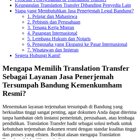
Keunggulan Translation Transfer Dibanding Penyedia Lain
Siapa yang Membutuhkan Jasa Penerjemah Legal Bandung?
1. Pelajar dan Mahasiswa
2. Pebisnis dan Perusahaan
3. Tenaga Kerja Migran
4. Pasangan Internasional
5. Lembaga Hukum dan Notaris
6. Pengusaha yang Ekspansi ke Pasar Internasional
7. Wisatawan dan Imigran
Segera Hubungi Kami!
Mengapa Memilih Translation Transfer
Sebagai Layanan Jasa Penerjemah
Tersumpah Bandung Kemenkumham
Resmi?
Menemukan layanan terjemahan tersumpah di Bandung yang
berkualitas tinggi sangat penting, agar dokumen Anda dapat diterima
tanpa hambatan oleh instansi pemerintah, perusahaan, atau lembaga
pendidikan. Translation Transfer hadir sebagai solusi terbaik untuk
kebutuhan terjemahan dokumen resmi dengan standar kualitas tinggi
dan proses yang efisien. Berikut alasan mengapa Translation