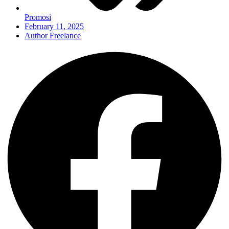
Promosi
February 11, 2025
Author Freelance