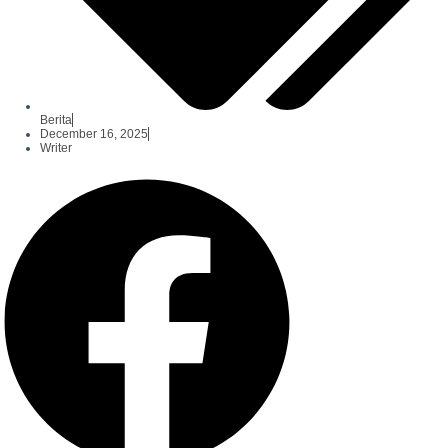
Berita
December 16, 2025
Writer