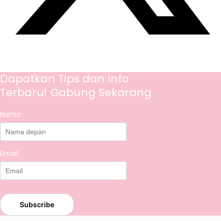
Dapatkan Tips dan Info
Terbaru! Gabung Sekarang
Nama
Email
Subscribe