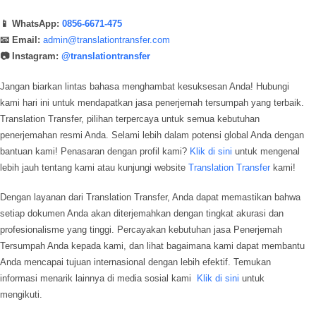
📱 WhatsApp:
0856-6671-475
📧 Email:
admin@translationtransfer.com
📷 Instagram:
@translationtransfer
Jangan biarkan lintas bahasa menghambat kesuksesan Anda! Hubungi
kami hari ini untuk mendapatkan jasa penerjemah tersumpah yang terbaik.
Translation Transfer, pilihan terpercaya untuk semua kebutuhan
penerjemahan resmi Anda. Selami lebih dalam potensi global Anda dengan
bantuan kami! Penasaran dengan profil kami?
Klik di sini
untuk mengenal
lebih jauh tentang kami atau kunjungi website
Translation Transfer
kami!
Dengan layanan dari Translation Transfer, Anda dapat memastikan bahwa
setiap dokumen Anda akan diterjemahkan dengan tingkat akurasi dan
profesionalisme yang tinggi. Percayakan kebutuhan jasa Penerjemah
Tersumpah Anda kepada kami, dan lihat bagaimana kami dapat membantu
Anda mencapai tujuan internasional dengan lebih efektif. Temukan
informasi menarik lainnya di media sosial kami
Klik di sini
untuk
mengikuti.