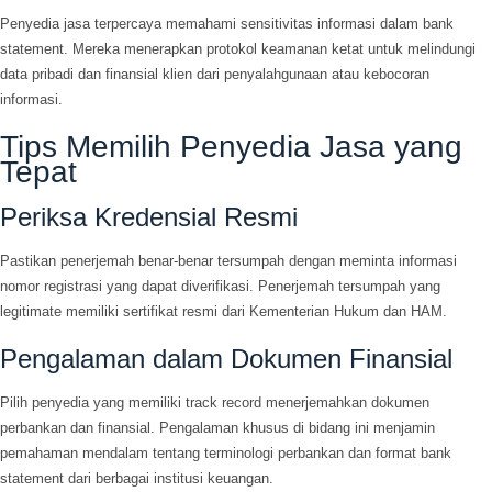
Penyedia jasa terpercaya memahami sensitivitas informasi dalam bank
statement. Mereka menerapkan protokol keamanan ketat untuk melindungi
data pribadi dan finansial klien dari penyalahgunaan atau kebocoran
informasi.
Tips Memilih Penyedia Jasa yang
Tepat
Periksa Kredensial Resmi
Pastikan penerjemah benar-benar tersumpah dengan meminta informasi
nomor registrasi yang dapat diverifikasi. Penerjemah tersumpah yang
legitimate memiliki sertifikat resmi dari Kementerian Hukum dan HAM.
Pengalaman dalam Dokumen Finansial
Pilih penyedia yang memiliki track record menerjemahkan dokumen
perbankan dan finansial. Pengalaman khusus di bidang ini menjamin
pemahaman mendalam tentang terminologi perbankan dan format bank
statement dari berbagai institusi keuangan.