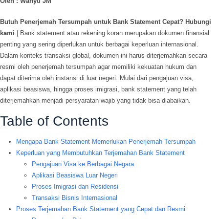
Oleh : Wahyu JM
Butuh Penerjemah Tersumpah untuk Bank Statement Cepat? Hubungi
kami
| Bank statement atau rekening koran merupakan dokumen finansial
penting yang sering diperlukan untuk berbagai keperluan internasional.
Dalam konteks transaksi global, dokumen ini harus diterjemahkan secara
resmi oleh penerjemah tersumpah agar memiliki kekuatan hukum dan
dapat diterima oleh instansi di luar negeri. Mulai dari pengajuan visa,
aplikasi beasiswa, hingga proses imigrasi, bank statement yang telah
diterjemahkan menjadi persyaratan wajib yang tidak bisa diabaikan.
Table of Contents
Mengapa Bank Statement Memerlukan Penerjemah Tersumpah
Keperluan yang Membutuhkan Terjemahan Bank Statement
Pengajuan Visa ke Berbagai Negara
Aplikasi Beasiswa Luar Negeri
Proses Imigrasi dan Residensi
Transaksi Bisnis Internasional
Proses Terjemahan Bank Statement yang Cepat dan Resmi