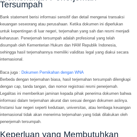
Tersumpah
Bank statement berisi informasi sensitif dan detail mengenai transaksi
keuangan seseorang atau perusahaan. Ketika dokumen ini diperlukan
untuk kepentingan di luar negeri, terjemahan yang sah dan resmi menjadi
keharusan. Penerjemah tersumpah adalah profesional yang telah
disumpah oleh Kementerian Hukum dan HAM Republik Indonesia,
sehingga hasil terjemahannya memiliki validitas legal yang diakui secara
internasional.
Baca juga :
Dokumen Pernikahan dengan WNA
Berbeda dengan terjemahan biasa, hasil terjemahan tersumpah dilengkapi
dengan cap, tanda tangan, dan nomor registrasi resmi penerjemah.
Legalitas ini memberikan jaminan kepada pihak penerima dokumen bahwa
informasi dalam terjemahan akurat dan sesuai dengan dokumen aslinya.
Instansi luar negeri seperti kedutaan, universitas, atau lembaga keuangan
internasional tidak akan menerima terjemahan yang tidak dilakukan oleh
penerjemah tersumpah.
Keperluan yang Membutuhkan