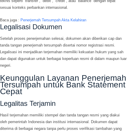
teknis seperti “transfer”, “debit”, “credit”, atau “balance” dengan tepat
sesuai konteks perbankan internasional.
Baca juga :
Penerjemah Tersumpah Akta Kelahiran
Legalisasi Dokumen
Setelah proses penerjemahan selesai, dokumen akan diberikan cap dan
tanda tangan penerjemah tersumpah disertai nomor registrasi resmi.
Legalisasi ini menjadikan terjemahan memiliki kekuatan hukum yang sah
dan dapat digunakan untuk berbagai keperluan resmi di dalam maupun luar
negeri.
Keunggulan Layanan Penerjemah
Tersumpah untuk Bank Statement
Cepat
Legalitas Terjamin
Hasil terjemahan memiliki stempel dan tanda tangan resmi yang diakui
oleh pemerintah Indonesia dan institusi internasional. Dokumen dapat
diterima di berbagai negara tanpa perlu proses verifikasi tambahan yang